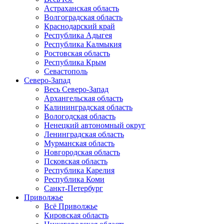
Астраханская область
Волгоградская область
Краснодарский край
Республика Адыгея
Республика Калмыкия
Ростовская область
Республика Крым
Севастополь
Северо-Запад
Весь Северо-Запад
Архангельская область
Калининградская область
Вологодская область
Ненецкий автономный округ
Ленинградская область
Мурманская область
Новгородская область
Псковская область
Республика Карелия
Республика Коми
Санкт-Петербург
Приволжье
Всё Приволжье
Кировская область