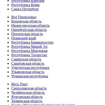
Республика Карелия
Республика Коми
Санкт-Петербург
Всё Приволжье
Кировская область
Нижегородская область
Оренбургская область
Пензенская область
Пермский край
Республика Башкортостан
Республика Марий Эл
Республика Мордовия
Республика Татарстан
Самарская область
Саратовская область
Удмуртская республика
Ульяновская область
Чувашская республика
Весь Урал
Свердловская область
Челябинская область
Курганская область
Тюменская область