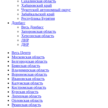
Сахалинская область
Хабаровский край
Чукотский автономный округ
Забайкальский край
Республика Бурятия
Донбасс
Весь Донбасс
Запорожская область
Херсонская область
ЛНР
ДНР
Весь Центр
Московская область
Белгородская область
Брянская область
Владимирская область
Воронежская область
Ивановская область
Калужская область
Костромская область
Курская область
Липецкая область
Орловская область
Рязанская область