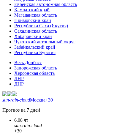
Еврейская автономная область
Камчатский край
Магаданская область
Приморский край
Республика Саха (Якутия)
Сахалинская область
Хабаровский край
Чукотский автономный округ
Забайкальский край
Республика Бурятия
Весь Донбасс
Запорожская область
Херсонская область
ЛНР
ДНР
sun-rain-cloud
Москва
+30
Прогноз на 7 дней
6.08 чт
sun-rain-cloud
+30