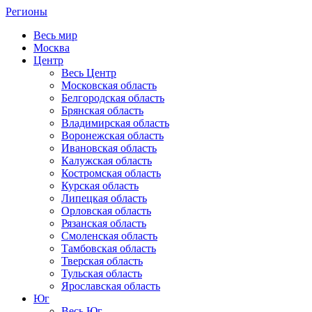
Регионы
Весь мир
Москва
Центр
Весь Центр
Московская область
Белгородская область
Брянская область
Владимирская область
Воронежская область
Ивановская область
Калужская область
Костромская область
Курская область
Липецкая область
Орловская область
Рязанская область
Смоленская область
Тамбовская область
Тверская область
Тульская область
Ярославская область
Юг
Весь Юг