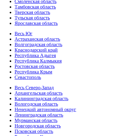
Смоленская область
Тамбовская область
Тверская область
Тульская область
Ярославская область
Весь Юг
Астраханская область
Волгоградская область
Краснодарский край
Республика Адыгея
Республика Калмыкия
Ростовская область
Республика Крым
Севастополь
Весь Северо-Запад
Архангельская область
Калининградская область
Вологодская область
Ненецкий автономный округ
Ленинградская область
Мурманская область
Новгородская область
Псковская область