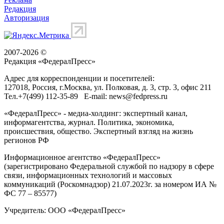
Редакция
Авторизация
2007-2026 ©
Редакция «
ФедералПресс
»
Адрес для корреспонденции и посетителей:
127018
, Россия, г.
Москва
,
ул. Полковая, д. 3, стр. 3
, офис 211
Тел.
+7(499) 112-35-89
E-mail:
news@fedpress.ru
«ФедералПресс» - медиа-холдинг: экспертный канал,
информагентства, журнал. Политика, экономика,
происшествия, общество. Экспертный взгляд на жизнь
регионов РФ
Информационное агентство «ФедералПресс»
(зарегистрировано Федеральной службой по надзору в сфере
связи, информационных технологий и массовых
коммуникаций (Роскомнадзор) 21.07.2023г. за номером ИА №
ФС 77 – 85577)
Учредитель: ООО «ФедералПресс»