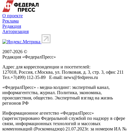
О проекте
Реклама
Редакция
Авторизация
2007-2026 ©
Редакция «
ФедералПресс
»
Адрес для корреспонденции и посетителей:
127018
, Россия, г.
Москва
,
ул. Полковая, д. 3, стр. 3
, офис 211
Тел.
+7(499) 112-35-89
E-mail:
news@fedpress.ru
«ФедералПресс» - медиа-холдинг: экспертный канал,
информагентства, журнал. Политика, экономика,
происшествия, общество. Экспертный взгляд на жизнь
регионов РФ
Информационное агентство «ФедералПресс»
(зарегистрировано Федеральной службой по надзору в сфере
связи, информационных технологий и массовых
коммуникаций (Роскомнадзор) 21.07.2023г. за номером ИА №