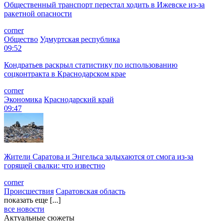
Общественный транспорт перестал ходить в Ижевске из-за
ракетной опасности
corner
Общество
Удмуртская республика
09:52
Кондратьев раскрыл статистику по использованию
соцконтракта в Краснодарском крае
corner
Экономика
Краснодарский край
09:47
Жители Саратова и Энгельса задыхаются от смога из-за
горящей свалки: что известно
corner
Происшествия
Саратовская область
показать еще [...]
все новости
Актуальные сюжеты