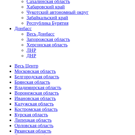
Сахалинская область
Хабаровский край
Чукотский автономный округ
Забайкальский край
Республика Бурятия
Донбасс
Весь Донбасс
Запорожская область
Херсонская область
ЛНР
ДНР
Весь Центр
Московская область
Белгородская область
Брянская область
Владимирская область
Воронежская область
Ивановская область
Калужская область
Костромская область
Курская область
Липецкая область
Орловская область
Рязанская область