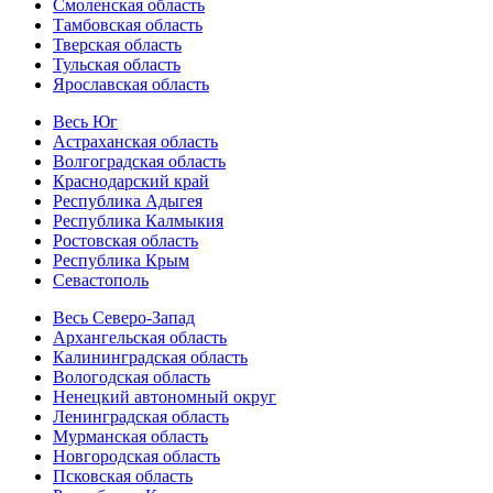
Смоленская область
Тамбовская область
Тверская область
Тульская область
Ярославская область
Весь Юг
Астраханская область
Волгоградская область
Краснодарский край
Республика Адыгея
Республика Калмыкия
Ростовская область
Республика Крым
Севастополь
Весь Северо-Запад
Архангельская область
Калининградская область
Вологодская область
Ненецкий автономный округ
Ленинградская область
Мурманская область
Новгородская область
Псковская область