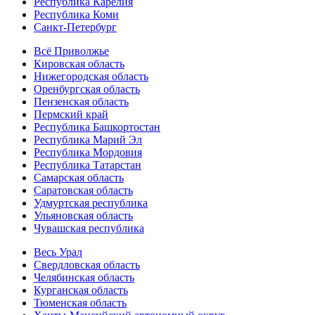
Республика Карелия
Республика Коми
Санкт-Петербург
Всё Приволжье
Кировская область
Нижегородская область
Оренбургская область
Пензенская область
Пермский край
Республика Башкортостан
Республика Марий Эл
Республика Мордовия
Республика Татарстан
Самарская область
Саратовская область
Удмуртская республика
Ульяновская область
Чувашская республика
Весь Урал
Свердловская область
Челябинская область
Курганская область
Тюменская область