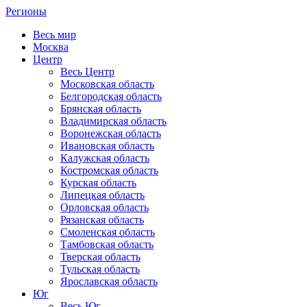
Регионы
Весь мир
Москва
Центр
Весь Центр
Московская область
Белгородская область
Брянская область
Владимирская область
Воронежская область
Ивановская область
Калужская область
Костромская область
Курская область
Липецкая область
Орловская область
Рязанская область
Смоленская область
Тамбовская область
Тверская область
Тульская область
Ярославская область
Юг
Весь Юг