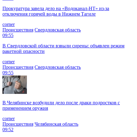
Прокуратура завела дело на «Водоканал-НТ» из-за
отключения горячей воды в Нижнем Тагиле
corner
Происшествия
Свердловская область
09:55
В Свердловской области взвыли сирены: объявлен режим
ракетной опасности
corner
Происшествия
Свердловская область
09:55
В Челябинске возбудили дело после драки подростков с
применением оружия
corner
Происшествия
Челябинская область
09:52