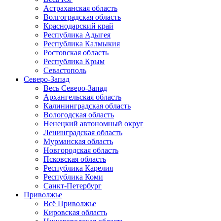
Астраханская область
Волгоградская область
Краснодарский край
Республика Адыгея
Республика Калмыкия
Ростовская область
Республика Крым
Севастополь
Северо-Запад
Весь Северо-Запад
Архангельская область
Калининградская область
Вологодская область
Ненецкий автономный округ
Ленинградская область
Мурманская область
Новгородская область
Псковская область
Республика Карелия
Республика Коми
Санкт-Петербург
Приволжье
Всё Приволжье
Кировская область