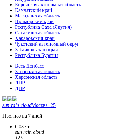
Еврейская автономная область
Камчатский край
Магаданская область
Приморский край
Республика Саха (Якутия)
Сахалинская область
Хабаровский край
Чукотский автономный округ
Забайкальский край
Республика Бурятия
Весь Донбасс
Запорожская область
Херсонская область
ЛНР
ДНР
sun-rain-cloud
Москва
+25
Прогноз на 7 дней
6.08 чт
sun-rain-cloud
+25