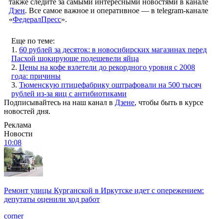
также следите за самыми интересными новостями в канале
Дзен
. Все самое важное и оперативное — в telegram-канале
«
ФедералПресс
».
Еще по теме:
1.
60 рублей за десяток: в новосибирских магазинах перед
Пасхой шокирующе подешевели яйца
2.
Цены на кофе взлетели до рекордного уровня с 2008
года: причины
3.
Тюменскую птицефабрику оштрафовали на 500 тысяч
рублей из-за яиц с антибиотиками
Подписывайтесь на наш канал в
Дзене
, чтобы быть в курсе
новостей дня.
Реклама
Новости
10:08
Ремонт улицы Курганской в Иркутске идет с опережением:
депутаты оценили ход работ
corner