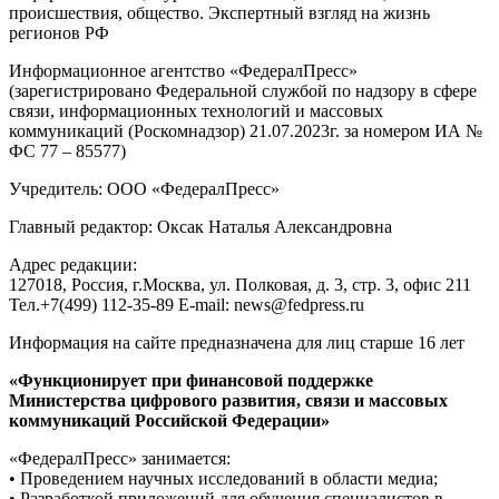
происшествия, общество. Экспертный взгляд на жизнь
регионов РФ
Информационное агентство «ФедералПресс»
(зарегистрировано Федеральной службой по надзору в сфере
связи, информационных технологий и массовых
коммуникаций (Роскомнадзор) 21.07.2023г. за номером ИА №
ФС 77 – 85577)
Учредитель: ООО «ФедералПресс»
Главный редактор: Оксак Наталья Александровна
Адрес редакции:
127018, Россия, г.Москва, ул. Полковая, д. 3, стр. 3, офис 211
Тел.+7(499) 112-35-89 E-mail: news@fedpress.ru
Информация на сайте предназначена для лиц старше 16 лет
«Функционирует при финансовой поддержке
Министерства цифрового развития, связи и массовых
коммуникаций Российской Федерации»
«ФедералПресс» занимается:
• Проведением научных исследований в области медиа;
• Разработкой приложений для обучения специалистов в