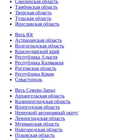
Смоленская область
Тамбовская область
Тверская область
Тульская область
Ярославская область
Весь Юг
Астраханская область
Волгоградская область
Краснодарский край
Республика Адыгея
Республика Калмыкия
Ростовская область
Республика Крым
Севастополь
Весь Северо-Запад
Архангельская область
Калининградская область
Вологодская область
Ненецкий автономный округ
Ленинградская область
Мурманская область
Новгородская область
Псковская область