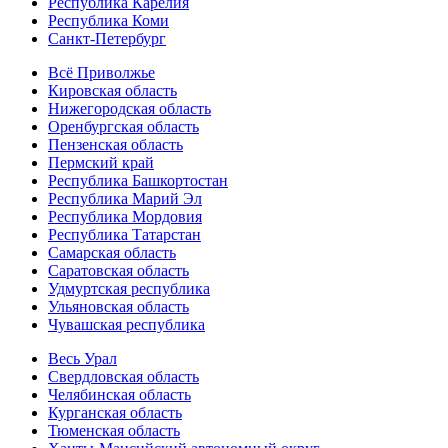
Республика Карелия
Республика Коми
Санкт-Петербург
Всё Приволжье
Кировская область
Нижегородская область
Оренбургская область
Пензенская область
Пермский край
Республика Башкортостан
Республика Марий Эл
Республика Мордовия
Республика Татарстан
Самарская область
Саратовская область
Удмуртская республика
Ульяновская область
Чувашская республика
Весь Урал
Свердловская область
Челябинская область
Курганская область
Тюменская область