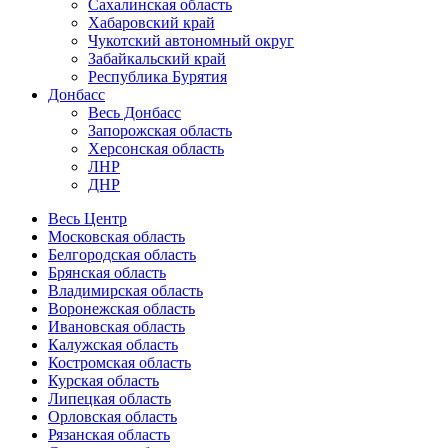
Сахалинская область
Хабаровский край
Чукотский автономный округ
Забайкальский край
Республика Бурятия
Донбасс
Весь Донбасс
Запорожская область
Херсонская область
ЛНР
ДНР
Весь Центр
Московская область
Белгородская область
Брянская область
Владимирская область
Воронежская область
Ивановская область
Калужская область
Костромская область
Курская область
Липецкая область
Орловская область
Рязанская область