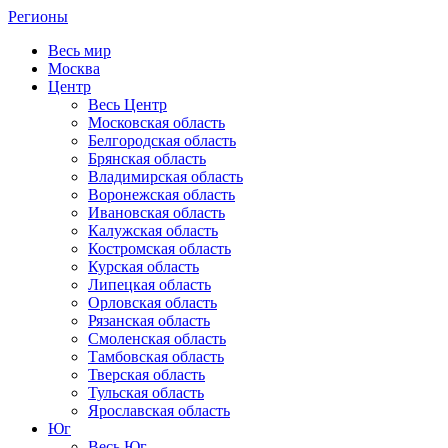
Регионы
Весь мир
Москва
Центр
Весь Центр
Московская область
Белгородская область
Брянская область
Владимирская область
Воронежская область
Ивановская область
Калужская область
Костромская область
Курская область
Липецкая область
Орловская область
Рязанская область
Смоленская область
Тамбовская область
Тверская область
Тульская область
Ярославская область
Юг
Весь Юг