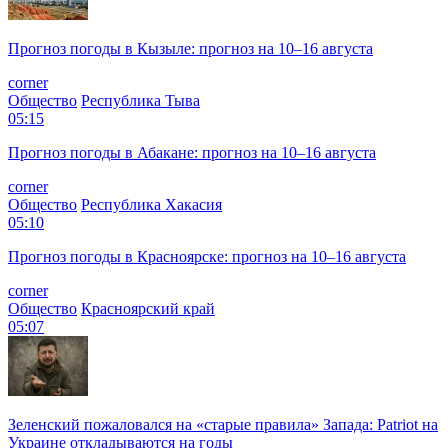
Прогноз погоды в Кызыле: прогноз на 10–16 августа
corner
Общество
Республика Тыва
05:15
Прогноз погоды в Абакане: прогноз на 10–16 августа
corner
Общество
Республика Хакасия
05:10
Прогноз погоды в Красноярске: прогноз на 10–16 августа
corner
Общество
Красноярский край
05:07
Зеленский пожаловался на «старые правила» Запада: Patriot на
Украине откладываются на годы