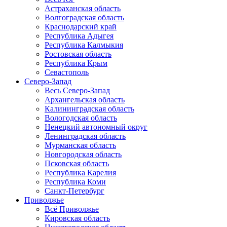
Астраханская область
Волгоградская область
Краснодарский край
Республика Адыгея
Республика Калмыкия
Ростовская область
Республика Крым
Севастополь
Северо-Запад
Весь Северо-Запад
Архангельская область
Калининградская область
Вологодская область
Ненецкий автономный округ
Ленинградская область
Мурманская область
Новгородская область
Псковская область
Республика Карелия
Республика Коми
Санкт-Петербург
Приволжье
Всё Приволжье
Кировская область