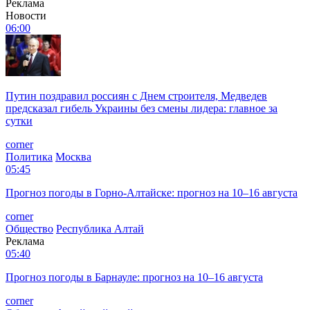
Реклама
Новости
06:00
Путин поздравил россиян с Днем строителя, Медведев
предсказал гибель Украины без смены лидера: главное за
сутки
corner
Политика
Москва
05:45
Прогноз погоды в Горно-Алтайске: прогноз на 10–16 августа
corner
Общество
Республика Алтай
Реклама
05:40
Прогноз погоды в Барнауле: прогноз на 10–16 августа
corner