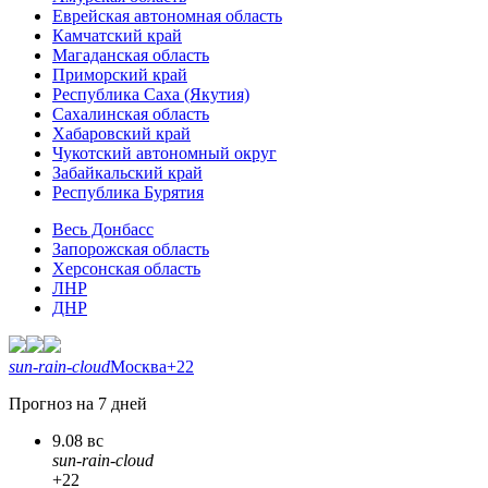
Еврейская автономная область
Камчатский край
Магаданская область
Приморский край
Республика Саха (Якутия)
Сахалинская область
Хабаровский край
Чукотский автономный округ
Забайкальский край
Республика Бурятия
Весь Донбасс
Запорожская область
Херсонская область
ЛНР
ДНР
sun-rain-cloud
Москва
+22
Прогноз на 7 дней
9.08 вс
sun-rain-cloud
+22