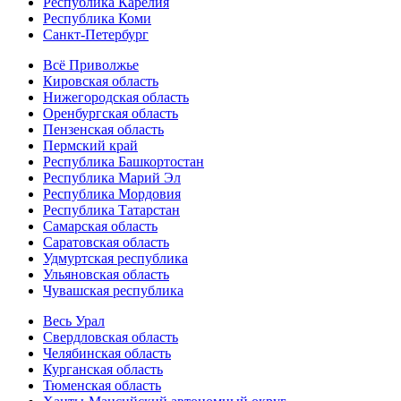
Республика Карелия
Республика Коми
Санкт-Петербург
Всё Приволжье
Кировская область
Нижегородская область
Оренбургская область
Пензенская область
Пермский край
Республика Башкортостан
Республика Марий Эл
Республика Мордовия
Республика Татарстан
Самарская область
Саратовская область
Удмуртская республика
Ульяновская область
Чувашская республика
Весь Урал
Свердловская область
Челябинская область
Курганская область
Тюменская область