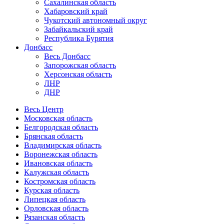
Сахалинская область
Хабаровский край
Чукотский автономный округ
Забайкальский край
Республика Бурятия
Донбасс
Весь Донбасс
Запорожская область
Херсонская область
ЛНР
ДНР
Весь Центр
Московская область
Белгородская область
Брянская область
Владимирская область
Воронежская область
Ивановская область
Калужская область
Костромская область
Курская область
Липецкая область
Орловская область
Рязанская область