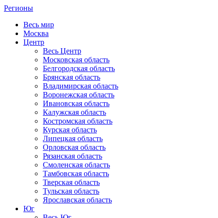
Регионы
Весь мир
Москва
Центр
Весь Центр
Московская область
Белгородская область
Брянская область
Владимирская область
Воронежская область
Ивановская область
Калужская область
Костромская область
Курская область
Липецкая область
Орловская область
Рязанская область
Смоленская область
Тамбовская область
Тверская область
Тульская область
Ярославская область
Юг
Весь Юг