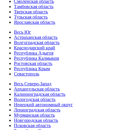
Смоленская область
Тамбовская область
Тверская область
Тульская область
Ярославская область
Весь Юг
Астраханская область
Волгоградская область
Краснодарский край
Республика Адыгея
Республика Калмыкия
Ростовская область
Республика Крым
Севастополь
Весь Северо-Запад
Архангельская область
Калининградская область
Вологодская область
Ненецкий автономный округ
Ленинградская область
Мурманская область
Новгородская область
Псковская область