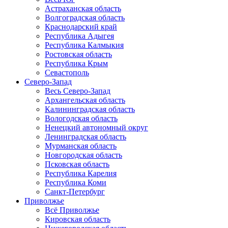
Астраханская область
Волгоградская область
Краснодарский край
Республика Адыгея
Республика Калмыкия
Ростовская область
Республика Крым
Севастополь
Северо-Запад
Весь Северо-Запад
Архангельская область
Калининградская область
Вологодская область
Ненецкий автономный округ
Ленинградская область
Мурманская область
Новгородская область
Псковская область
Республика Карелия
Республика Коми
Санкт-Петербург
Приволжье
Всё Приволжье
Кировская область