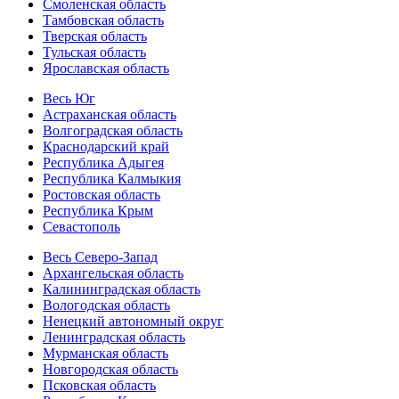
Смоленская область
Тамбовская область
Тверская область
Тульская область
Ярославская область
Весь Юг
Астраханская область
Волгоградская область
Краснодарский край
Республика Адыгея
Республика Калмыкия
Ростовская область
Республика Крым
Севастополь
Весь Северо-Запад
Архангельская область
Калининградская область
Вологодская область
Ненецкий автономный округ
Ленинградская область
Мурманская область
Новгородская область
Псковская область