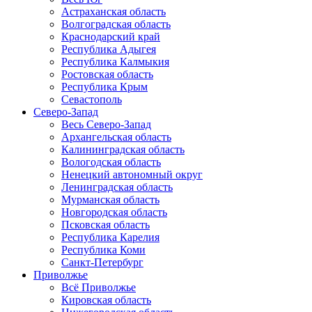
Астраханская область
Волгоградская область
Краснодарский край
Республика Адыгея
Республика Калмыкия
Ростовская область
Республика Крым
Севастополь
Северо-Запад
Весь Северо-Запад
Архангельская область
Калининградская область
Вологодская область
Ненецкий автономный округ
Ленинградская область
Мурманская область
Новгородская область
Псковская область
Республика Карелия
Республика Коми
Санкт-Петербург
Приволжье
Всё Приволжье
Кировская область