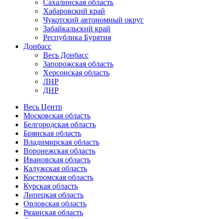
Сахалинская область
Хабаровский край
Чукотский автономный округ
Забайкальский край
Республика Бурятия
Донбасс
Весь Донбасс
Запорожская область
Херсонская область
ЛНР
ДНР
Весь Центр
Московская область
Белгородская область
Брянская область
Владимирская область
Воронежская область
Ивановская область
Калужская область
Костромская область
Курская область
Липецкая область
Орловская область
Рязанская область