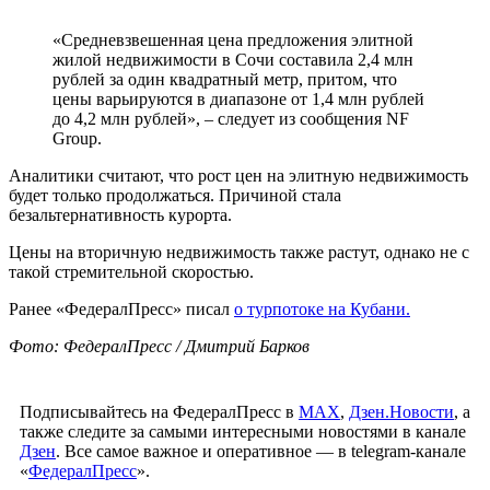
«Средневзвешенная цена предложения элитной
жилой недвижимости в Сочи составила 2,4 млн
рублей за один квадратный метр, притом, что
цены варьируются в диапазоне от 1,4 млн рублей
до 4,2 млн рублей», – следует из сообщения NF
Group.
Аналитики считают, что рост цен на элитную недвижимость
будет только продолжаться. Причиной стала
безальтернативность курорта.
Цены на вторичную недвижимость также растут, однако не с
такой стремительной скоростью.
Ранее «ФедералПресс» писал
о турпотоке на Кубани.
Фото: ФедералПресс / Дмитрий Барков
Подписывайтесь на ФедералПресс в
МАХ
,
Дзен.Новости
, а
также следите за самыми интересными новостями в канале
Дзен
. Все самое важное и оперативное — в telegram-канале
«
ФедералПресс
».