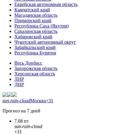
Еврейская автономная область
Камчатский край
Магаданская область
Приморский край
Республика Саха (Якутия)
Сахалинская область
Хабаровский край
Чукотский автономный округ
Забайкальский край
Республика Бурятия
Весь Донбасс
Запорожская область
Херсонская область
ЛНР
ДНР
sun-rain-cloud
Москва
+31
Прогноз на 7 дней
7.08 пт
sun-rain-cloud
+31