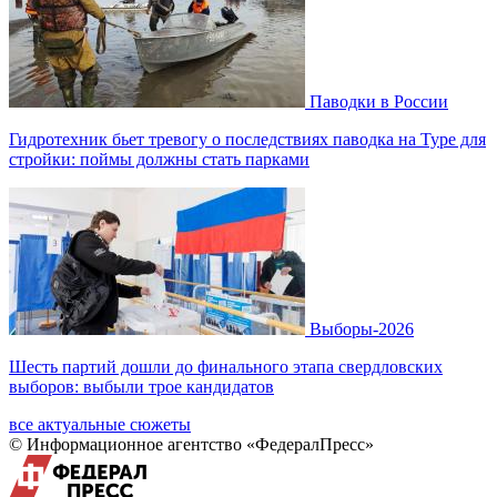
Паводки в России
Гидротехник бьет тревогу о последствиях паводка на Туре для
стройки: поймы должны стать парками
Выборы-2026
Шесть партий дошли до финального этапа свердловских
выборов: выбыли трое кандидатов
все актуальные сюжеты
© Информационное агентство «ФедералПресс»