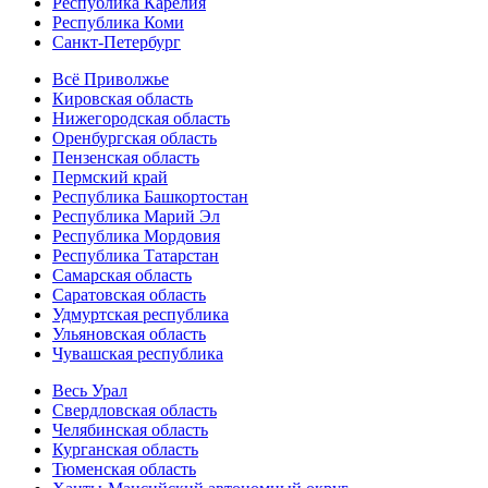
Республика Карелия
Республика Коми
Санкт-Петербург
Всё Приволжье
Кировская область
Нижегородская область
Оренбургская область
Пензенская область
Пермский край
Республика Башкортостан
Республика Марий Эл
Республика Мордовия
Республика Татарстан
Самарская область
Саратовская область
Удмуртская республика
Ульяновская область
Чувашская республика
Весь Урал
Свердловская область
Челябинская область
Курганская область
Тюменская область