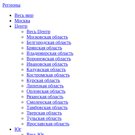
Регионы
Весь мир
Москва
Центр
Весь Центр
Московская область
Белгородская область
Брянская область
Владимирская область
Воронежская область
Ивановская область
Калужская область
Костромская область
Курская область
Липецкая область
Орловская область
Рязанская область
Смоленская область
Тамбовская область
Тверская область
Тульская область
Ярославская область
Юг
Весь Юг