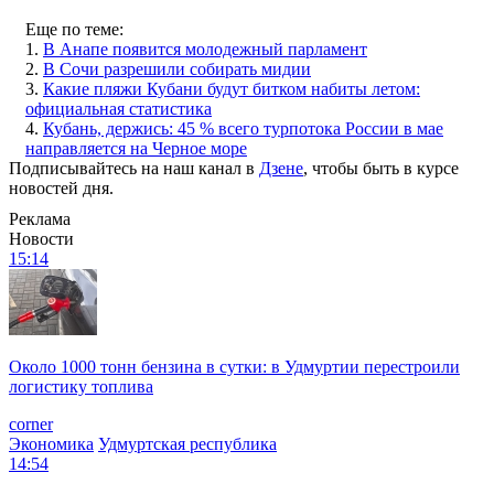
Еще по теме:
1.
В Анапе появится молодежный парламент
2.
В Сочи разрешили собирать мидии
3.
Какие пляжи Кубани будут битком набиты летом:
официальная статистика
4.
Кубань, держись: 45 % всего турпотока России в мае
направляется на Черное море
Подписывайтесь на наш канал в
Дзене
, чтобы быть в курсе
новостей дня.
Реклама
Новости
15:14
Около 1000 тонн бензина в сутки: в Удмуртии перестроили
логистику топлива
corner
Экономика
Удмуртская республика
14:54