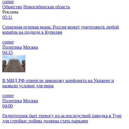
corner
Общество
Новосибирская область
Реклама
05:11
Серьезная огневая мощь: Россия может уничтожить любой
корабль на подходе к Курилам
corner
Политика
Москва
04:15
В МИД РФ отвергли заморозку конфликта на Украине и
назвали условие для мира
corner
Политика
Москва
04:00
Гидротехник бьет тревогу из-за последствий паводка в Туре
для стройки: поймы должны стать парками