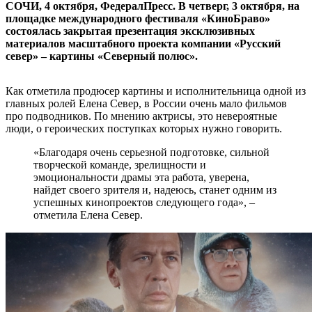
СОЧИ, 4 октября, ФедералПресс. В четверг, 3 октября, на
площадке международного фестиваля «КиноБраво»
состоялась закрытая презентация эксклюзивных
материалов масштабного проекта компании «Русский
север» – картины «Северный полюс».
Как отметила продюсер картины и исполнительница одной из
главных ролей Елена Север, в России очень мало фильмов
про подводников. По мнению актрисы, это невероятные
люди, о героических поступках которых нужно говорить.
«Благодаря очень серьезной подготовке, сильной
творческой команде, зрелищности и
эмоциональности драмы эта работа, уверена,
найдет своего зрителя и, надеюсь, станет одним из
успешных кинопроектов следующего года», –
отметила Елена Север.