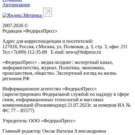
Авторизация
2007-2026 ©
Редакция «
ФедералПресс
»
Адрес для корреспонденции и посетителей:
127018
, Россия, г.
Москва
,
ул. Полковая, д. 3, стр. 3
, офис 211
Тел.
+7(499) 112-35-89
E-mail:
news@fedpress.ru
«ФедералПресс» - медиа-холдинг: экспертный канал,
информагентства, журнал. Политика, экономика,
происшествия, общество. Экспертный взгляд на жизнь
регионов РФ
Информационное агентство «ФедералПресс»
(зарегистрировано Федеральной службой по надзору в сфере
связи, информационных технологий и массовых
коммуникаций (Роскомнадзор) 21.07.2023г. за номером ИА №
ФС 77 – 85577)
Учредитель: ООО «ФедералПресс»
Главный редактор: Оксак Наталья Александровна