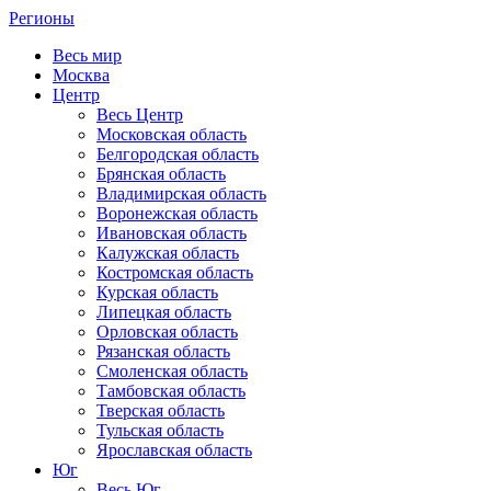
Регионы
Весь мир
Москва
Центр
Весь Центр
Московская область
Белгородская область
Брянская область
Владимирская область
Воронежская область
Ивановская область
Калужская область
Костромская область
Курская область
Липецкая область
Орловская область
Рязанская область
Смоленская область
Тамбовская область
Тверская область
Тульская область
Ярославская область
Юг
Весь Юг