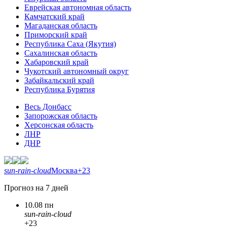
Еврейская автономная область
Камчатский край
Магаданская область
Приморский край
Республика Саха (Якутия)
Сахалинская область
Хабаровский край
Чукотский автономный округ
Забайкальский край
Республика Бурятия
Весь Донбасс
Запорожская область
Херсонская область
ЛНР
ДНР
sun-rain-cloud
Москва
+23
Прогноз на 7 дней
10.08 пн
sun-rain-cloud
+23