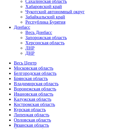
Сахалинская область
Хабаровский край
Чукотский автономный округ
Забайкальский край
Республика Бурятия
Донбасс
Весь Донбасс
Запорожская область
Херсонская область
ЛНР
ДНР
Весь Центр
Московская область
Белгородская область
Брянская область
Владимирская область
Воронежская область
Ивановская область
Калужская область
Костромская область
Курская область
Липецкая область
Орловская область
Рязанская область