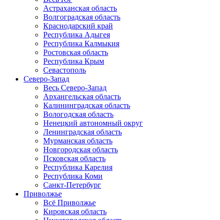
Астраханская область
Волгоградская область
Краснодарский край
Республика Адыгея
Республика Калмыкия
Ростовская область
Республика Крым
Севастополь
Северо-Запад
Весь Северо-Запад
Архангельская область
Калининградская область
Вологодская область
Ненецкий автономный округ
Ленинградская область
Мурманская область
Новгородская область
Псковская область
Республика Карелия
Республика Коми
Санкт-Петербург
Приволжье
Всё Приволжье
Кировская область