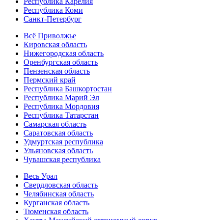
Республика Карелия
Республика Коми
Санкт-Петербург
Всё Приволжье
Кировская область
Нижегородская область
Оренбургская область
Пензенская область
Пермский край
Республика Башкортостан
Республика Марий Эл
Республика Мордовия
Республика Татарстан
Самарская область
Саратовская область
Удмуртская республика
Ульяновская область
Чувашская республика
Весь Урал
Свердловская область
Челябинская область
Курганская область
Тюменская область