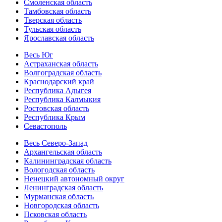
Смоленская область
Тамбовская область
Тверская область
Тульская область
Ярославская область
Весь Юг
Астраханская область
Волгоградская область
Краснодарский край
Республика Адыгея
Республика Калмыкия
Ростовская область
Республика Крым
Севастополь
Весь Северо-Запад
Архангельская область
Калининградская область
Вологодская область
Ненецкий автономный округ
Ленинградская область
Мурманская область
Новгородская область
Псковская область