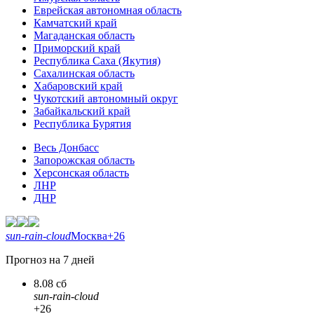
Еврейская автономная область
Камчатский край
Магаданская область
Приморский край
Республика Саха (Якутия)
Сахалинская область
Хабаровский край
Чукотский автономный округ
Забайкальский край
Республика Бурятия
Весь Донбасс
Запорожская область
Херсонская область
ЛНР
ДНР
sun-rain-cloud
Москва
+26
Прогноз на 7 дней
8.08 сб
sun-rain-cloud
+26