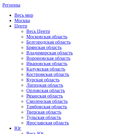
Регионы
Весь мир
Москва
Центр
Весь Центр
Московская область
Белгородская область
Брянская область
Владимирская область
Воронежская область
Ивановская область
Калужская область
Костромская область
Курская область
Липецкая область
Орловская область
Рязанская область
Смоленская область
Тамбовская область
Тверская область
Тульская область
Ярославская область
Юг
Весь Юг