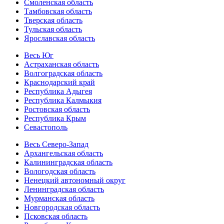
Смоленская область
Тамбовская область
Тверская область
Тульская область
Ярославская область
Весь Юг
Астраханская область
Волгоградская область
Краснодарский край
Республика Адыгея
Республика Калмыкия
Ростовская область
Республика Крым
Севастополь
Весь Северо-Запад
Архангельская область
Калининградская область
Вологодская область
Ненецкий автономный округ
Ленинградская область
Мурманская область
Новгородская область
Псковская область