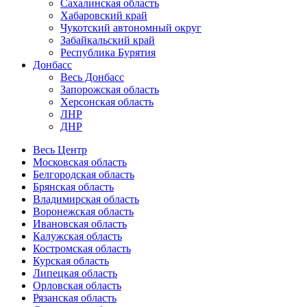
Сахалинская область
Хабаровский край
Чукотский автономный округ
Забайкальский край
Республика Бурятия
Донбасс
Весь Донбасс
Запорожская область
Херсонская область
ЛНР
ДНР
Весь Центр
Московская область
Белгородская область
Брянская область
Владимирская область
Воронежская область
Ивановская область
Калужская область
Костромская область
Курская область
Липецкая область
Орловская область
Рязанская область