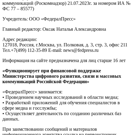
коммуникаций (Роскомнадзор) 21.07.2023г. за номером ИА №
ФС 77 – 85577)
Учредитель: ООО «ФедералПресс»
Главный редактор: Оксак Наталья Александровна
Адрес редакции:
127018, Россия, г.Москва, ул. Полковая, д. 3, стр. 3, офис 211
Тел.+7(499) 112-35-89 E-mail: news@fedpress.ru
Информация на сайте предназначена для лиц старше 16 лет
«Функционирует при финансовой поддержке
Министерства цифрового развития, связи и массовых
коммуникаций Российской Федерации»
«ФедералПресс» занимается:
• Проведением научных исследований в области медиа;
• Разработкой приложений для обучения специалистов в
сфере медиа и госслужбы;
• Осуществляет деятельность по созданию различных баз
данных.
При заимствовании сообщений и материалов
информационного агентства ссылка на первоисточник