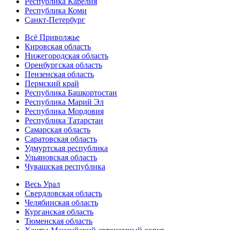
Республика Карелия
Республика Коми
Санкт-Петербург
Всё Приволжье
Кировская область
Нижегородская область
Оренбургская область
Пензенская область
Пермский край
Республика Башкортостан
Республика Марий Эл
Республика Мордовия
Республика Татарстан
Самарская область
Саратовская область
Удмуртская республика
Ульяновская область
Чувашская республика
Весь Урал
Свердловская область
Челябинская область
Курганская область
Тюменская область