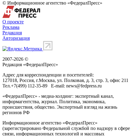
© Информационное агентство «ФедералПресс»
О проекте
Реклама
Редакция
Авторизация
2007-2026 ©
Редакция «
ФедералПресс
»
Адрес для корреспонденции и посетителей:
127018
, Россия, г.
Москва
,
ул. Полковая, д. 3, стр. 3
, офис 211
Тел.
+7(499) 112-35-89
E-mail:
news@fedpress.ru
«ФедералПресс» - медиа-холдинг: экспертный канал,
информагентства, журнал. Политика, экономика,
происшествия, общество. Экспертный взгляд на жизнь
регионов РФ
Информационное агентство «ФедералПресс»
(зарегистрировано Федеральной службой по надзору в сфере
связи, информационных технологий и массовых