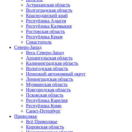
Астраханская область
Волгоградская область
Краснодарский край
Республика Адыгея
Республика Калмыкия
Ростовская область
Республика Крым
Севастополь
Северо-Запад
Весь Северо-Запад
Архангельская область
Калининградская область
Вологодская область
Ненецкий автономный округ
Ленинградская область
Мурманская область
Новгородская область
Псковская область
Республика Карелия
Республика Коми
Санкт-Петербург
Приволжье
Всё Приволжье
Кировская область