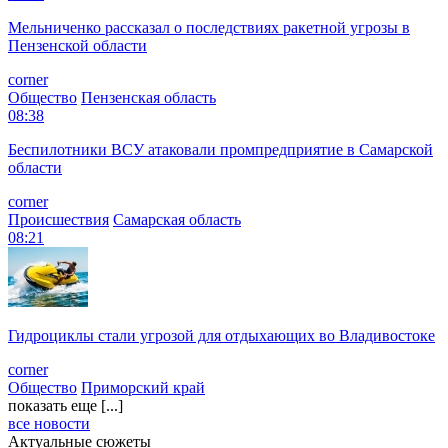
Мельниченко рассказал о последствиях ракетной угрозы в
Пензенской области
corner
Общество
Пензенская область
08:38
Беспилотники ВСУ атаковали промпредприятие в Самарской
области
corner
Происшествия
Самарская область
08:21
Гидроциклы стали угрозой для отдыхающих во Владивостоке
corner
Общество
Приморский край
показать еще [...]
все новости
Актуальные сюжеты