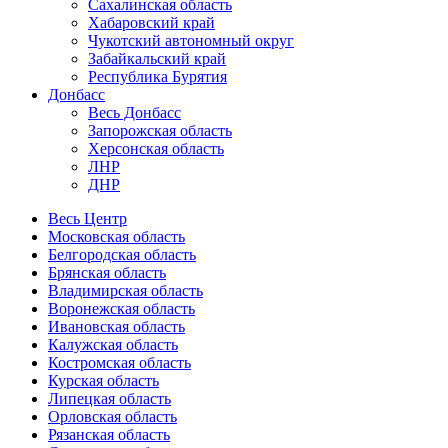
Сахалинская область
Хабаровский край
Чукотский автономный округ
Забайкальский край
Республика Бурятия
Донбасс
Весь Донбасс
Запорожская область
Херсонская область
ЛНР
ДНР
Весь Центр
Московская область
Белгородская область
Брянская область
Владимирская область
Воронежская область
Ивановская область
Калужская область
Костромская область
Курская область
Липецкая область
Орловская область
Рязанская область