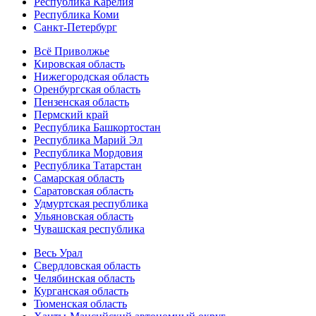
Республика Карелия
Республика Коми
Санкт-Петербург
Всё Приволжье
Кировская область
Нижегородская область
Оренбургская область
Пензенская область
Пермский край
Республика Башкортостан
Республика Марий Эл
Республика Мордовия
Республика Татарстан
Самарская область
Саратовская область
Удмуртская республика
Ульяновская область
Чувашская республика
Весь Урал
Свердловская область
Челябинская область
Курганская область
Тюменская область