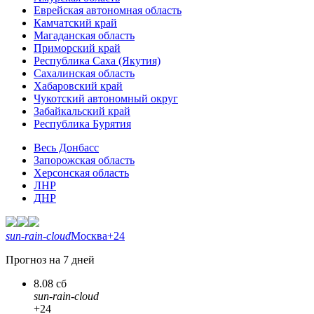
Еврейская автономная область
Камчатский край
Магаданская область
Приморский край
Республика Саха (Якутия)
Сахалинская область
Хабаровский край
Чукотский автономный округ
Забайкальский край
Республика Бурятия
Весь Донбасс
Запорожская область
Херсонская область
ЛНР
ДНР
sun-rain-cloud
Москва
+24
Прогноз на 7 дней
8.08 сб
sun-rain-cloud
+24