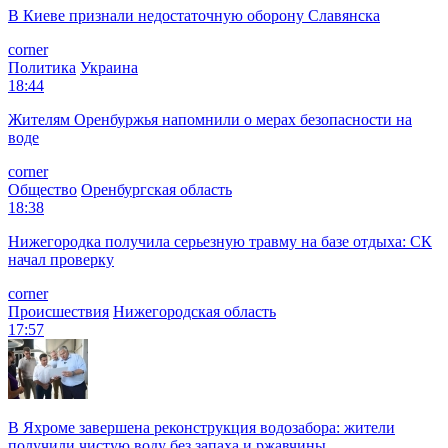
В Киеве признали недостаточную оборону Славянска
corner
Политика
Украина
18:44
Жителям Оренбуржья напомнили о мерах безопасности на
воде
corner
Общество
Оренбургская область
18:38
Нижегородка получила серьезную травму на базе отдыха: СК
начал проверку
corner
Происшествия
Нижегородская область
17:57
В Яхроме завершена реконструкция водозабора: жители
получили чистую воду без запаха и ржавчины