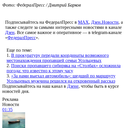
Фото: ФедералПресс / Дмитрий Барков
Подписывайтесь на ФедералПресс в
МАХ
,
Дзен.Новости
, а
также следите за самыми интересными новостями в канале
Дзен
. Все самое важное и оперативное — в telegram-канале
«
ФедералПресс
».
Еще по теме:
1.
В прокуратуру передали координаты возможного
местонахождения пропавшей семьи Усольцевых
2.
Поиски пропавшего сибиряка на «Столбах» осложнила
погода: что известно к этому часу
3.
«За нами выехал автомобиль»: шедший по маршруту
Усольцевых мужчина решился на откровенный рассказ
Подписывайтесь на наш канал в
Дзене
, чтобы быть в курсе
новостей дня.
Реклама
Новости
01:35