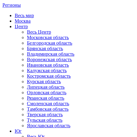
Регионы
Весь мир
Москва
Центр
Весь Центр
Московская область
Белгородская область
Брянская область
Владимирская область
Воронежская область
Ивановская область
Калужская область
Костромская область
Курская область
Липецкая область
Орловская область
Рязанская область
Смоленская область
Тамбовская область
Тверская область
Тульская область
Ярославская область
Юг
Весь Юг