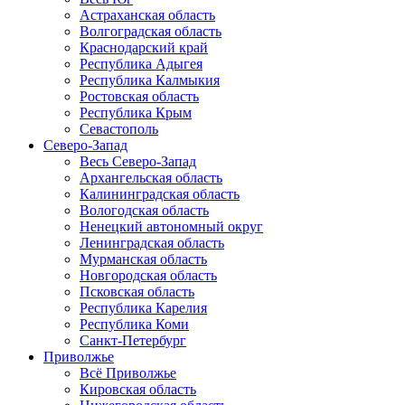
Астраханская область
Волгоградская область
Краснодарский край
Республика Адыгея
Республика Калмыкия
Ростовская область
Республика Крым
Севастополь
Северо-Запад
Весь Северо-Запад
Архангельская область
Калининградская область
Вологодская область
Ненецкий автономный округ
Ленинградская область
Мурманская область
Новгородская область
Псковская область
Республика Карелия
Республика Коми
Санкт-Петербург
Приволжье
Всё Приволжье
Кировская область