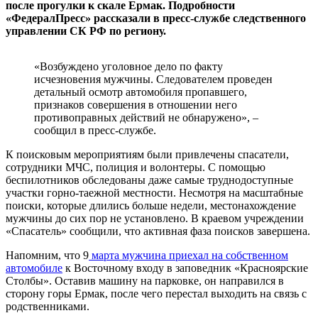
после прогулки к скале Ермак. Подробности
«ФедералПресс» рассказали в пресс-службе следственного
управлении СК РФ по региону.
«Возбуждено уголовное дело по факту
исчезновения мужчины. Следователем проведен
детальный осмотр автомобиля пропавшего,
признаков совершения в отношении него
противоправных действий не обнаружено», –
сообщил в пресс-службе.
К поисковым мероприятиям были привлечены спасатели,
сотрудники МЧС, полиция и волонтеры. С помощью
беспилотников обследованы даже самые труднодоступные
участки горно-таежной местности. Несмотря на масштабные
поиски, которые длились больше недели, местонахождение
мужчины до сих пор не установлено. В краевом учреждении
«Спасатель» сообщили, что активная фаза поисков завершена.
Напомним, что 9
марта мужчина приехал на собственном
автомобиле
к Восточному входу в заповедник «Красноярские
Столбы». Оставив машину на парковке, он направился в
сторону горы Ермак, после чего перестал выходить на связь с
родственниками.