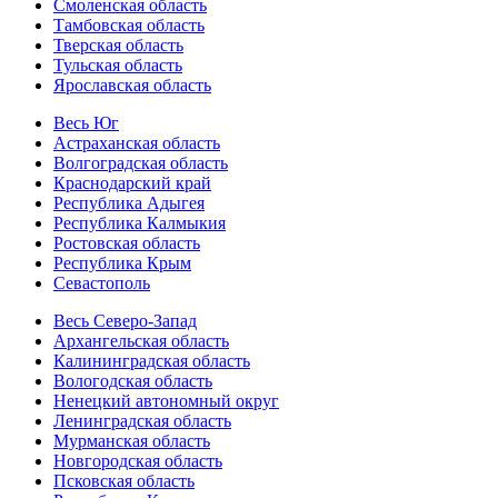
Смоленская область
Тамбовская область
Тверская область
Тульская область
Ярославская область
Весь Юг
Астраханская область
Волгоградская область
Краснодарский край
Республика Адыгея
Республика Калмыкия
Ростовская область
Республика Крым
Севастополь
Весь Северо-Запад
Архангельская область
Калининградская область
Вологодская область
Ненецкий автономный округ
Ленинградская область
Мурманская область
Новгородская область
Псковская область