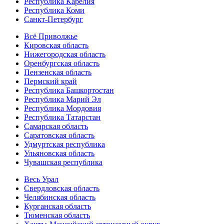
Республика Карелия
Республика Коми
Санкт-Петербург
Всё Приволжье
Кировская область
Нижегородская область
Оренбургская область
Пензенская область
Пермский край
Республика Башкортостан
Республика Марий Эл
Республика Мордовия
Республика Татарстан
Самарская область
Саратовская область
Удмуртская республика
Ульяновская область
Чувашская республика
Весь Урал
Свердловская область
Челябинская область
Курганская область
Тюменская область