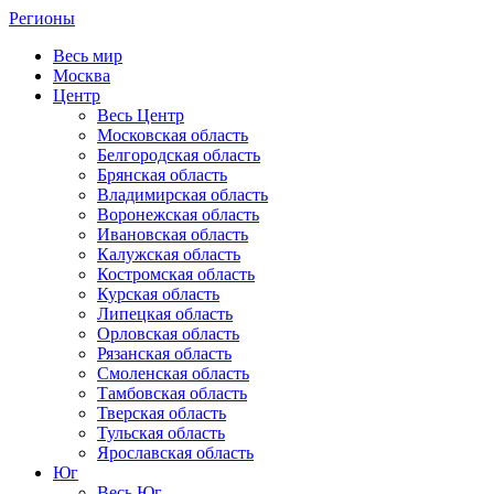
Регионы
Весь мир
Москва
Центр
Весь Центр
Московская область
Белгородская область
Брянская область
Владимирская область
Воронежская область
Ивановская область
Калужская область
Костромская область
Курская область
Липецкая область
Орловская область
Рязанская область
Смоленская область
Тамбовская область
Тверская область
Тульская область
Ярославская область
Юг
Весь Юг