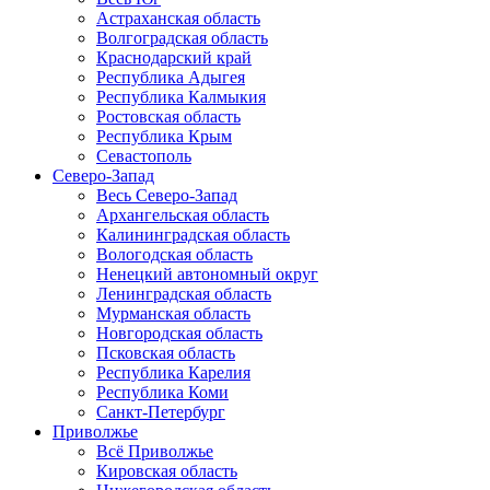
Астраханская область
Волгоградская область
Краснодарский край
Республика Адыгея
Республика Калмыкия
Ростовская область
Республика Крым
Севастополь
Северо-Запад
Весь Северо-Запад
Архангельская область
Калининградская область
Вологодская область
Ненецкий автономный округ
Ленинградская область
Мурманская область
Новгородская область
Псковская область
Республика Карелия
Республика Коми
Санкт-Петербург
Приволжье
Всё Приволжье
Кировская область