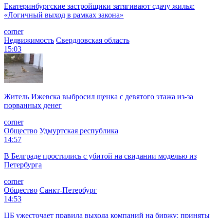
Екатеринбургские застройщики затягивают сдачу жилья:
«Логичный выход в рамках закона»
corner
Недвижимость
Свердловская область
15:03
Житель Ижевска выбросил щенка с девятого этажа из-за
порванных денег
corner
Общество
Удмуртская республика
14:57
В Белграде простились с убитой на свидании моделью из
Петербурга
corner
Общество
Санкт-Петербург
14:53
ЦБ ужесточает правила выхода компаний на биржу: приняты