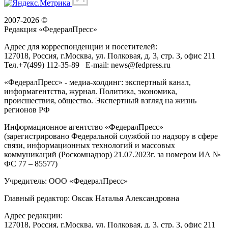
2007-2026 ©
Редакция «
ФедералПресс
»
Адрес для корреспонденции и посетителей:
127018
, Россия, г.
Москва
,
ул. Полковая, д. 3, стр. 3
, офис 211
Тел.
+7(499) 112-35-89
E-mail:
news@fedpress.ru
«ФедералПресс» - медиа-холдинг: экспертный канал,
информагентства, журнал. Политика, экономика,
происшествия, общество. Экспертный взгляд на жизнь
регионов РФ
Информационное агентство «ФедералПресс»
(зарегистрировано Федеральной службой по надзору в сфере
связи, информационных технологий и массовых
коммуникаций (Роскомнадзор) 21.07.2023г. за номером ИА №
ФС 77 – 85577)
Учредитель: ООО «ФедералПресс»
Главный редактор: Оксак Наталья Александровна
Адрес редакции:
127018, Россия, г.Москва, ул. Полковая, д. 3, стр. 3, офис 211