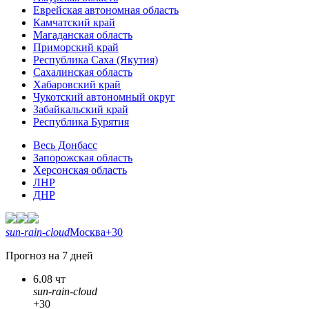
Еврейская автономная область
Камчатский край
Магаданская область
Приморский край
Республика Саха (Якутия)
Сахалинская область
Хабаровский край
Чукотский автономный округ
Забайкальский край
Республика Бурятия
Весь Донбасс
Запорожская область
Херсонская область
ЛНР
ДНР
sun-rain-cloud
Москва
+30
Прогноз на 7 дней
6.08 чт
sun-rain-cloud
+30