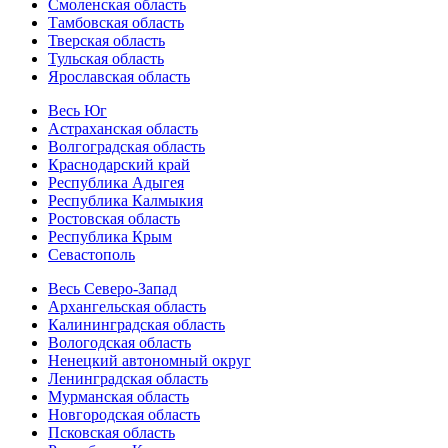
Смоленская область
Тамбовская область
Тверская область
Тульская область
Ярославская область
Весь Юг
Астраханская область
Волгоградская область
Краснодарский край
Республика Адыгея
Республика Калмыкия
Ростовская область
Республика Крым
Севастополь
Весь Северо-Запад
Архангельская область
Калининградская область
Вологодская область
Ненецкий автономный округ
Ленинградская область
Мурманская область
Новгородская область
Псковская область