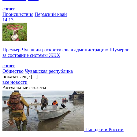
corner
Происшествия
Пермский край
14:13
Премьер Чувашии раскритиковал администрацию Шумерли
за состояние системы ЖКХ
corner
Общество
Чувашская республика
показать еще [...]
все новости
Актуальные сюжеты
Паводки в России