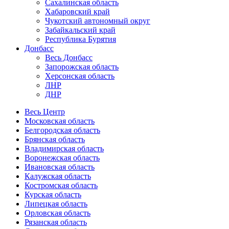
Сахалинская область
Хабаровский край
Чукотский автономный округ
Забайкальский край
Республика Бурятия
Донбасс
Весь Донбасс
Запорожская область
Херсонская область
ЛНР
ДНР
Весь Центр
Московская область
Белгородская область
Брянская область
Владимирская область
Воронежская область
Ивановская область
Калужская область
Костромская область
Курская область
Липецкая область
Орловская область
Рязанская область