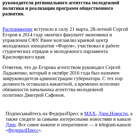
руководителя регионального агентства молодежной
политики и реализации программ общественного
развития.
Распоряжение
вступило в силу 21 марта. 28-летний Сергей
Егоров в 2014 году окончил факультет экономики и
управления СФУ. Ранее возглавлял краевой центр
молодежных инициатив «Форум», участвовал в работе
студенческих отрядов и молодежного парламента
Красноярского края.
Отметим, что до Егорова агентством руководил Сергей
Ладыженко, который в октябре 2016 года был назначен
замруководителя администрации губернатора. С тех пор
должность оставалась вакантной, а временно исполнял
обязанности начальника агентства молодежной
политики Дмитрий Сафонов.
Подписывайтесь на ФедералПресс в
МАХ
,
Дзен.Новости
, а
также следите за самыми интересными новостями в канале
Дзен
. Все самое важное и оперативное — в telegram-канале
«
ФедералПресс
».