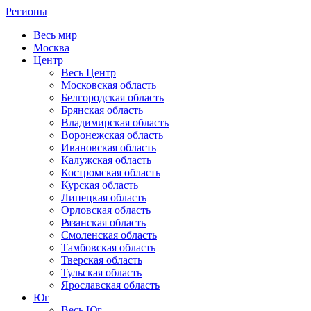
Регионы
Весь мир
Москва
Центр
Весь Центр
Московская область
Белгородская область
Брянская область
Владимирская область
Воронежская область
Ивановская область
Калужская область
Костромская область
Курская область
Липецкая область
Орловская область
Рязанская область
Смоленская область
Тамбовская область
Тверская область
Тульская область
Ярославская область
Юг
Весь Юг