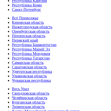
Республика Карелия
Республика Коми
Санкт-Петербург
Всё Приволжье
Кировская область
Нижегородская область
Оренбургская область
Пензенская область
Пермский край
Республика Башкортостан
Республика Марий Эл
Республика Мордовия
Республика Татарстан
Самарская область
Саратовская область
Удмуртская республика
Ульяновская область
Чувашская республика
Весь Урал
Свердловская область
Челябинская область
Курганская область
Тюменская область