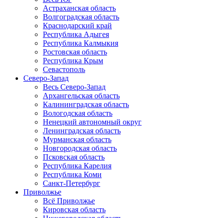
Астраханская область
Волгоградская область
Краснодарский край
Республика Адыгея
Республика Калмыкия
Ростовская область
Республика Крым
Севастополь
Северо-Запад
Весь Северо-Запад
Архангельская область
Калининградская область
Вологодская область
Ненецкий автономный округ
Ленинградская область
Мурманская область
Новгородская область
Псковская область
Республика Карелия
Республика Коми
Санкт-Петербург
Приволжье
Всё Приволжье
Кировская область