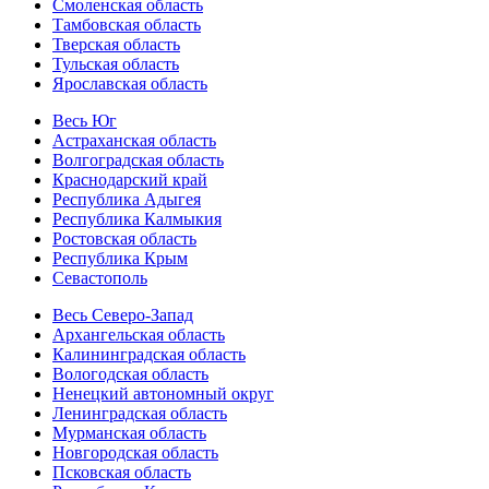
Смоленская область
Тамбовская область
Тверская область
Тульская область
Ярославская область
Весь Юг
Астраханская область
Волгоградская область
Краснодарский край
Республика Адыгея
Республика Калмыкия
Ростовская область
Республика Крым
Севастополь
Весь Северо-Запад
Архангельская область
Калининградская область
Вологодская область
Ненецкий автономный округ
Ленинградская область
Мурманская область
Новгородская область
Псковская область