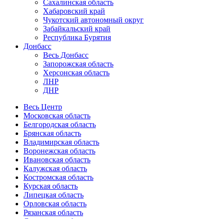
Сахалинская область
Хабаровский край
Чукотский автономный округ
Забайкальский край
Республика Бурятия
Донбасс
Весь Донбасс
Запорожская область
Херсонская область
ЛНР
ДНР
Весь Центр
Московская область
Белгородская область
Брянская область
Владимирская область
Воронежская область
Ивановская область
Калужская область
Костромская область
Курская область
Липецкая область
Орловская область
Рязанская область