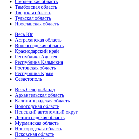
Смоленская область
Тамбовская область
Тверская область
Тульская область
Ярославская область
Весь Юг
Астраханская область
Волгоградская область
Краснодарский край
Республика Адыгея
Республика Калмыкия
Ростовская область
Республика Крым
Севастополь
Весь Северо-Запад
Архангельская область
Калининградская область
Вологодская область
Ненецкий автономный округ
Ленинградская область
Мурманская область
Новгородская область
Псковская область