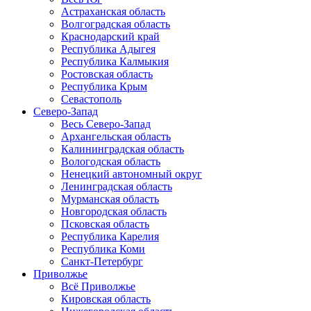
Астраханская область
Волгоградская область
Краснодарский край
Республика Адыгея
Республика Калмыкия
Ростовская область
Республика Крым
Севастополь
Северо-Запад
Весь Северо-Запад
Архангельская область
Калининградская область
Вологодская область
Ненецкий автономный округ
Ленинградская область
Мурманская область
Новгородская область
Псковская область
Республика Карелия
Республика Коми
Санкт-Петербург
Приволжье
Всё Приволжье
Кировская область