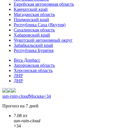
Еврейская автономная область
Камчатский край
Магаданская область
Приморский край
Республика Саха (Якутия)
Сахалинская область
Хабаровский край
Чукотский автономный округ
Забайкальский край
Республика Бурятия
Весь Донбасс
Запорожская область
Херсонская область
ЛНР
ДНР
sun-rain-cloud
Москва
+34
Прогноз на 7 дней
7.08 пт
sun-rain-cloud
+34