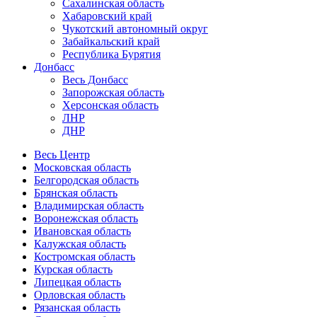
Сахалинская область
Хабаровский край
Чукотский автономный округ
Забайкальский край
Республика Бурятия
Донбасс
Весь Донбасс
Запорожская область
Херсонская область
ЛНР
ДНР
Весь Центр
Московская область
Белгородская область
Брянская область
Владимирская область
Воронежская область
Ивановская область
Калужская область
Костромская область
Курская область
Липецкая область
Орловская область
Рязанская область