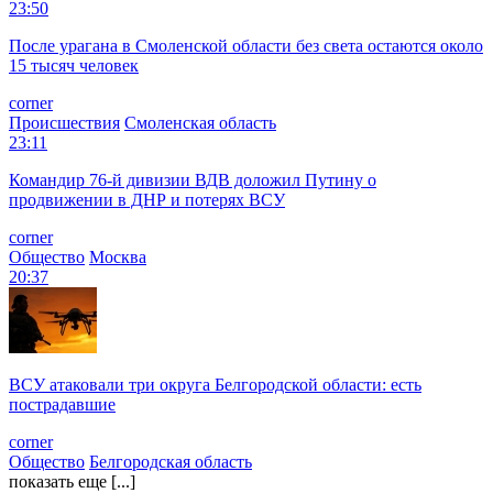
23:50
После урагана в Смоленской области без света остаются около
15 тысяч человек
corner
Происшествия
Смоленская область
23:11
Командир 76-й дивизии ВДВ доложил Путину о
продвижении в ДНР и потерях ВСУ
corner
Общество
Москва
20:37
ВСУ атаковали три округа Белгородской области: есть
пострадавшие
corner
Общество
Белгородская область
показать еще [...]