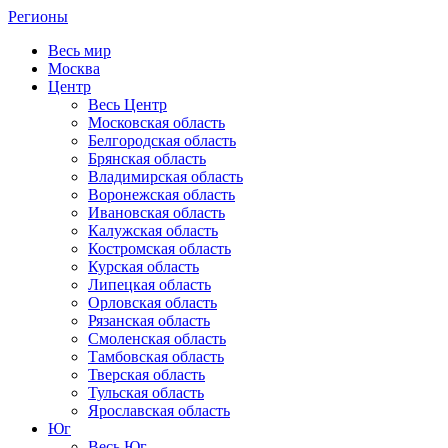
Регионы
Весь мир
Москва
Центр
Весь Центр
Московская область
Белгородская область
Брянская область
Владимирская область
Воронежская область
Ивановская область
Калужская область
Костромская область
Курская область
Липецкая область
Орловская область
Рязанская область
Смоленская область
Тамбовская область
Тверская область
Тульская область
Ярославская область
Юг
Весь Юг