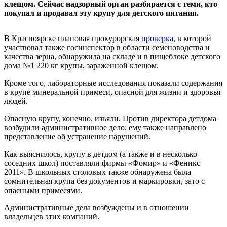
клещом. Сейчас надзорный орган разбирается с теми, кто
покупал и продавал эту крупу для детского питания.
В Красноярске плановая прокурорская
проверка
, в которой
участвовал также госинспектор в области семеноводства и
качества зерна, обнаружила на складе и в пищеблоке детского
дома №1 220 кг крупы, зараженной клещом.
Кроме того, лабораторные исследования показали содержания
в крупе минеральной примеси, опасной для жизни и здоровья
людей.
Опасную крупу, конечно, изъяли. Против директора детдома
возбудили административное дело; ему также направлено
представление об устранение нарушений.
Как выяснилось, крупу в детдом (а также и в несколько
соседних школ) поставляли фирмы «Фомир» и «Феникс
2011». В школьных столовых также обнаружена была
сомнительная крупа без документов и маркировки, зато с
опасными примесями.
Административные дела возбуждены и в отношении
владельцев этих компаний.