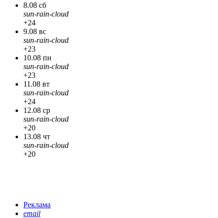
8.08 сб
sun-rain-cloud
+24
9.08 вс
sun-rain-cloud
+23
10.08 пн
sun-rain-cloud
+23
11.08 вт
sun-rain-cloud
+24
12.08 ср
sun-rain-cloud
+20
13.08 чт
sun-rain-cloud
+20
Реклама
email