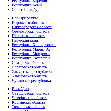
Республика Карелия
Республика Коми
Санкт-Петербург
Всё Приволжье
Кировская область
Нижегородская область
Оренбургская область
Пензенская область
Пермский край
Республика Башкортостан
Республика Марий Эл
Республика Мордовия
Республика Татарстан
Самарская область
Саратовская область
Удмуртская республика
Ульяновская область
Чувашская республика
Весь Урал
Свердловская область
Челябинская область
Курганская область
Тюменская область