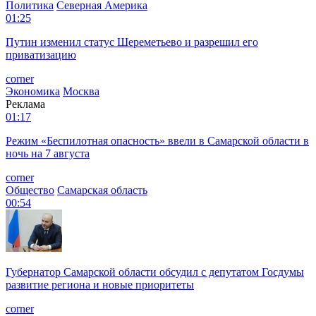
Политика
Северная Америка
01:25
Путин изменил статус Шереметьево и разрешил его
приватизацию
corner
Экономика
Москва
Реклама
01:17
Режим «Беспилотная опасность» ввели в Самарской области в
ночь на 7 августа
corner
Общество
Самарская область
00:54
Губернатор Самарской области обсудил с депутатом Госдумы
развитие региона и новые приоритеты
corner