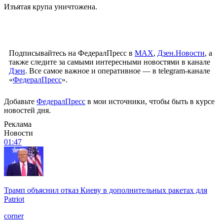
Изъятая крупа уничтожена.
Подписывайтесь на ФедералПресс в
МАХ
,
Дзен.Новости
, а
также следите за самыми интересными новостями в канале
Дзен
. Все самое важное и оперативное — в telegram-канале
«
ФедералПресс
».
Добавьте
ФедералПресс
в мои источники, чтобы быть в курсе
новостей дня.
Реклама
Новости
01:47
Трамп объяснил отказ Киеву в дополнительных ракетах для
Patriot
corner