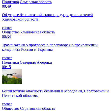
Политика
Самарская область
00:49
Об угрозе беспилотной атаки предупредили жителей
Ульяновской области
corner
Общество
Ульяновская область
00:34
Трамп заявил о прогрессе в переговорах о прекращении
конфликта России и Украины
corner
Политика
Северная Америка
00:15
Беспилотную опасность объявили в Мордовии, Саратовской и
Пензенской областях
corner
Общество
Саратовская область