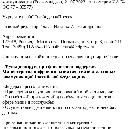
коммуникаций (Роскомнадзор) 21.07.2023г. за номером ИА №
ФС 77 – 85577)
Учредитель: ООО «ФедералПресс»
Главный редактор: Оксак Наталья Александровна
Адрес редакции:
127018, Россия, г.Москва, ул. Полковая, д. 3, стр. 3, офис 211
Тел.+7(499) 112-35-89 E-mail: news@fedpress.ru
Информация на сайте предназначена для лиц старше 16 лет
«Функционирует при финансовой поддержке
Министерства цифрового развития, связи и массовых
коммуникаций Российской Федерации»
«ФедералПресс» занимается:
• Проведением научных исследований в области медиа;
• Разработкой приложений для обучения специалистов в
сфере медиа и госслужбы;
• Осуществляет деятельность по созданию различных баз
данных.
При заимствовании сообщений и материалов
информационного агентства ссылка на первоисточник