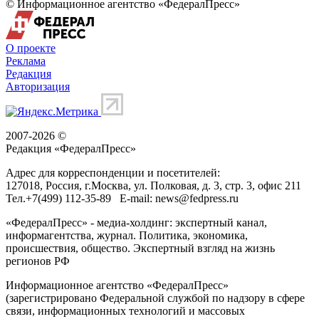
© Информационное агентство «ФедералПресс»
О проекте
Реклама
Редакция
Авторизация
2007-2026 ©
Редакция «
ФедералПресс
»
Адрес для корреспонденции и посетителей:
127018
, Россия, г.
Москва
,
ул. Полковая, д. 3, стр. 3
, офис 211
Тел.
+7(499) 112-35-89
E-mail:
news@fedpress.ru
«ФедералПресс» - медиа-холдинг: экспертный канал,
информагентства, журнал. Политика, экономика,
происшествия, общество. Экспертный взгляд на жизнь
регионов РФ
Информационное агентство «ФедералПресс»
(зарегистрировано Федеральной службой по надзору в сфере
связи, информационных технологий и массовых