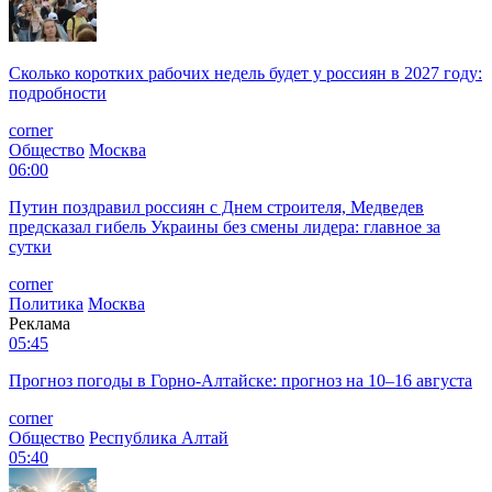
Сколько коротких рабочих недель будет у россиян в 2027 году:
подробности
corner
Общество
Москва
06:00
Путин поздравил россиян с Днем строителя, Медведев
предсказал гибель Украины без смены лидера: главное за
сутки
corner
Политика
Москва
Реклама
05:45
Прогноз погоды в Горно-Алтайске: прогноз на 10–16 августа
corner
Общество
Республика Алтай
05:40