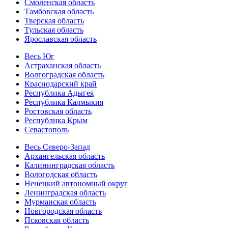
Смоленская область
Тамбовская область
Тверская область
Тульская область
Ярославская область
Весь Юг
Астраханская область
Волгоградская область
Краснодарский край
Республика Адыгея
Республика Калмыкия
Ростовская область
Республика Крым
Севастополь
Весь Северо-Запад
Архангельская область
Калининградская область
Вологодская область
Ненецкий автономный округ
Ленинградская область
Мурманская область
Новгородская область
Псковская область