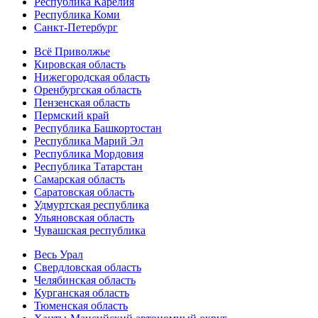
Республика Карелия
Республика Коми
Санкт-Петербург
Всё Приволжье
Кировская область
Нижегородская область
Оренбургская область
Пензенская область
Пермский край
Республика Башкортостан
Республика Марий Эл
Республика Мордовия
Республика Татарстан
Самарская область
Саратовская область
Удмуртская республика
Ульяновская область
Чувашская республика
Весь Урал
Свердловская область
Челябинская область
Курганская область
Тюменская область