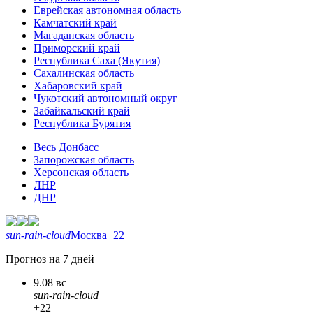
Еврейская автономная область
Камчатский край
Магаданская область
Приморский край
Республика Саха (Якутия)
Сахалинская область
Хабаровский край
Чукотский автономный округ
Забайкальский край
Республика Бурятия
Весь Донбасс
Запорожская область
Херсонская область
ЛНР
ДНР
sun-rain-cloud
Москва
+22
Прогноз на 7 дней
9.08 вс
sun-rain-cloud
+22