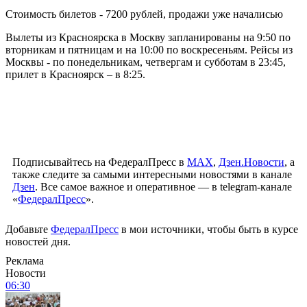
Стоимость билетов - 7200 рублей, продажи уже началисью
Вылеты из Красноярска в Москву запланированы на 9:50 по
вторникам и пятницам и на 10:00 по воскресеньям. Рейсы из
Москвы - по понедельникам, четвергам и субботам в 23:45,
прилет в Красноярск – в 8:25.
Подписывайтесь на ФедералПресс в
МАХ
,
Дзен.Новости
, а
также следите за самыми интересными новостями в канале
Дзен
. Все самое важное и оперативное — в telegram-канале
«
ФедералПресс
».
Добавьте
ФедералПресс
в мои источники, чтобы быть в курсе
новостей дня.
Реклама
Новости
06:30