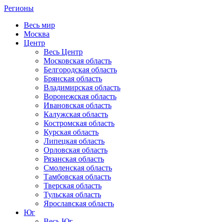
Регионы
Весь мир
Москва
Центр
Весь Центр
Московская область
Белгородская область
Брянская область
Владимирская область
Воронежская область
Ивановская область
Калужская область
Костромская область
Курская область
Липецкая область
Орловская область
Рязанская область
Смоленская область
Тамбовская область
Тверская область
Тульская область
Ярославская область
Юг
Весь Юг