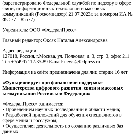
(зарегистрировано Федеральной службой по надзору в сфере
связи, информационных технологий и массовых
коммуникаций (Роскомнадзор) 21.07.2023г. за номером ИА №
ФС 77 – 85577)
Учредитель: ООО «ФедералПресс»
Главный редактор: Оксак Наталья Александровна
Адрес редакции:
127018, Россия, г.Москва, ул. Полковая, д. 3, стр. 3, офис 211
Тел.+7(499) 112-35-89 E-mail: news@fedpress.ru
Информация на сайте предназначена для лиц старше 16 лет
«Функционирует при финансовой поддержке
Министерства цифрового развития, связи и массовых
коммуникаций Российской Федерации»
«ФедералПресс» занимается:
• Проведением научных исследований в области медиа;
• Разработкой приложений для обучения специалистов в
сфере медиа и госслужбы;
• Осуществляет деятельность по созданию различных баз
данных.