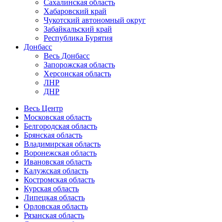
Сахалинская область
Хабаровский край
Чукотский автономный округ
Забайкальский край
Республика Бурятия
Донбасс
Весь Донбасс
Запорожская область
Херсонская область
ЛНР
ДНР
Весь Центр
Московская область
Белгородская область
Брянская область
Владимирская область
Воронежская область
Ивановская область
Калужская область
Костромская область
Курская область
Липецкая область
Орловская область
Рязанская область