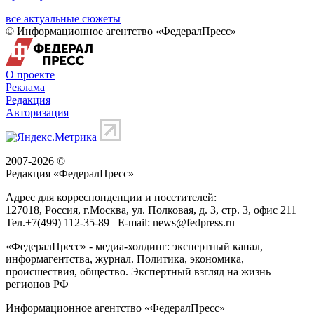
все актуальные сюжеты
© Информационное агентство «ФедералПресс»
О проекте
Реклама
Редакция
Авторизация
2007-2026 ©
Редакция «
ФедералПресс
»
Адрес для корреспонденции и посетителей:
127018
, Россия, г.
Москва
,
ул. Полковая, д. 3, стр. 3
, офис 211
Тел.
+7(499) 112-35-89
E-mail:
news@fedpress.ru
«ФедералПресс» - медиа-холдинг: экспертный канал,
информагентства, журнал. Политика, экономика,
происшествия, общество. Экспертный взгляд на жизнь
регионов РФ
Информационное агентство «ФедералПресс»