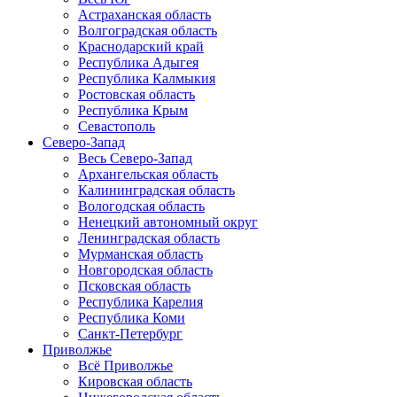
Астраханская область
Волгоградская область
Краснодарский край
Республика Адыгея
Республика Калмыкия
Ростовская область
Республика Крым
Севастополь
Северо-Запад
Весь Северо-Запад
Архангельская область
Калининградская область
Вологодская область
Ненецкий автономный округ
Ленинградская область
Мурманская область
Новгородская область
Псковская область
Республика Карелия
Республика Коми
Санкт-Петербург
Приволжье
Всё Приволжье
Кировская область