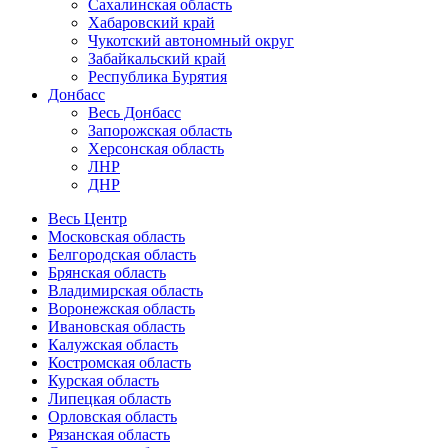
Сахалинская область
Хабаровский край
Чукотский автономный округ
Забайкальский край
Республика Бурятия
Донбасс
Весь Донбасс
Запорожская область
Херсонская область
ЛНР
ДНР
Весь Центр
Московская область
Белгородская область
Брянская область
Владимирская область
Воронежская область
Ивановская область
Калужская область
Костромская область
Курская область
Липецкая область
Орловская область
Рязанская область