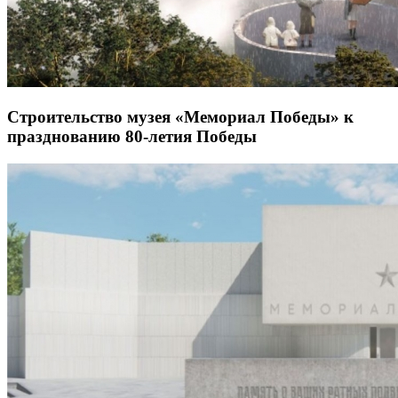
Строительство музея «Мемориал Победы» к
празднованию 80-летия Победы