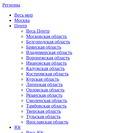
Регионы
Весь мир
Москва
Центр
Весь Центр
Московская область
Белгородская область
Брянская область
Владимирская область
Воронежская область
Ивановская область
Калужская область
Костромская область
Курская область
Липецкая область
Орловская область
Рязанская область
Смоленская область
Тамбовская область
Тверская область
Тульская область
Ярославская область
Юг
Весь Юг