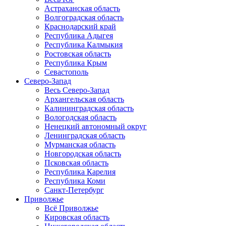
Астраханская область
Волгоградская область
Краснодарский край
Республика Адыгея
Республика Калмыкия
Ростовская область
Республика Крым
Севастополь
Северо-Запад
Весь Северо-Запад
Архангельская область
Калининградская область
Вологодская область
Ненецкий автономный округ
Ленинградская область
Мурманская область
Новгородская область
Псковская область
Республика Карелия
Республика Коми
Санкт-Петербург
Приволжье
Всё Приволжье
Кировская область