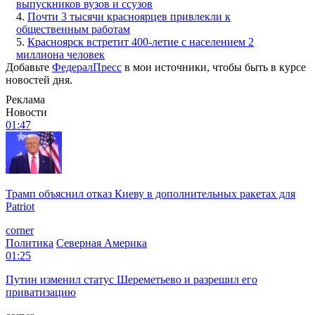
выпускников вузов и ссузов
4.
Почти 3 тысячи красноярцев привлекли к
общественным работам
5.
Красноярск встретит 400-летие с населением 2
миллиона человек
Добавьте
ФедералПресс
в мои источники, чтобы быть в курсе
новостей дня.
Реклама
Новости
01:47
Трамп объяснил отказ Киеву в дополнительных ракетах для
Patriot
corner
Политика
Северная Америка
01:25
Путин изменил статус Шереметьево и разрешил его
приватизацию