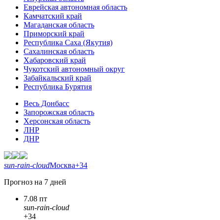
Еврейская автономная область
Камчатский край
Магаданская область
Приморский край
Республика Саха (Якутия)
Сахалинская область
Хабаровский край
Чукотский автономный округ
Забайкальский край
Республика Бурятия
Весь Донбасс
Запорожская область
Херсонская область
ЛНР
ДНР
sun-rain-cloud
Москва
+34
Прогноз на 7 дней
7.08 пт
sun-rain-cloud
+34