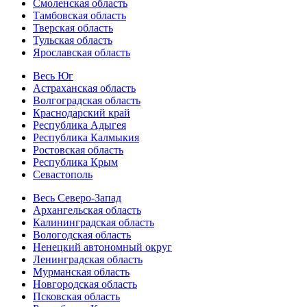
Смоленская область
Тамбовская область
Тверская область
Тульская область
Ярославская область
Весь Юг
Астраханская область
Волгоградская область
Краснодарский край
Республика Адыгея
Республика Калмыкия
Ростовская область
Республика Крым
Севастополь
Весь Северо-Запад
Архангельская область
Калининградская область
Вологодская область
Ненецкий автономный округ
Ленинградская область
Мурманская область
Новгородская область
Псковская область