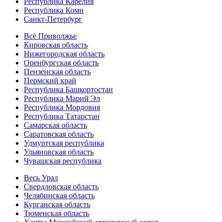
Республика Карелия
Республика Коми
Санкт-Петербург
Всё Приволжье
Кировская область
Нижегородская область
Оренбургская область
Пензенская область
Пермский край
Республика Башкортостан
Республика Марий Эл
Республика Мордовия
Республика Татарстан
Самарская область
Саратовская область
Удмуртская республика
Ульяновская область
Чувашская республика
Весь Урал
Свердловская область
Челябинская область
Курганская область
Тюменская область