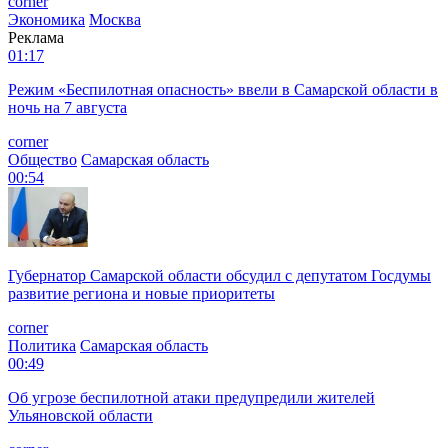
corner
Экономика
Москва
Реклама
01:17
Режим «Беспилотная опасность» ввели в Самарской области в
ночь на 7 августа
corner
Общество
Самарская область
00:54
Губернатор Самарской области обсудил с депутатом Госдумы
развитие региона и новые приоритеты
corner
Политика
Самарская область
00:49
Об угрозе беспилотной атаки предупредили жителей
Ульяновской области