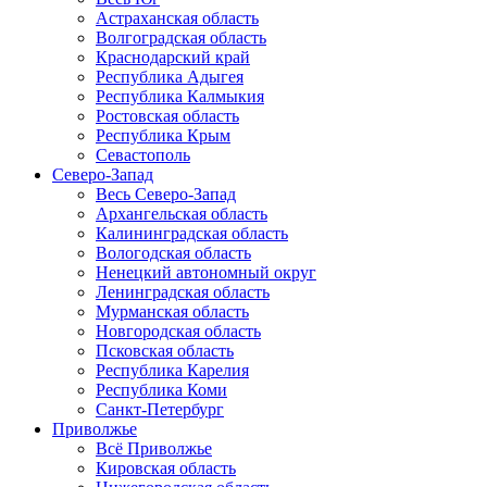
Астраханская область
Волгоградская область
Краснодарский край
Республика Адыгея
Республика Калмыкия
Ростовская область
Республика Крым
Севастополь
Северо-Запад
Весь Северо-Запад
Архангельская область
Калининградская область
Вологодская область
Ненецкий автономный округ
Ленинградская область
Мурманская область
Новгородская область
Псковская область
Республика Карелия
Республика Коми
Санкт-Петербург
Приволжье
Всё Приволжье
Кировская область