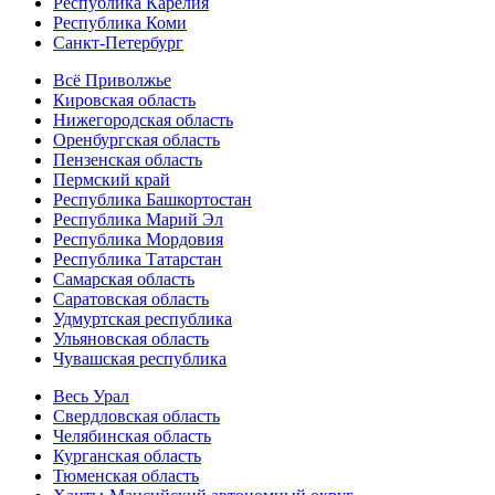
Республика Карелия
Республика Коми
Санкт-Петербург
Всё Приволжье
Кировская область
Нижегородская область
Оренбургская область
Пензенская область
Пермский край
Республика Башкортостан
Республика Марий Эл
Республика Мордовия
Республика Татарстан
Самарская область
Саратовская область
Удмуртская республика
Ульяновская область
Чувашская республика
Весь Урал
Свердловская область
Челябинская область
Курганская область
Тюменская область