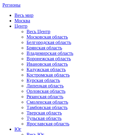
Регионы
Весь мир
Москва
Центр
Весь Центр
Московская область
Белгородская область
Брянская область
Владимирская область
Воронежская область
Ивановская область
Калужская область
Костромская область
Курская область
Липецкая область
Орловская область
Рязанская область
Смоленская область
Тамбовская область
Тверская область
Тульская область
Ярославская область
Юг
Весь Юг