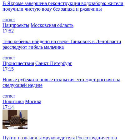
В Яхроме завершена реконструкция водозабора: жители
получили чистую воду без запаха и ржавчины
corner
Нацпроекты
Московская область
17:52
Тело ребенка найдено на озере Танковое: в Ленобласти
расследуют гибель мальчика
corner
Происшествия
Санкт-Петербург
17:15
Новые рубежи и новые открытия: что ждет россиян на
следующей неделе
corner
Политика
Москва
17:14
Путин назначил замруководителя Россотрудничества