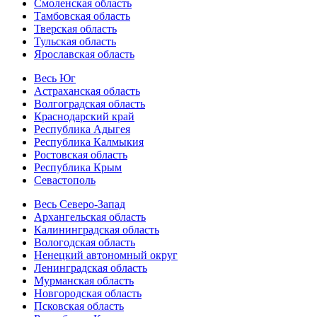
Смоленская область
Тамбовская область
Тверская область
Тульская область
Ярославская область
Весь Юг
Астраханская область
Волгоградская область
Краснодарский край
Республика Адыгея
Республика Калмыкия
Ростовская область
Республика Крым
Севастополь
Весь Северо-Запад
Архангельская область
Калининградская область
Вологодская область
Ненецкий автономный округ
Ленинградская область
Мурманская область
Новгородская область
Псковская область