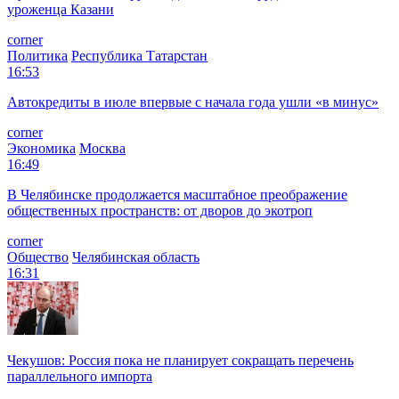
уроженца Казани
corner
Политика
Республика Татарстан
16:53
Автокредиты в июле впервые с начала года ушли «в минус»
corner
Экономика
Москва
16:49
В Челябинске продолжается масштабное преображение
общественных пространств: от дворов до экотроп
corner
Общество
Челябинская область
16:31
Чекушов: Россия пока не планирует сокращать перечень
параллельного импорта