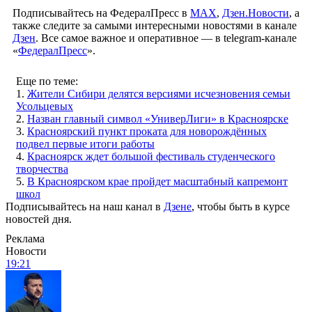
Подписывайтесь на ФедералПресс в
МАХ
,
Дзен.Новости
, а
также следите за самыми интересными новостями в канале
Дзен
. Все самое важное и оперативное — в telegram-канале
«
ФедералПресс
».
Еще по теме:
1.
Жители Сибири делятся версиями исчезновения семьи
Усольцевых
2.
Назван главный символ «УниверЛиги» в Красноярске
3.
Красноярский пункт проката для новорождённых
подвел первые итоги работы
4.
Красноярск ждет большой фестиваль студенческого
творчества
5.
В Красноярском крае пройдет масштабный капремонт
школ
Подписывайтесь на наш канал в
Дзене
, чтобы быть в курсе
новостей дня.
Реклама
Новости
19:21