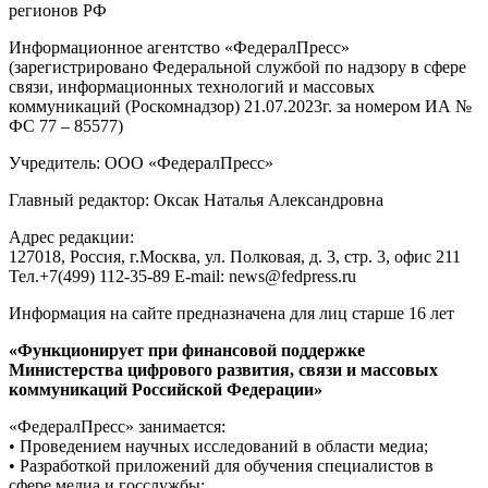
регионов РФ
Информационное агентство «ФедералПресс»
(зарегистрировано Федеральной службой по надзору в сфере
связи, информационных технологий и массовых
коммуникаций (Роскомнадзор) 21.07.2023г. за номером ИА №
ФС 77 – 85577)
Учредитель: ООО «ФедералПресс»
Главный редактор: Оксак Наталья Александровна
Адрес редакции:
127018, Россия, г.Москва, ул. Полковая, д. 3, стр. 3, офис 211
Тел.+7(499) 112-35-89 E-mail: news@fedpress.ru
Информация на сайте предназначена для лиц старше 16 лет
«Функционирует при финансовой поддержке
Министерства цифрового развития, связи и массовых
коммуникаций Российской Федерации»
«ФедералПресс» занимается:
• Проведением научных исследований в области медиа;
• Разработкой приложений для обучения специалистов в
сфере медиа и госслужбы;