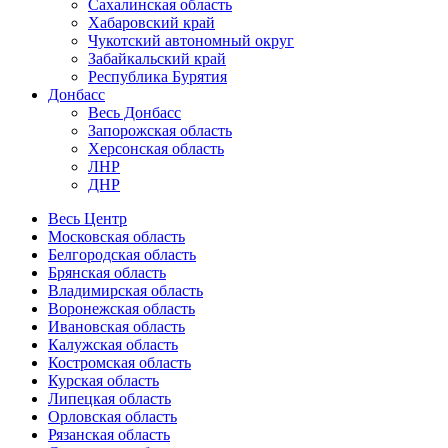
Сахалинская область
Хабаровский край
Чукотский автономный округ
Забайкальский край
Республика Бурятия
Донбасс
Весь Донбасс
Запорожская область
Херсонская область
ЛНР
ДНР
Весь Центр
Московская область
Белгородская область
Брянская область
Владимирская область
Воронежская область
Ивановская область
Калужская область
Костромская область
Курская область
Липецкая область
Орловская область
Рязанская область