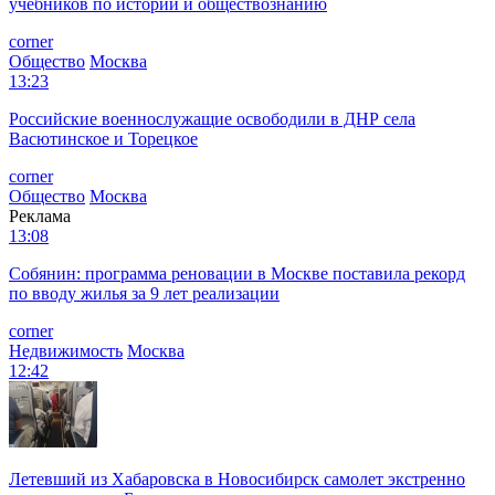
учебников по истории и обществознанию
corner
Общество
Москва
13:23
Российские военнослужащие освободили в ДНР села
Васютинское и Торецкое
corner
Общество
Москва
Реклама
13:08
Собянин: программа реновации в Москве поставила рекорд
по вводу жилья за 9 лет реализации
corner
Недвижимость
Москва
12:42
Летевший из Хабаровска в Новосибирск самолет экстренно