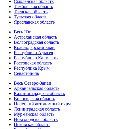
Смоленская область
Тамбовская область
Тверская область
Тульская область
Ярославская область
Весь Юг
Астраханская область
Волгоградская область
Краснодарский край
Республика Адыгея
Республика Калмыкия
Ростовская область
Республика Крым
Севастополь
Весь Северо-Запад
Архангельская область
Калининградская область
Вологодская область
Ненецкий автономный округ
Ленинградская область
Мурманская область
Новгородская область
Псковская область