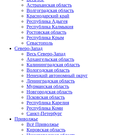
Астраханская область
Волгоградская область
Краснодарский край
Республика Адыгея
Республика Калмыкия
Ростовская область
Республика Крым
Севастополь
Северо-Запад
Весь Северо-Запад
Архангельская область
Калининградская область
Вологодская область
Ненецкий автономный округ
Ленинградская область
Мурманская область
Новгородская область
Псковская область
Республика Карелия
Республика Коми
Санкт-Петербург
Приволжье
Всё Приволжье
Кировская область