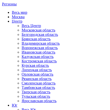
Регионы
Весь мир
Москва
Центр
Весь Центр
Московская область
Белгородская область
Брянская область
Владимирская область
Воронежская область
Ивановская область
Калужская область
Костромская область
Курская область
Липецкая область
Орловская область
Рязанская область
Смоленская область
Тамбовская область
Тверская область
Тульская область
Ярославская область
Юг
Весь Юг