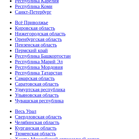
Республика Карелия
Республика Коми
Санкт-Петербург
Всё Приволжье
Кировская область
Нижегородская область
Оренбургская область
Пензенская область
Пермский край
Республика Башкортостан
Республика Марий Эл
Республика Мордовия
Республика Татарстан
Самарская область
Саратовская область
Удмуртская республика
Ульяновская область
Чувашская республика
Весь Урал
Свердловская область
Челябинская область
Курганская область
Тюменская область