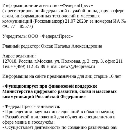
Информационное агентство «ФедералПресс»
(зарегистрировано Федеральной службой по надзору в сфере
связи, информационных технологий и массовых
коммуникаций (Роскомнадзор) 21.07.2023г. за номером ИА №
ФС 77 – 85577)
Учредитель: ООО «ФедералПресс»
Главный редактор: Оксак Наталья Александровна
Адрес редакции:
127018, Россия, г.Москва, ул. Полковая, д. 3, стр. 3, офис 211
Тел.+7(499) 112-35-89 E-mail: news@fedpress.ru
Информация на сайте предназначена для лиц старше 16 лет
«Функционирует при финансовой поддержке
Министерства цифрового развития, связи и массовых
коммуникаций Российской Федерации»
«ФедералПресс» занимается:
• Проведением научных исследований в области медиа;
• Разработкой приложений для обучения специалистов в
сфере медиа и госслужбы;
• Осуществляет деятельность по созданию различных баз