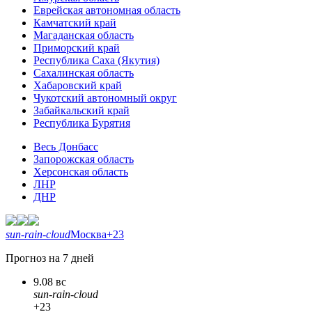
Еврейская автономная область
Камчатский край
Магаданская область
Приморский край
Республика Саха (Якутия)
Сахалинская область
Хабаровский край
Чукотский автономный округ
Забайкальский край
Республика Бурятия
Весь Донбасс
Запорожская область
Херсонская область
ЛНР
ДНР
sun-rain-cloud
Москва
+23
Прогноз на 7 дней
9.08 вс
sun-rain-cloud
+23