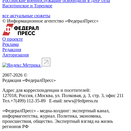
Российские военнослужащие освободили в ДНР села
Васютинское и Торецкое
все актуальные сюжеты
© Информационное агентство «ФедералПресс»
О проекте
Реклама
Редакция
Авторизация
2007-2026 ©
Редакция «
ФедералПресс
»
Адрес для корреспонденции и посетителей:
127018
, Россия, г.
Москва
,
ул. Полковая, д. 3, стр. 3
, офис 211
Тел.
+7(499) 112-35-89
E-mail:
news@fedpress.ru
«ФедералПресс» - медиа-холдинг: экспертный канал,
информагентства, журнал. Политика, экономика,
происшествия, общество. Экспертный взгляд на жизнь
регионов РФ