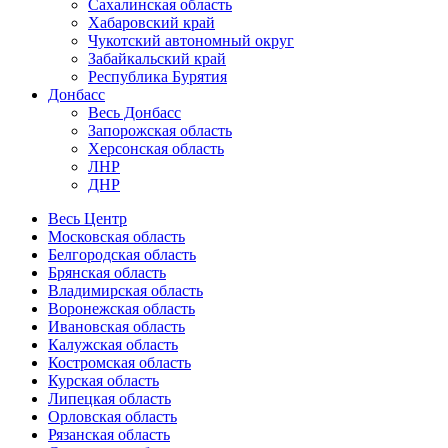
Сахалинская область
Хабаровский край
Чукотский автономный округ
Забайкальский край
Республика Бурятия
Донбасс
Весь Донбасс
Запорожская область
Херсонская область
ЛНР
ДНР
Весь Центр
Московская область
Белгородская область
Брянская область
Владимирская область
Воронежская область
Ивановская область
Калужская область
Костромская область
Курская область
Липецкая область
Орловская область
Рязанская область