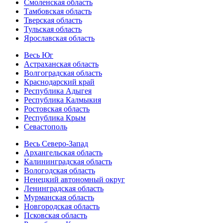
Смоленская область
Тамбовская область
Тверская область
Тульская область
Ярославская область
Весь Юг
Астраханская область
Волгоградская область
Краснодарский край
Республика Адыгея
Республика Калмыкия
Ростовская область
Республика Крым
Севастополь
Весь Северо-Запад
Архангельская область
Калининградская область
Вологодская область
Ненецкий автономный округ
Ленинградская область
Мурманская область
Новгородская область
Псковская область