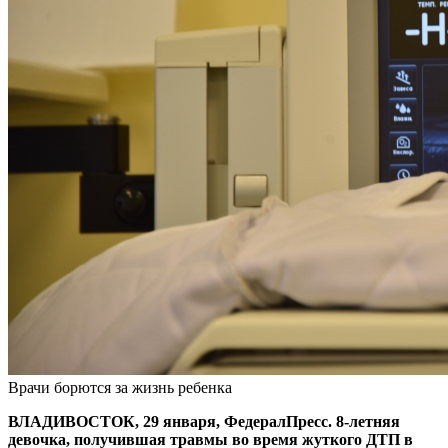
Врачи борются за жизнь ребенка
ВЛАДИВОСТОК, 29 января, ФедералПресс. 8-летняя
девочка, получившая травмы во время жуткого ДТП в