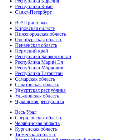
Республика Карелия
Республика Коми
Санкт-Петербург
Всё Приволжье
Кировская область
Нижегородская область
Оренбургская область
Пензенская область
Пермский край
Республика Башкортостан
Республика Марий Эл
Республика Мордовия
Республика Татарстан
Самарская область
Саратовская область
Удмуртская республика
Ульяновская область
Чувашская республика
Весь Урал
Свердловская область
Челябинская область
Курганская область
Тюменская область