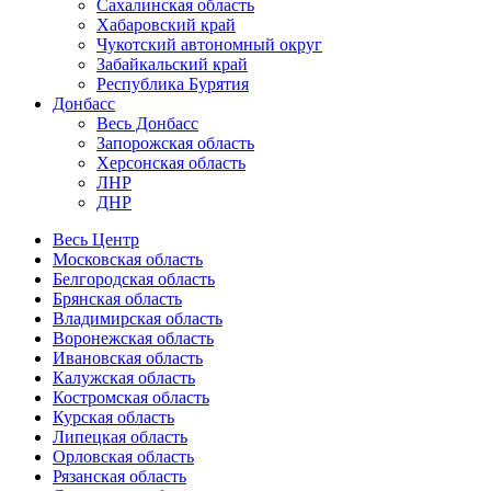
Сахалинская область
Хабаровский край
Чукотский автономный округ
Забайкальский край
Республика Бурятия
Донбасс
Весь Донбасс
Запорожская область
Херсонская область
ЛНР
ДНР
Весь Центр
Московская область
Белгородская область
Брянская область
Владимирская область
Воронежская область
Ивановская область
Калужская область
Костромская область
Курская область
Липецкая область
Орловская область
Рязанская область