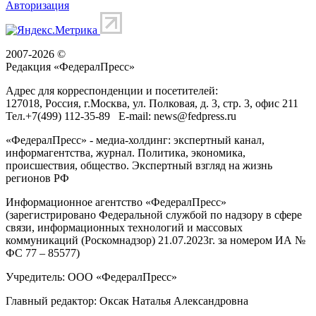
Авторизация
2007-2026 ©
Редакция «
ФедералПресс
»
Адрес для корреспонденции и посетителей:
127018
, Россия, г.
Москва
,
ул. Полковая, д. 3, стр. 3
, офис 211
Тел.
+7(499) 112-35-89
E-mail:
news@fedpress.ru
«ФедералПресс» - медиа-холдинг: экспертный канал,
информагентства, журнал. Политика, экономика,
происшествия, общество. Экспертный взгляд на жизнь
регионов РФ
Информационное агентство «ФедералПресс»
(зарегистрировано Федеральной службой по надзору в сфере
связи, информационных технологий и массовых
коммуникаций (Роскомнадзор) 21.07.2023г. за номером ИА №
ФС 77 – 85577)
Учредитель: ООО «ФедералПресс»
Главный редактор: Оксак Наталья Александровна