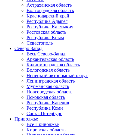
Астраханская область
Волгоградская область
Краснодарский край
Республика Адыгея
Республика Калмыкия
Ростовская область
Республика Крым
Севастополь
Северо-Запад
Весь Северо-Запад
Архангельская область
Калининградская область
Вологодская область
Ненецкий автономный округ
Ленинградская область
Мурманская область
Новгородская область
Псковская область
Республика Карелия
Республика Коми
Санкт-Петербург
Приволжье
Всё Приволжье
Кировская область