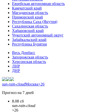
Еврейская автономная область
Камчатский край
Магаданская область
Приморский край
Республика Саха (Якутия)
Сахалинская область
Хабаровский край
Чукотский автономный округ
Забайкальский край
Республика Бурятия
Весь Донбасс
Запорожская область
Херсонская область
ЛНР
ДНР
sun-rain-cloud
Москва
+26
Прогноз на 7 дней
8.08 сб
sun-rain-cloud
+26