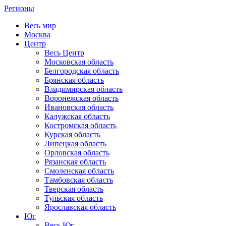
Регионы
Весь мир
Москва
Центр
Весь Центр
Московская область
Белгородская область
Брянская область
Владимирская область
Воронежская область
Ивановская область
Калужская область
Костромская область
Курская область
Липецкая область
Орловская область
Рязанская область
Смоленская область
Тамбовская область
Тверская область
Тульская область
Ярославская область
Юг
Весь Юг