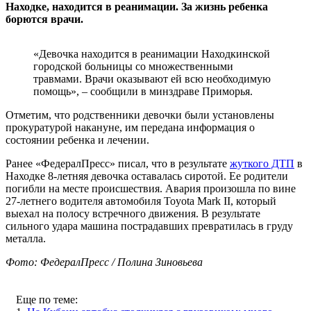
Находке, находится в реанимации. За жизнь ребенка
борются врачи.
«Девочка находится в реанимации Находкинской
городской больницы со множественными
травмами. Врачи оказывают ей всю необходимую
помощь», – сообщили в минздраве Приморья.
Отметим, что родственники девочки были установлены
прокуратурой накануне, им передана информация о
состоянии ребенка и лечении.
Ранее «ФедералПресс» писал, что в результате
жуткого ДТП
в
Находке 8-летняя девочка оставалась сиротой. Ее родители
погибли на месте происшествия. Авария произошла по вине
27-летнего водителя автомобиля Toyota Mark II, который
выехал на полосу встречного движения. В результате
сильного удара машина пострадавших превратилась в груду
металла.
Фото: ФедералПресс / Полина Зиновьева
Еще по теме: