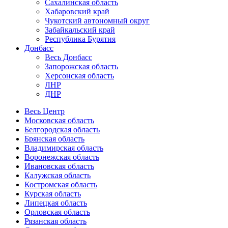
Сахалинская область
Хабаровский край
Чукотский автономный округ
Забайкальский край
Республика Бурятия
Донбасс
Весь Донбасс
Запорожская область
Херсонская область
ЛНР
ДНР
Весь Центр
Московская область
Белгородская область
Брянская область
Владимирская область
Воронежская область
Ивановская область
Калужская область
Костромская область
Курская область
Липецкая область
Орловская область
Рязанская область