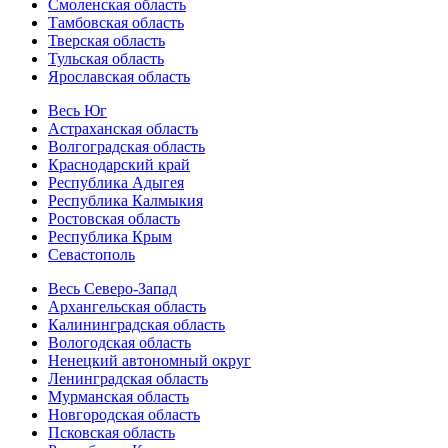
Смоленская область
Тамбовская область
Тверская область
Тульская область
Ярославская область
Весь Юг
Астраханская область
Волгоградская область
Краснодарский край
Республика Адыгея
Республика Калмыкия
Ростовская область
Республика Крым
Севастополь
Весь Северо-Запад
Архангельская область
Калининградская область
Вологодская область
Ненецкий автономный округ
Ленинградская область
Мурманская область
Новгородская область
Псковская область