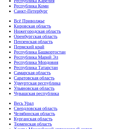
Республика Карелия
Республика Коми
Санкт-Петербург
Всё Приволжье
Кировская область
Нижегородская область
Оренбургская область
Пензенская область
Пермский край
Республика Башкортостан
Республика Марий Эл
Республика Мордовия
Республика Татарстан
Самарская область
Саратовская область
Удмуртская республика
Ульяновская область
Чувашская республика
Весь Урал
Свердловская область
Челябинская область
Курганская область
Тюменская область