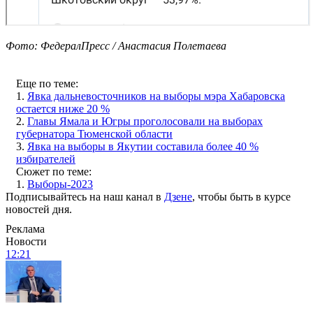
Фото: ФедералПресс / Анастасия Полетаева
Еще по теме:
1.
Явка дальневосточников на выборы мэра Хабаровска
остается ниже 20 %
2.
Главы Ямала и Югры проголосовали на выборах
губернатора Тюменской области
3.
Явка на выборы в Якутии составила более 40 %
избирателей
Сюжет по теме:
1.
Выборы-2023
Подписывайтесь на наш канал в
Дзене
, чтобы быть в курсе
новостей дня.
Реклама
Новости
12:21