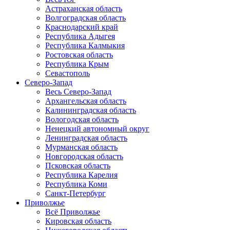
Астраханская область
Волгоградская область
Краснодарский край
Республика Адыгея
Республика Калмыкия
Ростовская область
Республика Крым
Севастополь
Северо-Запад
Весь Северо-Запад
Архангельская область
Калининградская область
Вологодская область
Ненецкий автономный округ
Ленинградская область
Мурманская область
Новгородская область
Псковская область
Республика Карелия
Республика Коми
Санкт-Петербург
Приволжье
Всё Приволжье
Кировская область