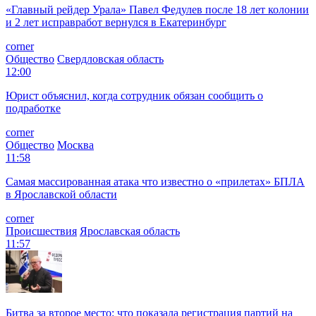
«Главный рейдер Урала» Павел Федулев после 18 лет колонии
и 2 лет исправработ вернулся в Екатеринбург
corner
Общество
Свердловская область
12:00
Юрист объяснил, когда сотрудник обязан сообщить о
подработке
corner
Общество
Москва
11:58
Самая массированная атака что известно о «прилетах» БПЛА
в Ярославской области
corner
Происшествия
Ярославская область
11:57
Битва за второе место: что показала регистрация партий на