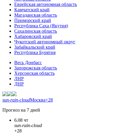
Еврейская автономная область
Камчатский край
Магаданская область
Приморский край
Республика Саха (Якутия)
Сахалинская область
Хабаровский край
Чукотский автономный округ
Забайкальский край
Республика Бурятия
Весь Донбасс
Запорожская область
Херсонская область
ЛНР
ДНР
sun-rain-cloud
Москва
+28
Прогноз на 7 дней
6.08 чт
sun-rain-cloud
+28