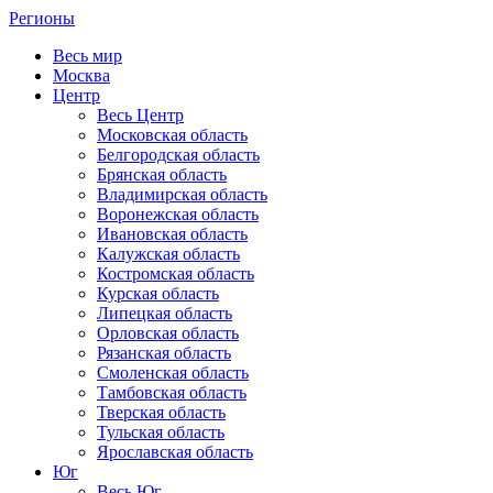
Регионы
Весь мир
Москва
Центр
Весь Центр
Московская область
Белгородская область
Брянская область
Владимирская область
Воронежская область
Ивановская область
Калужская область
Костромская область
Курская область
Липецкая область
Орловская область
Рязанская область
Смоленская область
Тамбовская область
Тверская область
Тульская область
Ярославская область
Юг
Весь Юг