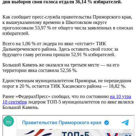
дня выборов свои голоса отдали 36,14 % избирателей.
Как сообщает пресс-служба правительства Приморского края,
к вышеуказанному времени в Шкотовском округе
проголосовали 53,97 % от общего числа заявленных в списках
избирателей.
Всего на 1,06 % от лидера по явке «отстает» ТИК
Дальнереченского района. Здесь оставить свой голос за
будущего главу региона пришли 52,91 % избирателей.
Большой Камень же оказался на третьем месте — на его
территории явка составила 52,56 %.
Единственным муниципалитетом Приморья, не перешедшим
порог в 20 %, остается ТИК Хасанского района — 18,82 %.
Ранее «ФедералПресс» сообщал, что по состоянию
на 10 утра
10 сентября
лидером ТОП-5 муниципалитетов по явке являлся
Большой Камень.