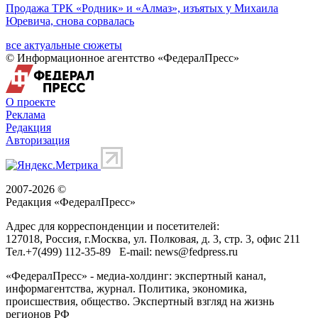
Продажа ТРК «Родник» и «Алмаз», изъятых у Михаила
Юревича, снова сорвалась
все актуальные сюжеты
© Информационное агентство «ФедералПресс»
О проекте
Реклама
Редакция
Авторизация
2007-2026 ©
Редакция «
ФедералПресс
»
Адрес для корреспонденции и посетителей:
127018
, Россия, г.
Москва
,
ул. Полковая, д. 3, стр. 3
, офис 211
Тел.
+7(499) 112-35-89
E-mail:
news@fedpress.ru
«ФедералПресс» - медиа-холдинг: экспертный канал,
информагентства, журнал. Политика, экономика,
происшествия, общество. Экспертный взгляд на жизнь
регионов РФ