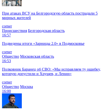
При атаках ВСУ на Белгородскую область пострадали 5
мирных жителей
corner
Происшествия
Белгородская область
16:57
Подведены итоги «Зарницы 2.0» в Подмосковье
corner
Общество
Московская область
16:53
Полковник Баранец об СВО: «Мы исправляем ту ошибку,
которую допустили и Хрущев, и Ленин»
corner
Общество
Москва
16:00