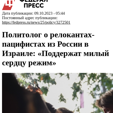
Дата публикации: 09.10.2023 - 05:44
Постоянный адрес публикации:
https://fedpress.ru/news/25/policy/3272501
Политолог о релокантах-
пацифистах из России в
Израиле: «Поддержат милый
сердцу режим»