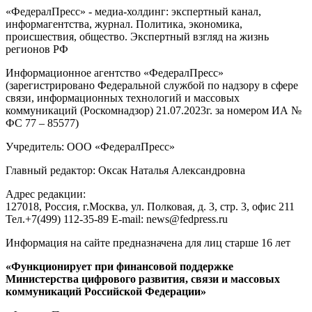
«ФедералПресс» - медиа-холдинг: экспертный канал,
информагентства, журнал. Политика, экономика,
происшествия, общество. Экспертный взгляд на жизнь
регионов РФ
Информационное агентство «ФедералПресс»
(зарегистрировано Федеральной службой по надзору в сфере
связи, информационных технологий и массовых
коммуникаций (Роскомнадзор) 21.07.2023г. за номером ИА №
ФС 77 – 85577)
Учредитель: ООО «ФедералПресс»
Главный редактор: Оксак Наталья Александровна
Адрес редакции:
127018, Россия, г.Москва, ул. Полковая, д. 3, стр. 3, офис 211
Тел.+7(499) 112-35-89 E-mail: news@fedpress.ru
Информация на сайте предназначена для лиц старше 16 лет
«Функционирует при финансовой поддержке
Министерства цифрового развития, связи и массовых
коммуникаций Российской Федерации»