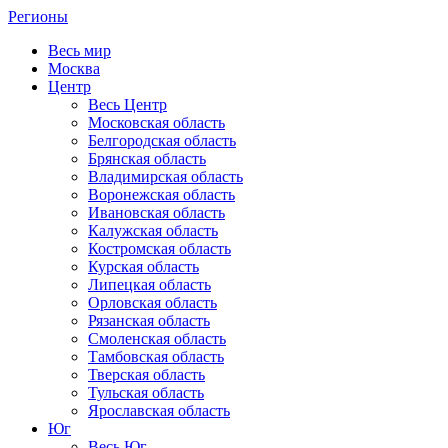
Регионы
Весь мир
Москва
Центр
Весь Центр
Московская область
Белгородская область
Брянская область
Владимирская область
Воронежская область
Ивановская область
Калужская область
Костромская область
Курская область
Липецкая область
Орловская область
Рязанская область
Смоленская область
Тамбовская область
Тверская область
Тульская область
Ярославская область
Юг
Весь Юг