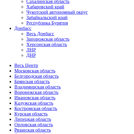
Сахалинская область
Хабаровский край
Чукотский автономный округ
Забайкальский край
Республика Бурятия
Донбасс
Весь Донбасс
Запорожская область
Херсонская область
ЛНР
ДНР
Весь Центр
Московская область
Белгородская область
Брянская область
Владимирская область
Воронежская область
Ивановская область
Калужская область
Костромская область
Курская область
Липецкая область
Орловская область
Рязанская область