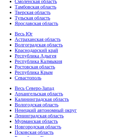
Смоленская область
Тамбовская область
Тверская область
Тульская область
Ярославская область
Весь Юг
Астраханская область
Волгоградская область
Краснодарский край
Республика Адыгея
Республика Калмыкия
Ростовская область
Республика Крым
Севастополь
Весь Северо-Запад
Архангельская область
Калининградская область
Вологодская область
Ненецкий автономный округ
Ленинградская область
Мурманская область
Новгородская область
Псковская область