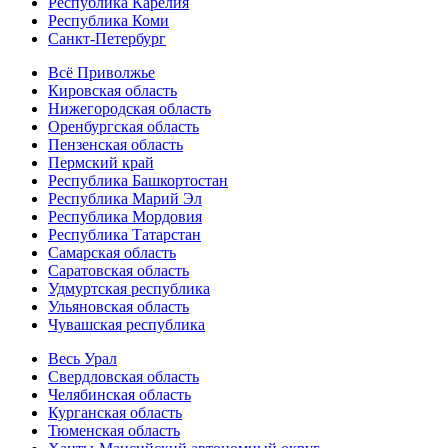
Республика Карелия
Республика Коми
Санкт-Петербург
Всё Приволжье
Кировская область
Нижегородская область
Оренбургская область
Пензенская область
Пермский край
Республика Башкортостан
Республика Марий Эл
Республика Мордовия
Республика Татарстан
Самарская область
Саратовская область
Удмуртская республика
Ульяновская область
Чувашская республика
Весь Урал
Свердловская область
Челябинская область
Курганская область
Тюменская область