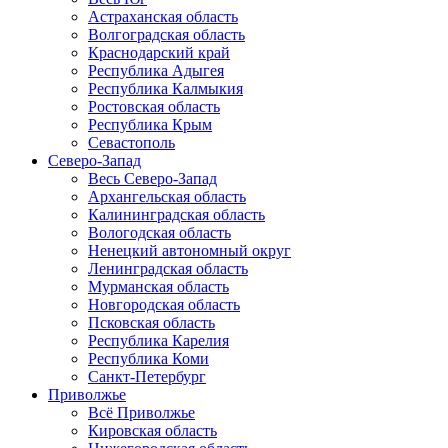
Астраханская область
Волгоградская область
Краснодарский край
Республика Адыгея
Республика Калмыкия
Ростовская область
Республика Крым
Севастополь
Северо-Запад
Весь Северо-Запад
Архангельская область
Калининградская область
Вологодская область
Ненецкий автономный округ
Ленинградская область
Мурманская область
Новгородская область
Псковская область
Республика Карелия
Республика Коми
Санкт-Петербург
Приволжье
Всё Приволжье
Кировская область