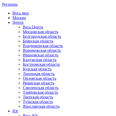
Регионы
Весь мир
Москва
Центр
Весь Центр
Московская область
Белгородская область
Брянская область
Владимирская область
Воронежская область
Ивановская область
Калужская область
Костромская область
Курская область
Липецкая область
Орловская область
Рязанская область
Смоленская область
Тамбовская область
Тверская область
Тульская область
Ярославская область
Юг
Весь Юг