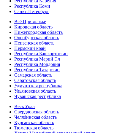
Республика Карелия
Республика Коми
Санкт-Петербург
Всё Приволжье
Кировская область
Нижегородская область
Оренбургская область
Пензенская область
Пермский край
Республика Башкортостан
Республика Марий Эл
Республика Мордовия
Республика Татарстан
Самарская область
Саратовская область
Удмуртская республика
Ульяновская область
Чувашская республика
Весь Урал
Свердловская область
Челябинская область
Курганская область
Тюменская область