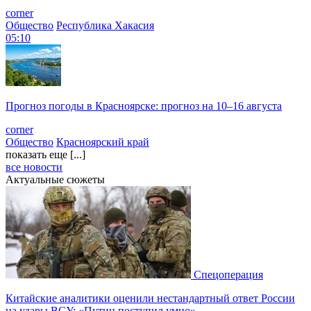
corner
Общество
Республика Хакасия
05:10
Прогноз погоды в Красноярске: прогноз на 10–16 августа
corner
Общество
Красноярский край
показать еще [...]
все новости
Актуальные сюжеты
Спецоперация
Китайские аналитики оценили нестандартный ответ России
на удары ВСУ: «Путин поступил умно»