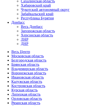
Сахалинская область
Хабаровский край
Чукотский автономный округ
Забайкальский край
Республика Бурятия
Донбасс
Весь Донбасс
Запорожская область
Херсонская область
ЛНР
ДНР
Весь Центр
Московская область
Белгородская область
Брянская область
Владимирская область
Воронежская область
Ивановская область
Калужская область
Костромская область
Курская область
Липецкая область
Орловская область
Рязанская область