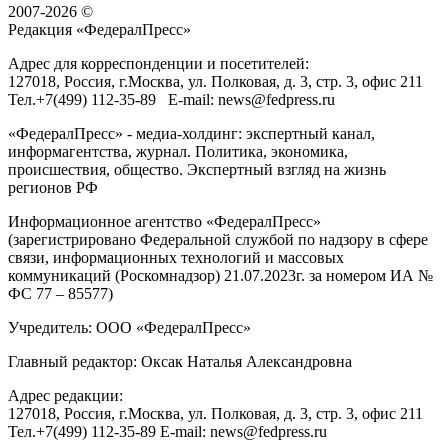
2007-2026 ©
Редакция «
ФедералПресс
»
Адрес для корреспонденции и посетителей:
127018
, Россия, г.
Москва
,
ул. Полковая, д. 3, стр. 3
, офис 211
Тел.
+7(499) 112-35-89
E-mail:
news@fedpress.ru
«ФедералПресс» - медиа-холдинг: экспертный канал,
информагентства, журнал. Политика, экономика,
происшествия, общество. Экспертный взгляд на жизнь
регионов РФ
Информационное агентство «ФедералПресс»
(зарегистрировано Федеральной службой по надзору в сфере
связи, информационных технологий и массовых
коммуникаций (Роскомнадзор) 21.07.2023г. за номером ИА №
ФС 77 – 85577)
Учредитель: ООО «ФедералПресс»
Главный редактор: Оксак Наталья Александровна
Адрес редакции:
127018, Россия, г.Москва, ул. Полковая, д. 3, стр. 3, офис 211
Тел.+7(499) 112-35-89 E-mail: news@fedpress.ru