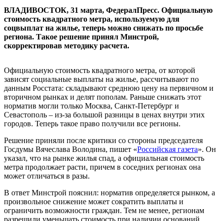
ВЛАДИВОСТОК, 31 марта, ФедералПресс. Официальную
стоимость квадратного метра, используемую для
соцвыплат на жилье, теперь можно снижать по просьбе
региона. Такое решение принял Минстрой,
скорректировав методику расчета.
Официальную стоимость квадратного метра, от которой
зависят социальные выплаты на жилье, рассчитывают по
данным Росстата: складывают среднюю цену на первичном и
вторичном рынках и делят пополам. Раньше снижать этот
норматив могли только Москва, Санкт-Петербург и
Севастополь – из-за большой разницы в ценах внутри этих
городов. Теперь такое право получили все регионы.
Решение приняли после критики со стороны председателя
Госдумы Вячеслава Володина, пишет «
Российская газета
». Он
указал, что на рынке жилья спад, а официальная стоимость
метра продолжает расти, причем в соседних регионах она
может отличаться в разы.
В ответ Минстрой пояснил: норматив определяется рынком, а
произвольное снижение может сократить выплаты и
ограничить возможности граждан. Тем не менее, регионам
разрешили уменьшать стоимость при наличии оснований.