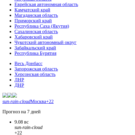
Еврейская автономная область
Камчатский край
Магаданская область
Приморский край
Республика Саха (Якутия)
Сахалинская область
Хабаровский край
Чукотский автономный округ
Забайкальский край
Республика Бурятия
Весь Донбасс
Запорожская область
Херсонская область
ЛНР
ДНР
sun-rain-cloud
Москва
+22
Прогноз на 7 дней
9.08 вс
sun-rain-cloud
+22