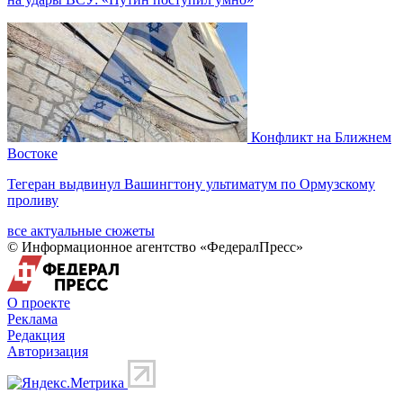
Конфликт на Ближнем
Востоке
Тегеран выдвинул Вашингтону ультиматум по Ормузскому
проливу
все актуальные сюжеты
© Информационное агентство «ФедералПресс»
О проекте
Реклама
Редакция
Авторизация