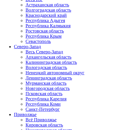
Астраханская область
Волгоградская область
Краснодарский край
Республика Адыгея
Республика Калмыкия
Ростовская область
Республика Крым
Севастополь
Северо-Запад
Весь Северо-Запад
Архангельская область
Калининградская область
Вологодская область
Ненецкий автономный округ
Ленинградская область
Мурманская область
Новгородская область
Псковская область
Республика Карелия
Республика Коми
Санкт-Петербург
Приволжье
Всё Приволжье
Кировская область