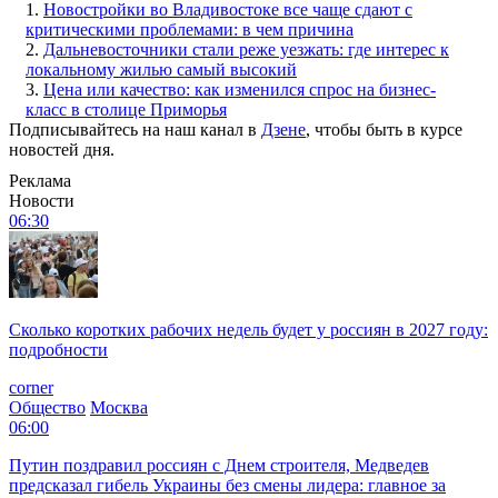
1.
Новостройки во Владивостоке все чаще сдают с
критическими проблемами: в чем причина
2.
Дальневосточники стали реже уезжать: где интерес к
локальному жилью самый высокий
3.
Цена или качество: как изменился спрос на бизнес-
класс в столице Приморья
Подписывайтесь на наш канал в
Дзене
, чтобы быть в курсе
новостей дня.
Реклама
Новости
06:30
Сколько коротких рабочих недель будет у россиян в 2027 году:
подробности
corner
Общество
Москва
06:00
Путин поздравил россиян с Днем строителя, Медведев
предсказал гибель Украины без смены лидера: главное за