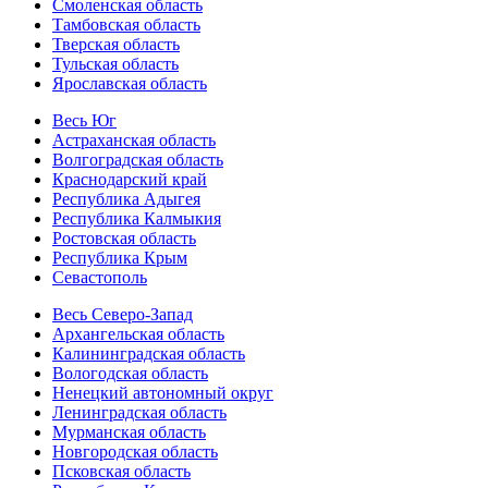
Смоленская область
Тамбовская область
Тверская область
Тульская область
Ярославская область
Весь Юг
Астраханская область
Волгоградская область
Краснодарский край
Республика Адыгея
Республика Калмыкия
Ростовская область
Республика Крым
Севастополь
Весь Северо-Запад
Архангельская область
Калининградская область
Вологодская область
Ненецкий автономный округ
Ленинградская область
Мурманская область
Новгородская область
Псковская область