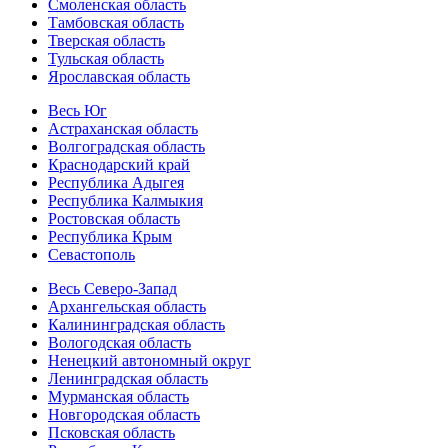
Смоленская область
Тамбовская область
Тверская область
Тульская область
Ярославская область
Весь Юг
Астраханская область
Волгоградская область
Краснодарский край
Республика Адыгея
Республика Калмыкия
Ростовская область
Республика Крым
Севастополь
Весь Северо-Запад
Архангельская область
Калининградская область
Вологодская область
Ненецкий автономный округ
Ленинградская область
Мурманская область
Новгородская область
Псковская область