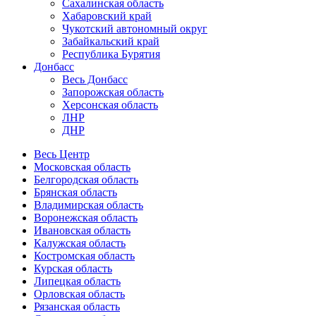
Сахалинская область
Хабаровский край
Чукотский автономный округ
Забайкальский край
Республика Бурятия
Донбасс
Весь Донбасс
Запорожская область
Херсонская область
ЛНР
ДНР
Весь Центр
Московская область
Белгородская область
Брянская область
Владимирская область
Воронежская область
Ивановская область
Калужская область
Костромская область
Курская область
Липецкая область
Орловская область
Рязанская область