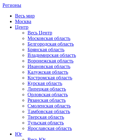
Регионы
Весь мир
Москва
Центр
Весь Центр
Московская область
Белгородская область
Брянская область
Владимирская область
Воронежская область
Ивановская область
Калужская область
Костромская область
Курская область
Липецкая область
Орловская область
Рязанская область
Смоленская область
Тамбовская область
Тверская область
Тульская область
Ярославская область
Юг
Весь Юг