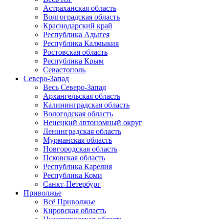
Астраханская область
Волгоградская область
Краснодарский край
Республика Адыгея
Республика Калмыкия
Ростовская область
Республика Крым
Севастополь
Северо-Запад
Весь Северо-Запад
Архангельская область
Калининградская область
Вологодская область
Ненецкий автономный округ
Ленинградская область
Мурманская область
Новгородская область
Псковская область
Республика Карелия
Республика Коми
Санкт-Петербург
Приволжье
Всё Приволжье
Кировская область