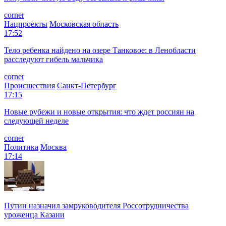
corner
Нацпроекты
Московская область
17:52
Тело ребенка найдено на озере Танковое: в Ленобласти
расследуют гибель мальчика
corner
Происшествия
Санкт-Петербург
17:15
Новые рубежи и новые открытия: что ждет россиян на
следующей неделе
corner
Политика
Москва
17:14
Путин назначил замруководителя Россотрудничества
уроженца Казани