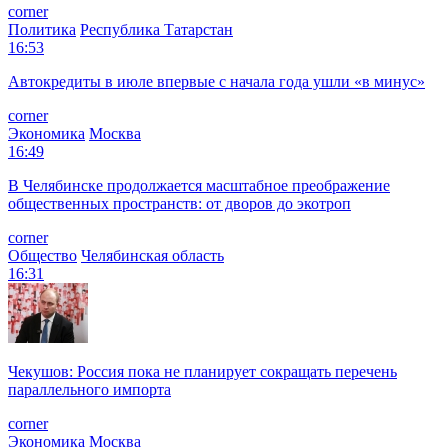
corner
Политика
Республика Татарстан
16:53
Автокредиты в июле впервые с начала года ушли «в минус»
corner
Экономика
Москва
16:49
В Челябинске продолжается масштабное преображение
общественных пространств: от дворов до экотроп
corner
Общество
Челябинская область
16:31
Чекушов: Россия пока не планирует сокращать перечень
параллельного импорта
corner
Экономика
Москва