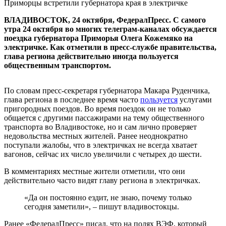
Приморцы встретили губернатора края в электричке
ВЛАДИВОСТОК, 24 октября, ФедералПресс. С самого
утра 24 октября во многих телеграм-каналах обсуждается
поездка губернатора Приморья Олега Кожемяко на
электричке. Как отметили в пресс-службе правительства,
глава региона действительно иногда пользуется
общественным транспортом.
По словам пресс-секретаря губернатора Макара Руденчика,
глава региона в последнее время часто
пользуется
услугами
пригородных поездов. Во время поездок он не только
общается с другими пассажирами на тему общественного
транспорта во Владивостоке, но и сам лично проверяет
недовольства местных жителей. Ранее неоднократно
поступали жалобы, что в электричках не всегда хватает
вагонов, сейчас их число увеличили с четырех до шести.
В комментариях местные жители отметили, что они
действительно часто видят главу региона в электричках.
«Да он постоянно ездит, не знаю, почему только
сегодня заметили», – пишут владивостокцы.
Ранее «ФедералПресс» писал, что на полях ВЭФ, который