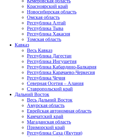
Кемеровская область
Красноярский край
Новосибирская область
Омская область
Республика Алтай
Республика Тыва
Республика Хакасия
Томская область
Кавказ
Весь Кавказ
Республика Дагестан
Республика Ингушетия
Республика Кабардино-Балкария
Республика Карачаево-Черкесия
Республика Чечня
Северная Осетия – Алания
Ставропольский край
Дальний Восток
Весь Дальний Восток
Амурская область
Еврейская автономная область
Камчатский край
Магаданская область
Приморский край
Республика Саха (Якутия)