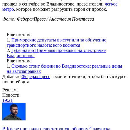
прошел в сентябре во Владивостоке, презентовали
легкое
метро
, которое поможет разгрузить город от пробок.
Фото: ФедералПресс / Анастасия Полетаева
Еще по теме:
1.
Приморские депутаты выступили за обнуление
транспортного налога: кого коснется
2.
Губернатор Приморья проехался на электричке
Владивостока
Еще по теме:
1.
Сколько стоит бензин во Владивостоке: реальные цены
на автозаправках
Добавьте
ФедералПресс
в мои источники, чтобы быть в курсе
новостей дня.
Реклама
Новости
19:21
В Киеве признали недостаточную оборону Славянска