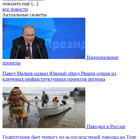
показать еще [...]
все новости
Актуальные сюжеты
Национальные
проекты
Павел Малков назвал Южный обход Рязани одним из
ключевых инфраструктурных проектов региона
Паводки в России
Гидротехник бьет тревогу из-за последствиий паводка на Туре