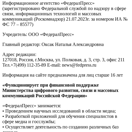
Информационное агентство «ФедералПресс»
(зарегистрировано Федеральной службой по надзору в сфере
связи, информационных технологий и массовых
коммуникаций (Роскомнадзор) 21.07.2023г. за номером ИА №
ФС 77 – 85577)
Учредитель: ООО «ФедералПресс»
Главный редактор: Оксак Наталья Александровна
Адрес редакции:
127018, Россия, г.Москва, ул. Полковая, д. 3, стр. 3, офис 211
Тел.+7(499) 112-35-89 E-mail: news@fedpress.ru
Информация на сайте предназначена для лиц старше 16 лет
«Функционирует при финансовой поддержке
Министерства цифрового развития, связи и массовых
коммуникаций Российской Федерации»
«ФедералПресс» занимается:
• Проведением научных исследований в области медиа;
• Разработкой приложений для обучения специалистов в
сфере медиа и госслужбы;
• Осуществляет деятельность по созданию различных баз