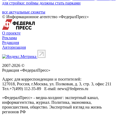
для стройки: поймы должны стать парками
все актуальные сюжеты
© Информационное агентство «ФедералПресс»
О проекте
Реклама
Редакция
Авторизация
2007-2026 ©
Редакция «
ФедералПресс
»
Адрес для корреспонденции и посетителей:
127018
, Россия, г.
Москва
,
ул. Полковая, д. 3, стр. 3
, офис 211
Тел.
+7(499) 112-35-89
E-mail:
news@fedpress.ru
«ФедералПресс» - медиа-холдинг: экспертный канал,
информагентства, журнал. Политика, экономика,
происшествия, общество. Экспертный взгляд на жизнь
регионов РФ