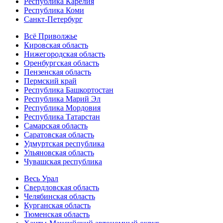
Республика Карелия
Республика Коми
Санкт-Петербург
Всё Приволжье
Кировская область
Нижегородская область
Оренбургская область
Пензенская область
Пермский край
Республика Башкортостан
Республика Марий Эл
Республика Мордовия
Республика Татарстан
Самарская область
Саратовская область
Удмуртская республика
Ульяновская область
Чувашская республика
Весь Урал
Свердловская область
Челябинская область
Курганская область
Тюменская область