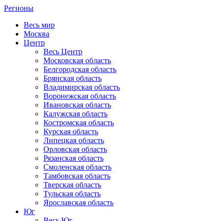
Регионы
Весь мир
Москва
Центр
Весь Центр
Московская область
Белгородская область
Брянская область
Владимирская область
Воронежская область
Ивановская область
Калужская область
Костромская область
Курская область
Липецкая область
Орловская область
Рязанская область
Смоленская область
Тамбовская область
Тверская область
Тульская область
Ярославская область
Юг
Весь Юг