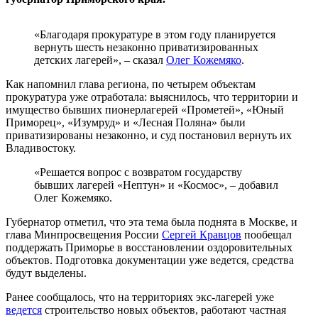
«Благодаря прокуратуре в этом году планируется
вернуть шесть незаконно приватизированных
детских лагерей», – сказал
Олег Кожемяко
.
Как напомнил глава региона, по четырем объектам
прокуратура уже отработала: выяснилось, что территории и
имущество бывших пионерлагерей «Прометей», «Юный
Приморец», «Изумруд» и «Лесная Поляна» были
приватизированы незаконно, и суд постановил вернуть их
Владивостоку.
«Решается вопрос с возвратом государству
бывших лагерей «Нептун» и «Космос», – добавил
Олег Кожемяко.
Губернатор отметил, что эта тема была поднята в Москве, и
глава Минпросвещения России
Сергей Кравцов
пообещал
поддержать Приморье в восстановлении оздоровительных
объектов. Подготовка документации уже ведется, средства
будут выделены.
Ранее сообщалось, что на территориях экс-лагерей уже
ведется
строительство новых объектов, работают частная