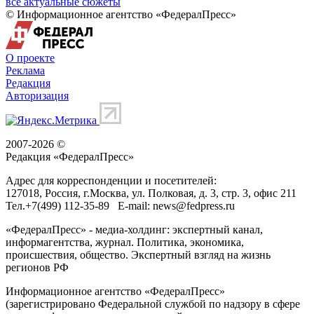
все актуальные сюжеты
© Информационное агентство «ФедералПресс»
О проекте
Реклама
Редакция
Авторизация
2007-2026 ©
Редакция «
ФедералПресс
»
Адрес для корреспонденции и посетителей:
127018
, Россия, г.
Москва
,
ул. Полковая, д. 3, стр. 3
, офис 211
Тел.
+7(499) 112-35-89
E-mail:
news@fedpress.ru
«ФедералПресс» - медиа-холдинг: экспертный канал,
информагентства, журнал. Политика, экономика,
происшествия, общество. Экспертный взгляд на жизнь
регионов РФ
Информационное агентство «ФедералПресс»
(зарегистрировано Федеральной службой по надзору в сфере