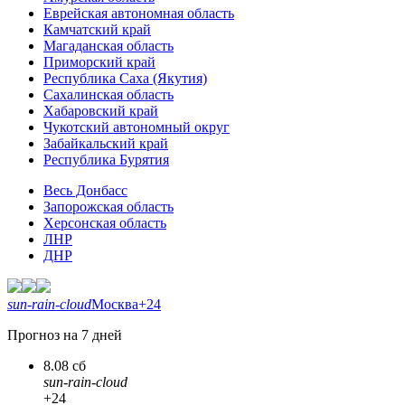
Еврейская автономная область
Камчатский край
Магаданская область
Приморский край
Республика Саха (Якутия)
Сахалинская область
Хабаровский край
Чукотский автономный округ
Забайкальский край
Республика Бурятия
Весь Донбасс
Запорожская область
Херсонская область
ЛНР
ДНР
sun-rain-cloud
Москва
+24
Прогноз на 7 дней
8.08 сб
sun-rain-cloud
+24