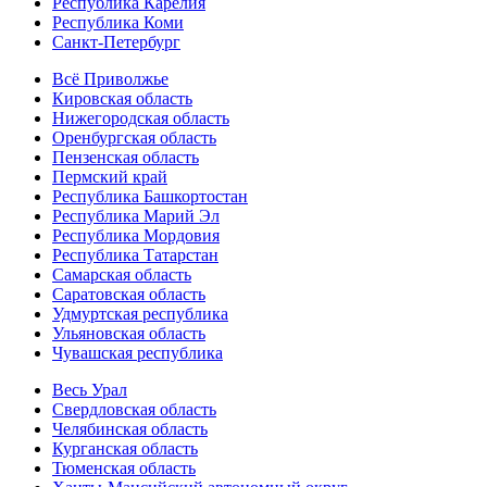
Республика Карелия
Республика Коми
Санкт-Петербург
Всё Приволжье
Кировская область
Нижегородская область
Оренбургская область
Пензенская область
Пермский край
Республика Башкортостан
Республика Марий Эл
Республика Мордовия
Республика Татарстан
Самарская область
Саратовская область
Удмуртская республика
Ульяновская область
Чувашская республика
Весь Урал
Свердловская область
Челябинская область
Курганская область
Тюменская область