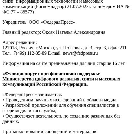
связи, информационных технологий и массовых
коммуникаций (Роскомнадзор) 21.07.2023г. за номером ИА №
ФС 77 – 85577)
Учредитель: ООО «ФедералПресс»
Главный редактор: Оксак Наталья Александровна
Адрес редакции:
127018, Россия, г.Москва, ул. Полковая, д. 3, стр. 3, офис 211
Тел.+7(499) 112-35-89 E-mail: news@fedpress.ru
Информация на сайте предназначена для лиц старше 16 лет
«Функционирует при финансовой поддержке
Министерства цифрового развития, связи и массовых
коммуникаций Российской Федерации»
«ФедералПресс» занимается:
• Проведением научных исследований в области медиа;
• Разработкой приложений для обучения специалистов в
сфере медиа и госслужбы;
• Осуществляет деятельность по созданию различных баз
данных.
При заимствовании сообщений и материалов