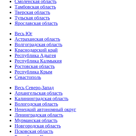
Смоленская область
Тамбовская область
Тверская область
Тульская область
Ярославская область
Весь Юг
Астраханская область
Волгоградская область
Краснодарский край
Республика Адыгея
Республика Калмыкия
Ростовская область
Республика Крым
Севастополь
Весь Северо-Запад
Архангельская область
Калининградская область
Вологодская область
Ненецкий автономный округ
Ленинградская область
Мурманская область
Новгородская область
Псковская область