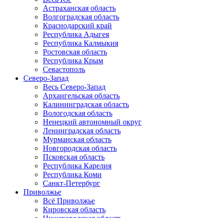
Астраханская область
Волгоградская область
Краснодарский край
Республика Адыгея
Республика Калмыкия
Ростовская область
Республика Крым
Севастополь
Северо-Запад
Весь Северо-Запад
Архангельская область
Калининградская область
Вологодская область
Ненецкий автономный округ
Ленинградская область
Мурманская область
Новгородская область
Псковская область
Республика Карелия
Республика Коми
Санкт-Петербург
Приволжье
Всё Приволжье
Кировская область