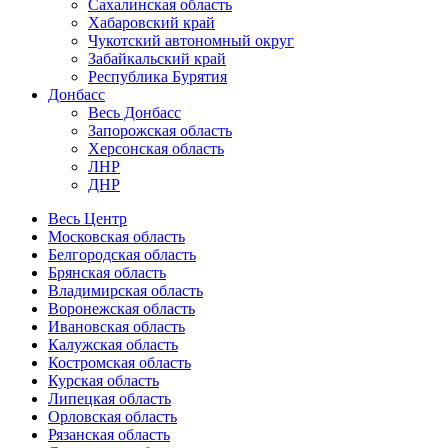
Сахалинская область
Хабаровский край
Чукотский автономный округ
Забайкальский край
Республика Бурятия
Донбасс
Весь Донбасс
Запорожская область
Херсонская область
ЛНР
ДНР
Весь Центр
Московская область
Белгородская область
Брянская область
Владимирская область
Воронежская область
Ивановская область
Калужская область
Костромская область
Курская область
Липецкая область
Орловская область
Рязанская область