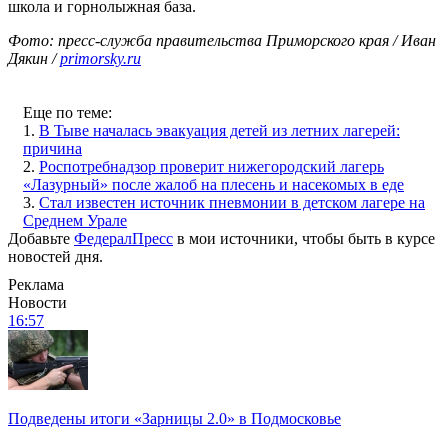
школа и горнолыжная база.
Фото: пресс-служба правительства Приморского края / Иван
Дякин /
primorsky.ru
Еще по теме:
1.
В Тыве началась эвакуация детей из летних лагерей:
причина
2.
Роспотребнадзор проверит нижегородский лагерь
«Лазурный» после жалоб на плесень и насекомых в еде
3.
Стал известен источник пневмонии в детском лагере на
Среднем Урале
Добавьте
ФедералПресс
в мои источники, чтобы быть в курсе
новостей дня.
Реклама
Новости
16:57
Подведены итоги «Зарницы 2.0» в Подмосковье