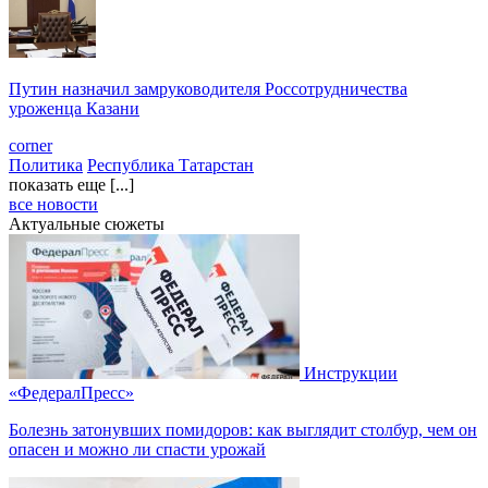
Путин назначил замруководителя Россотрудничества
уроженца Казани
corner
Политика
Республика Татарстан
показать еще [...]
все новости
Актуальные сюжеты
Инструкции
«ФедералПресс»
Болезнь затонувших помидоров: как выглядит столбур, чем он
опасен и можно ли спасти урожай