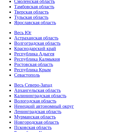
Смоленская область
Тамбовская область
Тверская область
Тульская область
Ярославская область
Весь Юг
Астраханская область
Волгоградская область
Краснодарский край
Республика Адыгея
Республика Калмыкия
Ростовская область
Республика Крым
Севастополь
Весь Северо-Запад
Архангельская область
Калининградская область
Вологодская область
Ненецкий автономный округ
Ленинградская область
Мурманская область
Новгородская область
Псковская область