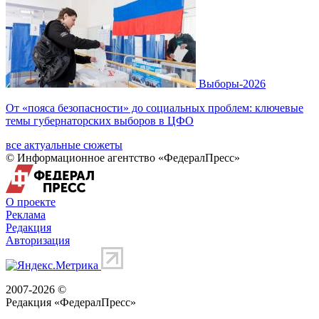
Выборы-2026
От «пояса безопасности» до социальных проблем: ключевые
темы губернаторских выборов в ЦФО
все актуальные сюжеты
© Информационное агентство «ФедералПресс»
О проекте
Реклама
Редакция
Авторизация
2007-2026 ©
Редакция «
ФедералПресс
»