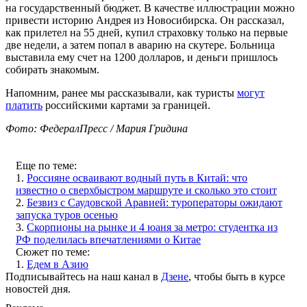
на государственный бюджет. В качестве иллюстрации можно
привести историю Андрея из Новосибирска. Он рассказал,
как прилетел на 55 дней, купил страховку только на первые
две недели, а затем попал в аварию на скутере. Больница
выставила ему счет на 1200 долларов, и деньги пришлось
собирать знакомым.
Напомним, ранее мы рассказывали, как туристы
могут
платить
российскими картами за границей.
Фото: ФедералПресс / Мария Гридина
Еще по теме:
1.
Россияне осваивают водный путь в Китай: что
известно о сверхбыстром маршруте и сколько это стоит
2.
Безвиз с Саудовской Аравией: туроператоры ожидают
запуска туров осенью
3.
Скорпионы на рынке и 4 юаня за метро: студентка из
РФ поделилась впечатлениями о Китае
Сюжет по теме:
1.
Едем в Азию
Подписывайтесь на наш канал в
Дзене
, чтобы быть в курсе
новостей дня.