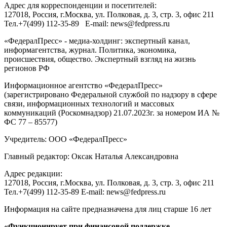
Адрес для корреспонденции и посетителей:
127018
, Россия, г.
Москва
,
ул. Полковая, д. 3, стр. 3
, офис 211
Тел.
+7(499) 112-35-89
E-mail:
news@fedpress.ru
«ФедералПресс» - медиа-холдинг: экспертный канал,
информагентства, журнал. Политика, экономика,
происшествия, общество. Экспертный взгляд на жизнь
регионов РФ
Информационное агентство «ФедералПресс»
(зарегистрировано Федеральной службой по надзору в сфере
связи, информационных технологий и массовых
коммуникаций (Роскомнадзор) 21.07.2023г. за номером ИА №
ФС 77 – 85577)
Учредитель: ООО «ФедералПресс»
Главный редактор: Оксак Наталья Александровна
Адрес редакции:
127018, Россия, г.Москва, ул. Полковая, д. 3, стр. 3, офис 211
Тел.+7(499) 112-35-89 E-mail: news@fedpress.ru
Информация на сайте предназначена для лиц старше 16 лет
«Функционирует при финансовой поддержке