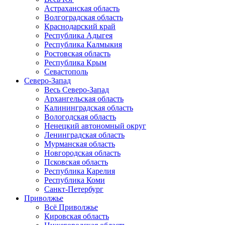
Астраханская область
Волгоградская область
Краснодарский край
Республика Адыгея
Республика Калмыкия
Ростовская область
Республика Крым
Севастополь
Северо-Запад
Весь Северо-Запад
Архангельская область
Калининградская область
Вологодская область
Ненецкий автономный округ
Ленинградская область
Мурманская область
Новгородская область
Псковская область
Республика Карелия
Республика Коми
Санкт-Петербург
Приволжье
Всё Приволжье
Кировская область