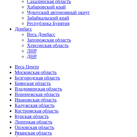
Сахалинская область
Хабаровский край
Чукотский автономный округ
Забайкальский край
Республика Бурятия
Донбасс
Весь Донбасс
Запорожская область
Херсонская область
ЛНР
ДНР
Весь Центр
Московская область
Белгородская область
Брянская область
Владимирская область
Воронежская область
Ивановская область
Калужская область
Костромская область
Курская область
Липецкая область
Орловская область
Рязанская область