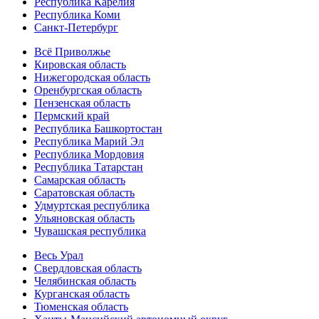
Республика Карелия
Республика Коми
Санкт-Петербург
Всё Приволжье
Кировская область
Нижегородская область
Оренбургская область
Пензенская область
Пермский край
Республика Башкортостан
Республика Марий Эл
Республика Мордовия
Республика Татарстан
Самарская область
Саратовская область
Удмуртская республика
Ульяновская область
Чувашская республика
Весь Урал
Свердловская область
Челябинская область
Курганская область
Тюменская область