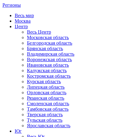
Регионы
Весь мир
Москва
Центр
Весь Центр
Московская область
Белгородская область
Брянская область
Владимирская область
Воронежская область
Ивановская область
Калужская область
Костромская область
Курская область
Липецкая область
Орловская область
Рязанская область
Смоленская область
Тамбовская область
Тверская область
Тульская область
Ярославская область
Юг
Весь Юг