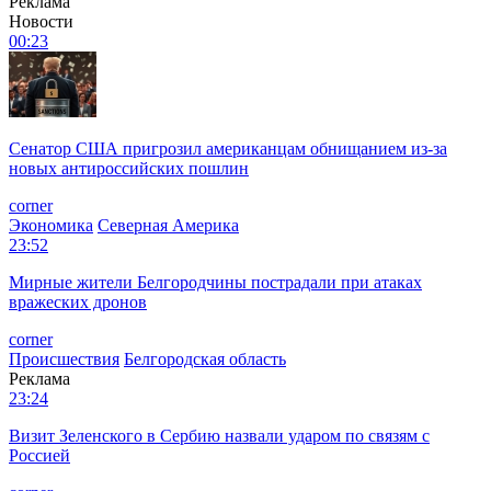
Реклама
Новости
00:23
Сенатор США пригрозил американцам обнищанием из-за
новых антироссийских пошлин
corner
Экономика
Северная Америка
23:52
Мирные жители Белгородчины пострадали при атаках
вражеских дронов
corner
Происшествия
Белгородская область
Реклама
23:24
Визит Зеленского в Сербию назвали ударом по связям с
Россией