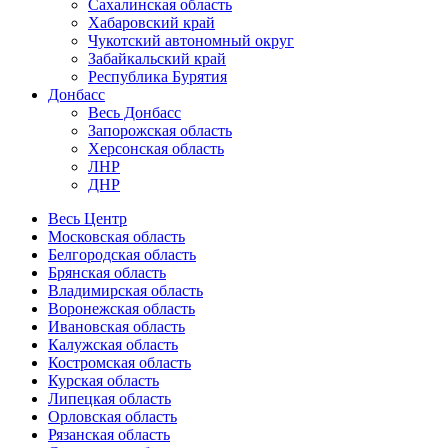
Сахалинская область
Хабаровский край
Чукотский автономный округ
Забайкальский край
Республика Бурятия
Донбасс
Весь Донбасс
Запорожская область
Херсонская область
ЛНР
ДНР
Весь Центр
Московская область
Белгородская область
Брянская область
Владимирская область
Воронежская область
Ивановская область
Калужская область
Костромская область
Курская область
Липецкая область
Орловская область
Рязанская область