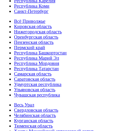
Республика Карелия
Республика Коми
Санкт-Петербург
Всё Приволжье
Кировская область
Нижегородская область
Оренбургская область
Пензенская область
Пермский край
Республика Башкортостан
Республика Марий Эл
Республика Мордовия
Республика Татарстан
Самарская область
Саратовская область
Удмуртская республика
Ульяновская область
Чувашская республика
Весь Урал
Свердловская область
Челябинская область
Курганская область
Тюменская область