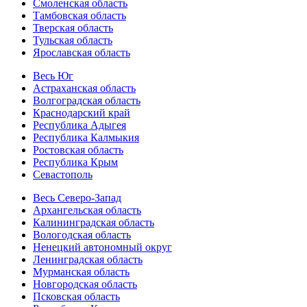
Смоленская область
Тамбовская область
Тверская область
Тульская область
Ярославская область
Весь Юг
Астраханская область
Волгоградская область
Краснодарский край
Республика Адыгея
Республика Калмыкия
Ростовская область
Республика Крым
Севастополь
Весь Северо-Запад
Архангельская область
Калининградская область
Вологодская область
Ненецкий автономный округ
Ленинградская область
Мурманская область
Новгородская область
Псковская область