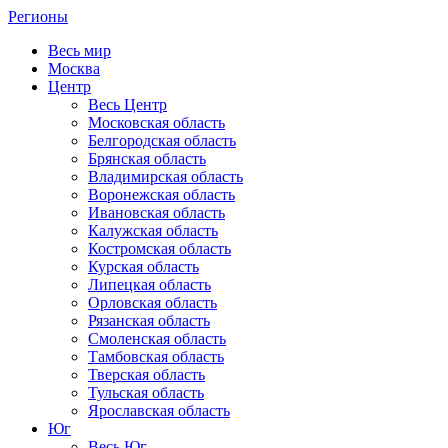
Регионы
Весь мир
Москва
Центр
Весь Центр
Московская область
Белгородская область
Брянская область
Владимирская область
Воронежская область
Ивановская область
Калужская область
Костромская область
Курская область
Липецкая область
Орловская область
Рязанская область
Смоленская область
Тамбовская область
Тверская область
Тульская область
Ярославская область
Юг
Весь Юг