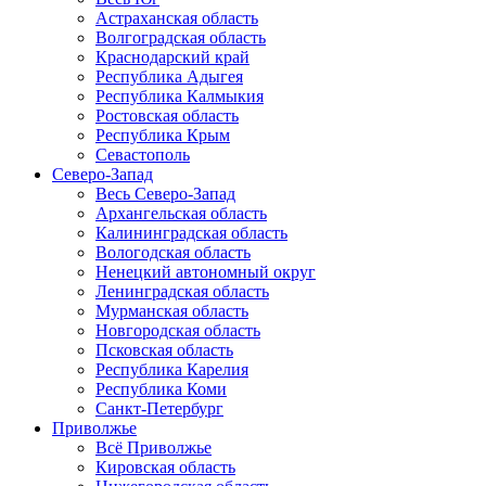
Астраханская область
Волгоградская область
Краснодарский край
Республика Адыгея
Республика Калмыкия
Ростовская область
Республика Крым
Севастополь
Северо-Запад
Весь Северо-Запад
Архангельская область
Калининградская область
Вологодская область
Ненецкий автономный округ
Ленинградская область
Мурманская область
Новгородская область
Псковская область
Республика Карелия
Республика Коми
Санкт-Петербург
Приволжье
Всё Приволжье
Кировская область