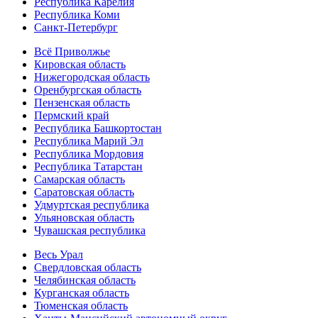
Республика Карелия
Республика Коми
Санкт-Петербург
Всё Приволжье
Кировская область
Нижегородская область
Оренбургская область
Пензенская область
Пермский край
Республика Башкортостан
Республика Марий Эл
Республика Мордовия
Республика Татарстан
Самарская область
Саратовская область
Удмуртская республика
Ульяновская область
Чувашская республика
Весь Урал
Свердловская область
Челябинская область
Курганская область
Тюменская область