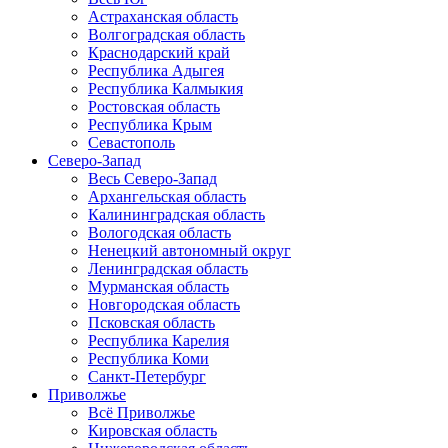
Астраханская область
Волгоградская область
Краснодарский край
Республика Адыгея
Республика Калмыкия
Ростовская область
Республика Крым
Севастополь
Северо-Запад
Весь Северо-Запад
Архангельская область
Калининградская область
Вологодская область
Ненецкий автономный округ
Ленинградская область
Мурманская область
Новгородская область
Псковская область
Республика Карелия
Республика Коми
Санкт-Петербург
Приволжье
Всё Приволжье
Кировская область