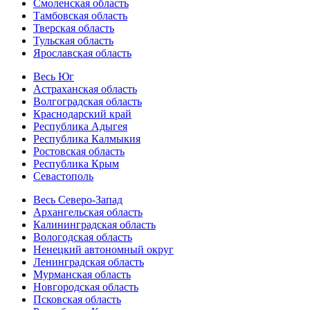
Смоленская область
Тамбовская область
Тверская область
Тульская область
Ярославская область
Весь Юг
Астраханская область
Волгоградская область
Краснодарский край
Республика Адыгея
Республика Калмыкия
Ростовская область
Республика Крым
Севастополь
Весь Северо-Запад
Архангельская область
Калининградская область
Вологодская область
Ненецкий автономный округ
Ленинградская область
Мурманская область
Новгородская область
Псковская область