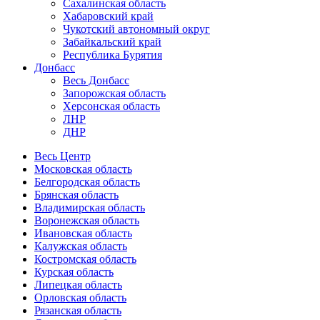
Сахалинская область
Хабаровский край
Чукотский автономный округ
Забайкальский край
Республика Бурятия
Донбасс
Весь Донбасс
Запорожская область
Херсонская область
ЛНР
ДНР
Весь Центр
Московская область
Белгородская область
Брянская область
Владимирская область
Воронежская область
Ивановская область
Калужская область
Костромская область
Курская область
Липецкая область
Орловская область
Рязанская область