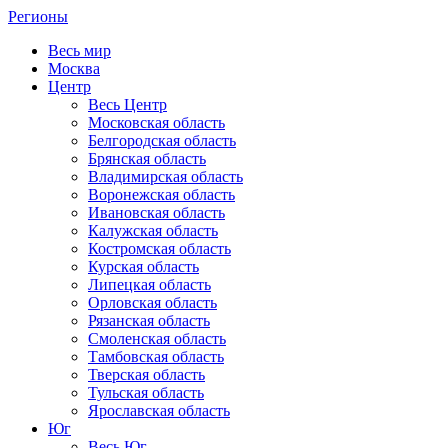
Регионы
Весь мир
Москва
Центр
Весь Центр
Московская область
Белгородская область
Брянская область
Владимирская область
Воронежская область
Ивановская область
Калужская область
Костромская область
Курская область
Липецкая область
Орловская область
Рязанская область
Смоленская область
Тамбовская область
Тверская область
Тульская область
Ярославская область
Юг
Весь Юг