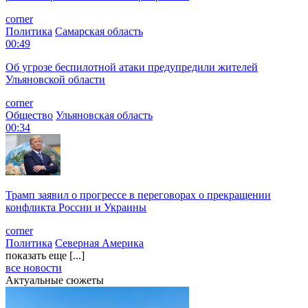
corner
Политика
Самарская область
00:49
Об угрозе беспилотной атаки предупредили жителей
Ульяновской области
corner
Общество
Ульяновская область
00:34
Трамп заявил о прогрессе в переговорах о прекращении
конфликта России и Украины
corner
Политика
Северная Америка
показать еще [...]
все новости
Актуальные сюжеты