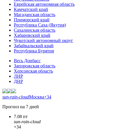
Еврейская автономная область
Камчатский край
Магаданская область
Приморский край
Республика Саха (Якутия)
Сахалинская область
Хабаровский край
Чукотский автономный округ
Забайкальский край
Республика Бурятия
Весь Донбасс
Запорожская область
Херсонская область
ЛНР
ДНР
sun-rain-cloud
Москва
+34
Прогноз на 7 дней
7.08 пт
sun-rain-cloud
+34