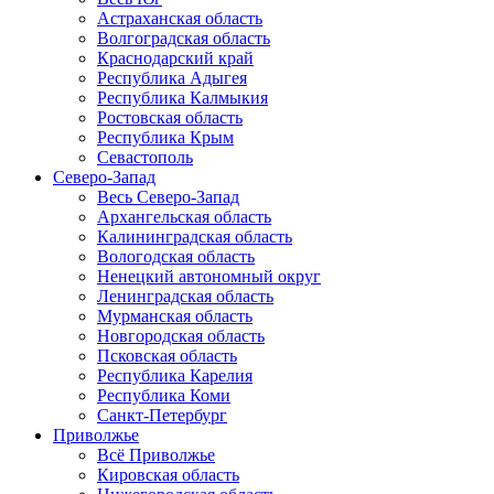
Астраханская область
Волгоградская область
Краснодарский край
Республика Адыгея
Республика Калмыкия
Ростовская область
Республика Крым
Севастополь
Северо-Запад
Весь Северо-Запад
Архангельская область
Калининградская область
Вологодская область
Ненецкий автономный округ
Ленинградская область
Мурманская область
Новгородская область
Псковская область
Республика Карелия
Республика Коми
Санкт-Петербург
Приволжье
Всё Приволжье
Кировская область