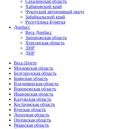
Сахалинская область
Хабаровский край
Чукотский автономный округ
Забайкальский край
Республика Бурятия
Донбасс
Весь Донбасс
Запорожская область
Херсонская область
ЛНР
ДНР
Весь Центр
Московская область
Белгородская область
Брянская область
Владимирская область
Воронежская область
Ивановская область
Калужская область
Костромская область
Курская область
Липецкая область
Орловская область
Рязанская область