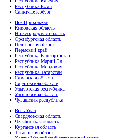
Республика Карелия
Республика Коми
Санкт-Петербург
Всё Приволжье
Кировская область
Нижегородская область
Оренбургская область
Пензенская область
Пермский край
Республика Башкортостан
Республика Марий Эл
Республика Мордовия
Республика Татарстан
Самарская область
Саратовская область
Удмуртская республика
Ульяновская область
Чувашская республика
Весь Урал
Свердловская область
Челябинская область
Курганская область
Тюменская область