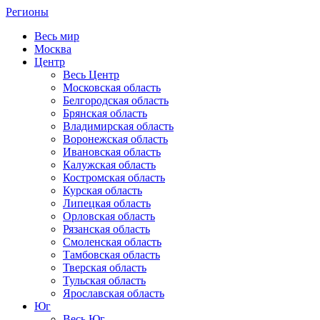
Регионы
Весь мир
Москва
Центр
Весь Центр
Московская область
Белгородская область
Брянская область
Владимирская область
Воронежская область
Ивановская область
Калужская область
Костромская область
Курская область
Липецкая область
Орловская область
Рязанская область
Смоленская область
Тамбовская область
Тверская область
Тульская область
Ярославская область
Юг
Весь Юг