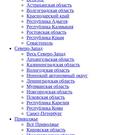
Астраханская область
Волгоградская область
Краснодарский край
Республика Адыгея
Республика Калмыкия
Ростовская область
Республика Крым
Севастополь
Северо-Запад
Весь Северо-Запад
Архангельская область
Калининградская область
Вологодская область
Ненецкий автономный округ
Ленинградская область
Мурманская область
Новгородская область
Псковская область
Республика Карелия
Республика Коми
Санкт-Петербург
Приволжье
Всё Приволжье
Кировская область