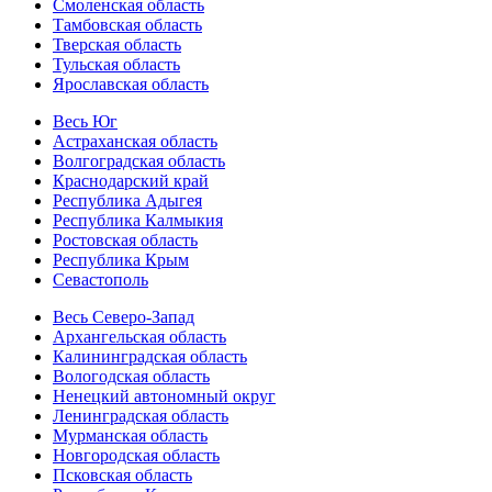
Смоленская область
Тамбовская область
Тверская область
Тульская область
Ярославская область
Весь Юг
Астраханская область
Волгоградская область
Краснодарский край
Республика Адыгея
Республика Калмыкия
Ростовская область
Республика Крым
Севастополь
Весь Северо-Запад
Архангельская область
Калининградская область
Вологодская область
Ненецкий автономный округ
Ленинградская область
Мурманская область
Новгородская область
Псковская область