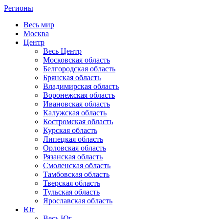
Регионы
Весь мир
Москва
Центр
Весь Центр
Московская область
Белгородская область
Брянская область
Владимирская область
Воронежская область
Ивановская область
Калужская область
Костромская область
Курская область
Липецкая область
Орловская область
Рязанская область
Смоленская область
Тамбовская область
Тверская область
Тульская область
Ярославская область
Юг
Весь Юг