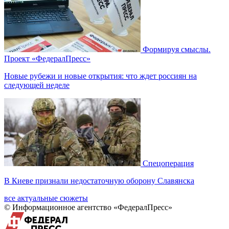
Формируя смыслы.
Проект «ФедералПресс»
Новые рубежи и новые открытия: что ждет россиян на
следующей неделе
Спецоперация
В Киеве признали недостаточную оборону Славянска
все актуальные сюжеты
© Информационное агентство «ФедералПресс»