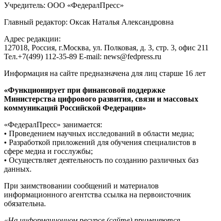
Учредитель: ООО «ФедералПресс»
Главный редактор: Оксак Наталья Александровна
Адрес редакции:
127018, Россия, г.Москва, ул. Полковая, д. 3, стр. 3, офис 211
Тел.+7(499) 112-35-89 E-mail: news@fedpress.ru
Информация на сайте предназначена для лиц старше 16 лет
«Функционирует при финансовой поддержке
Министерства цифрового развития, связи и массовых
коммуникаций Российской Федерации»
«ФедералПресс» занимается:
• Проведением научных исследований в области медиа;
• Разработкой приложений для обучения специалистов в
сфере медиа и госслужбы;
• Осуществляет деятельность по созданию различных баз
данных.
При заимствовании сообщений и материалов
информационного агентства ссылка на первоисточник
обязательна.
«На информационном ресурсе (сайте) применяются