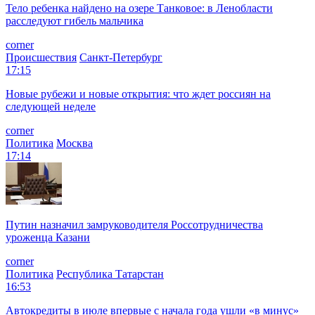
Тело ребенка найдено на озере Танковое: в Ленобласти
расследуют гибель мальчика
corner
Происшествия
Санкт-Петербург
17:15
Новые рубежи и новые открытия: что ждет россиян на
следующей неделе
corner
Политика
Москва
17:14
Путин назначил замруководителя Россотрудничества
уроженца Казани
corner
Политика
Республика Татарстан
16:53
Автокредиты в июле впервые с начала года ушли «в минус»