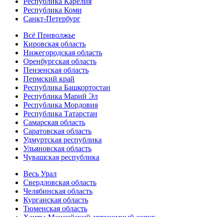
Республика Карелия
Республика Коми
Санкт-Петербург
Всё Приволжье
Кировская область
Нижегородская область
Оренбургская область
Пензенская область
Пермский край
Республика Башкортостан
Республика Марий Эл
Республика Мордовия
Республика Татарстан
Самарская область
Саратовская область
Удмуртская республика
Ульяновская область
Чувашская республика
Весь Урал
Свердловская область
Челябинская область
Курганская область
Тюменская область