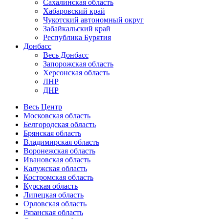
Сахалинская область
Хабаровский край
Чукотский автономный округ
Забайкальский край
Республика Бурятия
Донбасс
Весь Донбасс
Запорожская область
Херсонская область
ЛНР
ДНР
Весь Центр
Московская область
Белгородская область
Брянская область
Владимирская область
Воронежская область
Ивановская область
Калужская область
Костромская область
Курская область
Липецкая область
Орловская область
Рязанская область