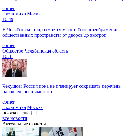
corner
Экономика
Москва
16:49
В Челябинске продолжается масштабное преображение
общественных пространств: от дворов до экотроп
corner
Общество
Челябинская область
16:31
Чекушов: Россия пока не планирует сокращать перечень
параллельного импорта
corner
Экономика
Москва
показать еще [...]
все новости
Актуальные сюжеты