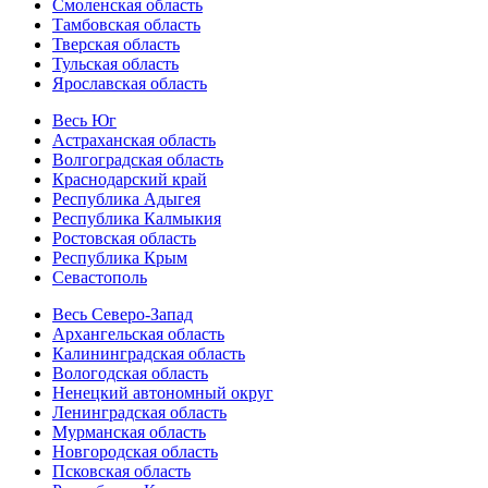
Смоленская область
Тамбовская область
Тверская область
Тульская область
Ярославская область
Весь Юг
Астраханская область
Волгоградская область
Краснодарский край
Республика Адыгея
Республика Калмыкия
Ростовская область
Республика Крым
Севастополь
Весь Северо-Запад
Архангельская область
Калининградская область
Вологодская область
Ненецкий автономный округ
Ленинградская область
Мурманская область
Новгородская область
Псковская область