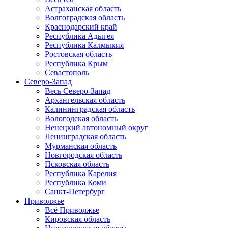
Астраханская область
Волгоградская область
Краснодарский край
Республика Адыгея
Республика Калмыкия
Ростовская область
Республика Крым
Севастополь
Северо-Запад
Весь Северо-Запад
Архангельская область
Калининградская область
Вологодская область
Ненецкий автономный округ
Ленинградская область
Мурманская область
Новгородская область
Псковская область
Республика Карелия
Республика Коми
Санкт-Петербург
Приволжье
Всё Приволжье
Кировская область