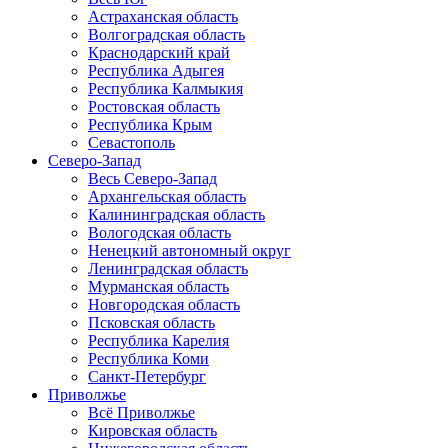
Астраханская область
Волгоградская область
Краснодарский край
Республика Адыгея
Республика Калмыкия
Ростовская область
Республика Крым
Севастополь
Северо-Запад
Весь Северо-Запад
Архангельская область
Калининградская область
Вологодская область
Ненецкий автономный округ
Ленинградская область
Мурманская область
Новгородская область
Псковская область
Республика Карелия
Республика Коми
Санкт-Петербург
Приволжье
Всё Приволжье
Кировская область