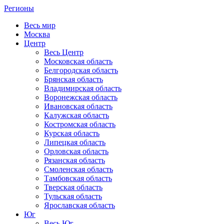
Регионы
Весь мир
Москва
Центр
Весь Центр
Московская область
Белгородская область
Брянская область
Владимирская область
Воронежская область
Ивановская область
Калужская область
Костромская область
Курская область
Липецкая область
Орловская область
Рязанская область
Смоленская область
Тамбовская область
Тверская область
Тульская область
Ярославская область
Юг
Весь Юг