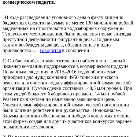
коммерческом подкупе.
«В ходе расследования уголовного дела о факту хищения
бюджетных средств на сумму не менее 130 миллионов рублей,
выделенных на строительство водозаборных сооружений
Тунгусского месторождения, были выявлены новые эпизоды
преступной деятельности фигурантов дела. По данным
фактам возбуждены два дела, объединенные в одно
производство», –
говорится
в сообщении.
1) Стеблевский, его заместитель по снабжению и главный
инженер компании подозреваются в коммерческом подкупе.
По данным следствия, в 2015–2016 годах обвиняемые
приобрели для нужд компании 4950 тонн химического
реагента для очистки воды у аффилированной коммерческой
организации. Сумма сделки составила 148,5 млн рублей. При
этом ущерб бюджету Хабаровска превысил 14 млн рублей.
Реагент был куплен по изначально завышенной цене.
Учредителями аффилированной коммерческой организации
были близкие родственники руководства «Водоканала».
Злоумышленники обеспечивали победу в конкурсах именно
этой фирме, создав для других участников конкурсов заранее
невыполнимые условия.