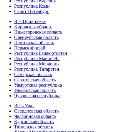
Республика Карелия
Республика Коми
Санкт-Петербург
Всё Приволжье
Кировская область
Нижегородская область
Оренбургская область
Пензенская область
Пермский край
Республика Башкортостан
Республика Марий Эл
Республика Мордовия
Республика Татарстан
Самарская область
Саратовская область
Удмуртская республика
Ульяновская область
Чувашская республика
Весь Урал
Свердловская область
Челябинская область
Курганская область
Тюменская область