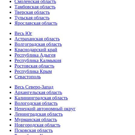
Смоленская область
Тамбовская область
Тверская область
Тульская область
Ярославская область
Весь Юг
Астраханская область
Волгоградская область
Краснодарский край
Республика Адыгея
Республика Калмыкия
Ростовская область
Республика Крым
Севастополь
Весь Северо-Запад
Архангельская область
Калининградская область
Вологодская область
Ненецкий автономный округ
Ленинградская область
Мурманская область
Новгородская область
Псковская область