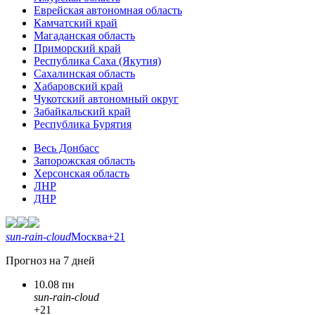
Еврейская автономная область
Камчатский край
Магаданская область
Приморский край
Республика Саха (Якутия)
Сахалинская область
Хабаровский край
Чукотский автономный округ
Забайкальский край
Республика Бурятия
Весь Донбасс
Запорожская область
Херсонская область
ЛНР
ДНР
sun-rain-cloud
Москва
+21
Прогноз на 7 дней
10.08 пн
sun-rain-cloud
+21