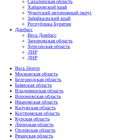
Сахалинская область
Хабаровский край
Чукотский автономный округ
Забайкальский край
Республика Бурятия
Донбасс
Весь Донбасс
Запорожская область
Херсонская область
ЛНР
ДНР
Весь Центр
Московская область
Белгородская область
Брянская область
Владимирская область
Воронежская область
Ивановская область
Калужская область
Костромская область
Курская область
Липецкая область
Орловская область
Рязанская область