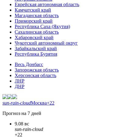
Еврейская автономная область
Камчатский край
Магаданская область
Приморский край
Республика Саха (Якутия)
Сахалинская область
Хабаровский край
Чукотский автономный округ
Забайкальский край
Республика Бурятия
Весь Донбасс
Запорожская область
Херсонская область
ЛНР
ДНР
sun-rain-cloud
Москва
+22
Прогноз на 7 дней
9.08 вс
sun-rain-cloud
+22