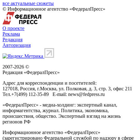
все актуальные сюжеты
© Информационное агентство «ФедералПресс»
О проекте
Реклама
Редакция
Авторизация
2007-2026 ©
Редакция «
ФедералПресс
»
Адрес для корреспонденции и посетителей:
127018
, Россия, г.
Москва
,
ул. Полковая, д. 3, стр. 3
, офис 211
Тел.
+7(499) 112-35-89
E-mail:
news@fedpress.ru
«ФедералПресс» - медиа-холдинг: экспертный канал,
информагентства, журнал. Политика, экономика,
происшествия, общество. Экспертный взгляд на жизнь
регионов РФ
Информационное агентство «ФедералПресс»
(зарегистрировано Федеральной службой по надзору в сфере