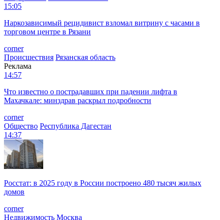
15:05
Наркозависимый рецидивист взломал витрину с часами в
торговом центре в Рязани
corner
Происшествия
Рязанская область
Реклама
14:57
Что известно о пострадавших при падении лифта в
Махачкале: минздрав раскрыл подробности
corner
Общество
Республика Дагестан
14:37
Росстат: в 2025 году в России построено 480 тысяч жилых
домов
corner
Недвижимость
Москва