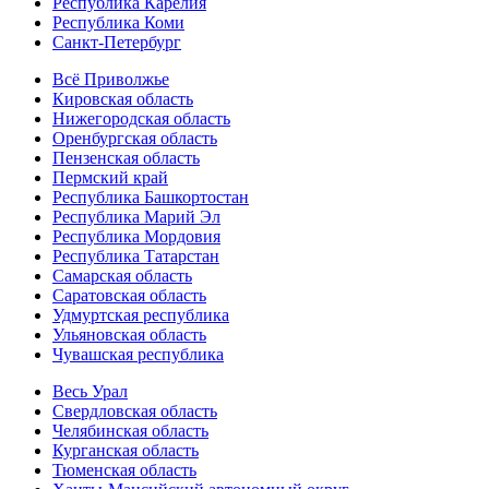
Республика Карелия
Республика Коми
Санкт-Петербург
Всё Приволжье
Кировская область
Нижегородская область
Оренбургская область
Пензенская область
Пермский край
Республика Башкортостан
Республика Марий Эл
Республика Мордовия
Республика Татарстан
Самарская область
Саратовская область
Удмуртская республика
Ульяновская область
Чувашская республика
Весь Урал
Свердловская область
Челябинская область
Курганская область
Тюменская область