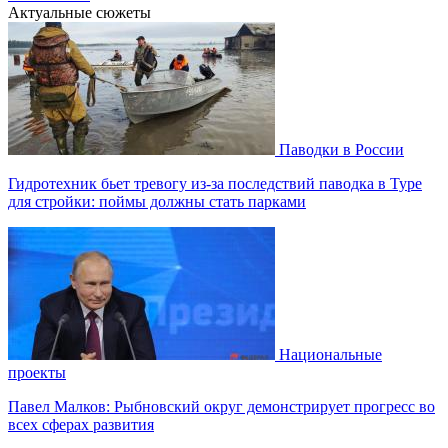
Актуальные сюжеты
Паводки в России
Гидротехник бьет тревогу из-за последствий паводка в Туре
для стройки: поймы должны стать парками
Национальные
проекты
Павел Малков: Рыбновский округ демонстрирует прогресс во
всех сферах развития