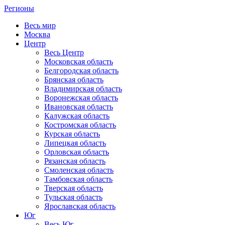
Регионы
Весь мир
Москва
Центр
Весь Центр
Московская область
Белгородская область
Брянская область
Владимирская область
Воронежская область
Ивановская область
Калужская область
Костромская область
Курская область
Липецкая область
Орловская область
Рязанская область
Смоленская область
Тамбовская область
Тверская область
Тульская область
Ярославская область
Юг
Весь Юг