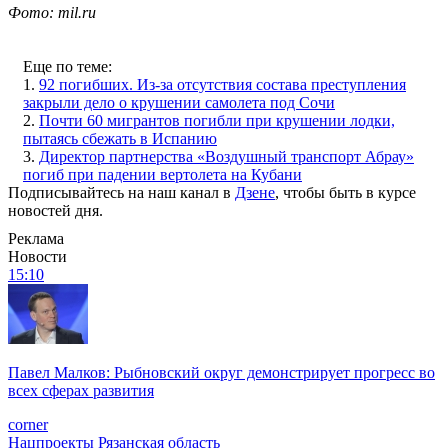
Фото: mil.ru
Еще по теме:
1.
92 погибших. Из-за отсутствия состава преступления
закрыли дело о крушении самолета под Сочи
2.
Почти 60 мигрантов погибли при крушении лодки,
пытаясь сбежать в Испанию
3.
Директор партнерства «Воздушный транспорт Абрау»
погиб при падении вертолета на Кубани
Подписывайтесь на наш канал в
Дзене
, чтобы быть в курсе
новостей дня.
Реклама
Новости
15:10
Павел Малков: Рыбновский округ демонстрирует прогресс во
всех сферах развития
corner
Нацпроекты
Рязанская область