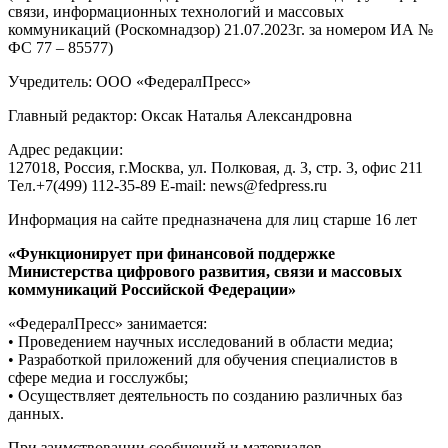
связи, информационных технологий и массовых
коммуникаций (Роскомнадзор) 21.07.2023г. за номером ИА №
ФС 77 – 85577)
Учредитель: ООО «ФедералПресс»
Главный редактор: Оксак Наталья Александровна
Адрес редакции:
127018, Россия, г.Москва, ул. Полковая, д. 3, стр. 3, офис 211
Тел.+7(499) 112-35-89 E-mail: news@fedpress.ru
Информация на сайте предназначена для лиц старше 16 лет
«Функционирует при финансовой поддержке
Министерства цифрового развития, связи и массовых
коммуникаций Российской Федерации»
«ФедералПресс» занимается:
• Проведением научных исследований в области медиа;
• Разработкой приложений для обучения специалистов в
сфере медиа и госслужбы;
• Осуществляет деятельность по созданию различных баз
данных.
При заимствовании сообщений и материалов