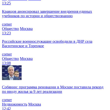
13:25
Кравцов анонсировал завершение внедрения единых
учебников по истории и обществознанию
corner
Общество
Москва
13:23
Российские военнослужащие освободили в ДНР села
Васютинское и Торецкое
corner
Общество
Москва
13:08
Собянин: программа реновации в Москве поставила рекорд
по вводу жилья за 9 лет реализации
corner
Недвижимость
Москва
12:42