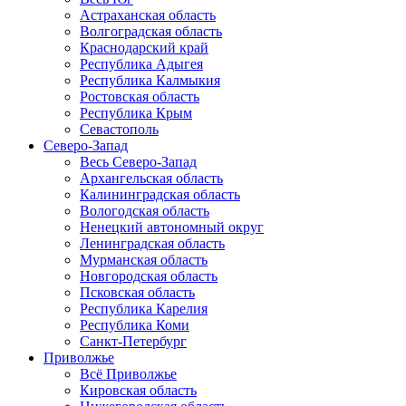
Астраханская область
Волгоградская область
Краснодарский край
Республика Адыгея
Республика Калмыкия
Ростовская область
Республика Крым
Севастополь
Северо-Запад
Весь Северо-Запад
Архангельская область
Калининградская область
Вологодская область
Ненецкий автономный округ
Ленинградская область
Мурманская область
Новгородская область
Псковская область
Республика Карелия
Республика Коми
Санкт-Петербург
Приволжье
Всё Приволжье
Кировская область