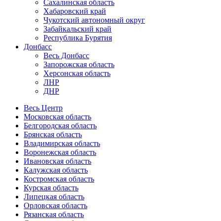
Сахалинская область
Хабаровский край
Чукотский автономный округ
Забайкальский край
Республика Бурятия
Донбасс
Весь Донбасс
Запорожская область
Херсонская область
ЛНР
ДНР
Весь Центр
Московская область
Белгородская область
Брянская область
Владимирская область
Воронежская область
Ивановская область
Калужская область
Костромская область
Курская область
Липецкая область
Орловская область
Рязанская область