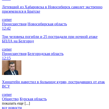
Летевший из Хабаровска в Новосибирск самолет экстренно
приземлился в Братске
corner
Происшествия
Новосибирская область
12:42
Три человека погибли и 25 пострадали при ночной атаке
БПЛА на Белгород
corner
Происшествия
Белгородская область
12:15
Хинштейн навестил в больнице курян, пострадавших от атак
ВСУ
corner
Общество
Курская область
показать еще [...]
все новости