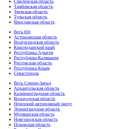
Смоленская область
Тамбовская область
Тверская область
Тульская область
Ярославская область
Весь Юг
Астраханская область
Волгоградская область
Краснодарский край
Республика Адыгея
Республика Калмыкия
Ростовская область
Республика Крым
Севастополь
Весь Северо-Запад
Архангельская область
Калининградская область
Вологодская область
Ненецкий автономный округ
Ленинградская область
Мурманская область
Новгородская область
Псковская область