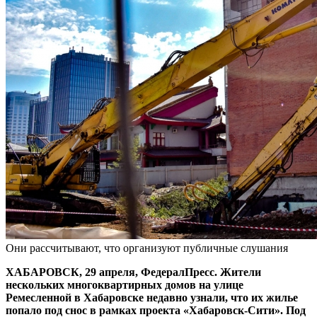
Они рассчитывают, что организуют публичные слушания
ХАБАРОВСК, 29 апреля, ФедералПресс. Жители
нескольких многоквартирных домов на улице
Ремесленной в Хабаровске недавно узнали, что их жилье
попало под снос в рамках проекта «Хабаровск-Сити». Под