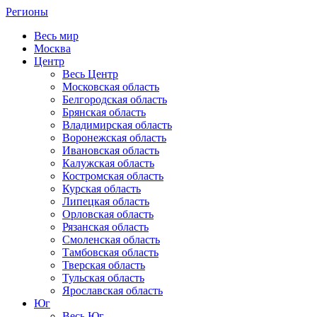
Регионы
Весь мир
Москва
Центр
Весь Центр
Московская область
Белгородская область
Брянская область
Владимирская область
Воронежская область
Ивановская область
Калужская область
Костромская область
Курская область
Липецкая область
Орловская область
Рязанская область
Смоленская область
Тамбовская область
Тверская область
Тульская область
Ярославская область
Юг
Весь Юг