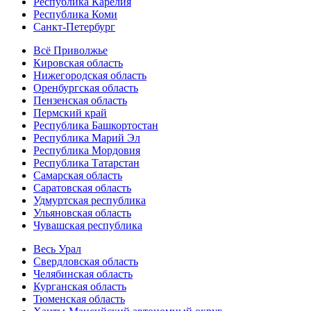
Республика Карелия
Республика Коми
Санкт-Петербург
Всё Приволжье
Кировская область
Нижегородская область
Оренбургская область
Пензенская область
Пермский край
Республика Башкортостан
Республика Марий Эл
Республика Мордовия
Республика Татарстан
Самарская область
Саратовская область
Удмуртская республика
Ульяновская область
Чувашская республика
Весь Урал
Свердловская область
Челябинская область
Курганская область
Тюменская область