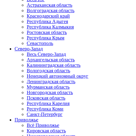
Астраханская область
Волгоградская область
Краснодарский край
Республика Адыгея
Республика Калмыкия
Ростовская область
Республика Крым
Севастополь
Северо-Запад
Весь Северо-Запад
Архангельская область
Калининградская область
Вологодская область
Ненецкий автономный округ
Ленинградская область
Мурманская область
Новгородская область
Псковская область
Республика Карелия
Республика Коми
Санкт-Петербург
Приволжье
Всё Приволжье
Кировская область