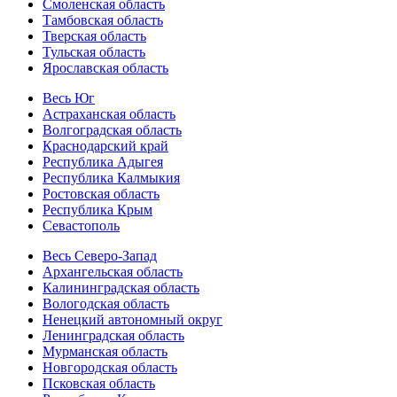
Смоленская область
Тамбовская область
Тверская область
Тульская область
Ярославская область
Весь Юг
Астраханская область
Волгоградская область
Краснодарский край
Республика Адыгея
Республика Калмыкия
Ростовская область
Республика Крым
Севастополь
Весь Северо-Запад
Архангельская область
Калининградская область
Вологодская область
Ненецкий автономный округ
Ленинградская область
Мурманская область
Новгородская область
Псковская область