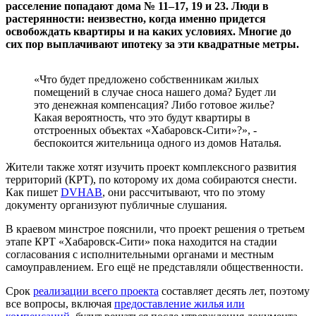
расселение попадают дома № 11–17, 19 и 23. Люди в
растерянности: неизвестно, когда именно придется
освобождать квартиры и на каких условиях. Многие до
сих пор выплачивают ипотеку за эти квадратные метры.
«Что будет предложено собственникам жилых
помещений в случае сноса нашего дома? Будет ли
это денежная компенсация? Либо готовое жилье?
Какая вероятность, что это будут квартиры в
отстроенных объектах «Хабаровск-Сити»?», -
беспокоится жительница одного из домов Наталья.
Жители также хотят изучить проект комплексного развития
территорий (КРТ), по которому их дома собираются снести.
Как пишет
DVHAB
, они рассчитывают, что по этому
документу организуют публичные слушания.
В краевом минстрое пояснили, что проект решения о третьем
этапе КРТ «Хабаровск-Сити» пока находится на стадии
согласования с исполнительными органами и местным
самоуправлением. Его ещё не представляли общественности.
Срок
реализации всего проекта
составляет десять лет, поэтому
все вопросы, включая
предоставление жилья или