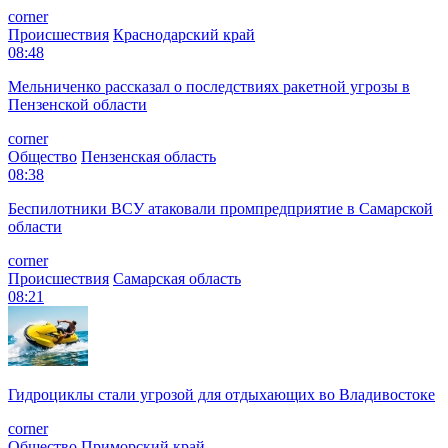
corner
Происшествия
Краснодарский край
08:48
Мельниченко рассказал о последствиях ракетной угрозы в
Пензенской области
corner
Общество
Пензенская область
08:38
Беспилотники ВСУ атаковали промпредприятие в Самарской
области
corner
Происшествия
Самарская область
08:21
Гидроциклы стали угрозой для отдыхающих во Владивостоке
corner
Общество
Приморский край