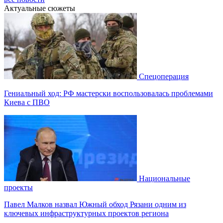
Актуальные сюжеты
Спецоперация
Гениальный ход: РФ мастерски воспользовалась проблемами
Киева с ПВО
Национальные
проекты
Павел Малков назвал Южный обход Рязани одним из
ключевых инфраструктурных проектов региона