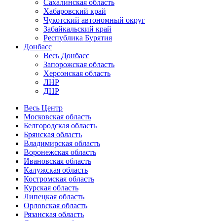
Сахалинская область
Хабаровский край
Чукотский автономный округ
Забайкальский край
Республика Бурятия
Донбасс
Весь Донбасс
Запорожская область
Херсонская область
ЛНР
ДНР
Весь Центр
Московская область
Белгородская область
Брянская область
Владимирская область
Воронежская область
Ивановская область
Калужская область
Костромская область
Курская область
Липецкая область
Орловская область
Рязанская область