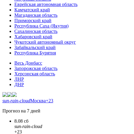
Еврейская автономная область
Камчатский край
Магаданская область
Приморский край
Республика Саха (Якутия)
Сахалинская область
Хабаровский край
Чукотский автономный округ
Забайкальский край
Республика Бурятия
Весь Донбасс
Запорожская область
Херсонская область
ЛНР
ДНР
sun-rain-cloud
Москва
+23
Прогноз на 7 дней
8.08 сб
sun-rain-cloud
+23