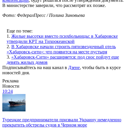
компенсаций
, будут решаться после утверждения документа.
В министерстве заверили, что рассмотрят их позже.
Фото: ФедералПресс / Полина Зиновьева
Еще по теме:
1.
Жилые высотки вместо психбольницы: в Хабаровске
утвердили КРТ на Тихоокеанской
2.
В Хабаровске начали строить пятизвездочный отель
«Хабаровск-сити»: что появится на месте пустыря
3.
«Хабаровск-Сити» расширяется: под снос пойдут еще
девять жилых домов
Подписывайтесь на наш канал в
Дзене
, чтобы быть в курсе
новостей дня.
Реклама
Новости
10:24
Турецкие предприниматели призвали Украину немедленно
прекратить обстрелы судов в Черном море