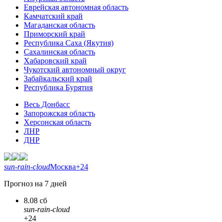
Еврейская автономная область
Камчатский край
Магаданская область
Приморский край
Республика Саха (Якутия)
Сахалинская область
Хабаровский край
Чукотский автономный округ
Забайкальский край
Республика Бурятия
Весь Донбасс
Запорожская область
Херсонская область
ЛНР
ДНР
sun-rain-cloud
Москва
+24
Прогноз на 7 дней
8.08 сб
sun-rain-cloud
+24