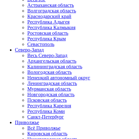
Астраханская область
Волгоградская область
Краснодарский край
Республика Адыгея
Республика Калмыкия
Ростовская область
Республика Крым
Севастополь
Северо-Запад
Весь Северо-Запад
Архангельская область
Калининградская область
Вологодская область
Ненецкий автономный округ
Ленинградская область
Мурманская область
Новгородская область
Псковская область
Республика Карелия
Республика Коми
Санкт-Петербург
Приволжье
Всё Приволжье
Кировская область