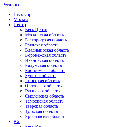
Регионы
Весь мир
Москва
Центр
Весь Центр
Московская область
Белгородская область
Брянская область
Владимирская область
Воронежская область
Ивановская область
Калужская область
Костромская область
Курская область
Липецкая область
Орловская область
Рязанская область
Смоленская область
Тамбовская область
Тверская область
Тульская область
Ярославская область
Юг
Весь Юг