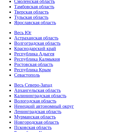
Смоленская область
Тамбовская область
Тверская область
Тульская область
Ярославская область
Весь Юг
Астраханская область
Волгоградская область
Краснодарский край
Республика Адыгея
Республика Калмыкия
Ростовская область
Республика Крым
Севастополь
Весь Северо-Запад
Архангельская область
Калининградская область
Вологодская область
Ненецкий автономный округ
Ленинградская область
Мурманская область
Новгородская область
Псковская область