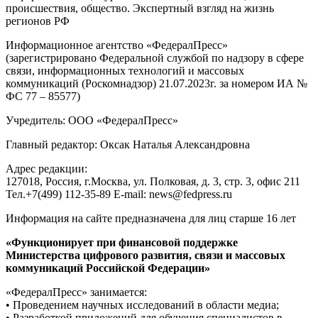
происшествия, общество. Экспертный взгляд на жизнь
регионов РФ
Информационное агентство «ФедералПресс»
(зарегистрировано Федеральной службой по надзору в сфере
связи, информационных технологий и массовых
коммуникаций (Роскомнадзор) 21.07.2023г. за номером ИА №
ФС 77 – 85577)
Учредитель: ООО «ФедералПресс»
Главный редактор: Оксак Наталья Александровна
Адрес редакции:
127018, Россия, г.Москва, ул. Полковая, д. 3, стр. 3, офис 211
Тел.+7(499) 112-35-89 E-mail: news@fedpress.ru
Информация на сайте предназначена для лиц старше 16 лет
«Функционирует при финансовой поддержке
Министерства цифрового развития, связи и массовых
коммуникаций Российской Федерации»
«ФедералПресс» занимается:
• Проведением научных исследований в области медиа;
• Разработкой приложений для обучения специалистов в