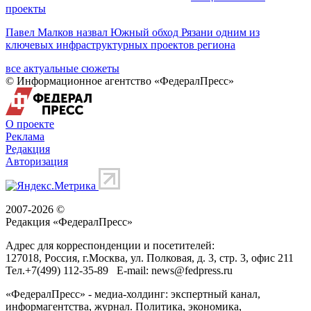
проекты
Павел Малков назвал Южный обход Рязани одним из
ключевых инфраструктурных проектов региона
все актуальные сюжеты
© Информационное агентство «ФедералПресс»
О проекте
Реклама
Редакция
Авторизация
2007-2026 ©
Редакция «
ФедералПресс
»
Адрес для корреспонденции и посетителей:
127018
, Россия, г.
Москва
,
ул. Полковая, д. 3, стр. 3
, офис 211
Тел.
+7(499) 112-35-89
E-mail:
news@fedpress.ru
«ФедералПресс» - медиа-холдинг: экспертный канал,
информагентства, журнал. Политика, экономика,