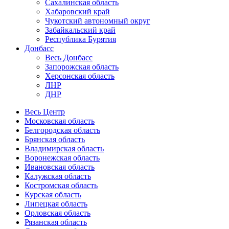
Сахалинская область
Хабаровский край
Чукотский автономный округ
Забайкальский край
Республика Бурятия
Донбасс
Весь Донбасс
Запорожская область
Херсонская область
ЛНР
ДНР
Весь Центр
Московская область
Белгородская область
Брянская область
Владимирская область
Воронежская область
Ивановская область
Калужская область
Костромская область
Курская область
Липецкая область
Орловская область
Рязанская область