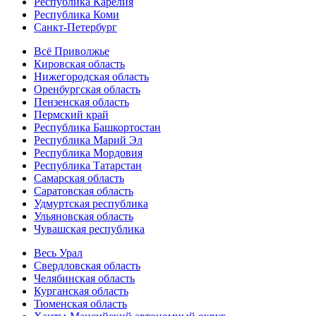
Республика Карелия
Республика Коми
Санкт-Петербург
Всё Приволжье
Кировская область
Нижегородская область
Оренбургская область
Пензенская область
Пермский край
Республика Башкортостан
Республика Марий Эл
Республика Мордовия
Республика Татарстан
Самарская область
Саратовская область
Удмуртская республика
Ульяновская область
Чувашская республика
Весь Урал
Свердловская область
Челябинская область
Курганская область
Тюменская область