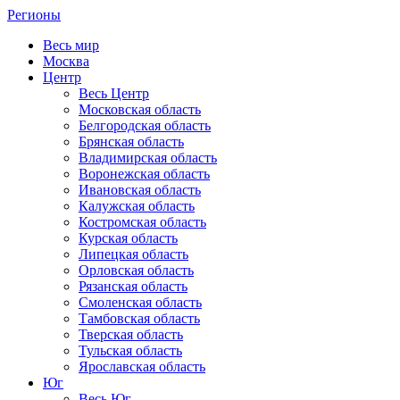
Регионы
Весь мир
Москва
Центр
Весь Центр
Московская область
Белгородская область
Брянская область
Владимирская область
Воронежская область
Ивановская область
Калужская область
Костромская область
Курская область
Липецкая область
Орловская область
Рязанская область
Смоленская область
Тамбовская область
Тверская область
Тульская область
Ярославская область
Юг
Весь Юг