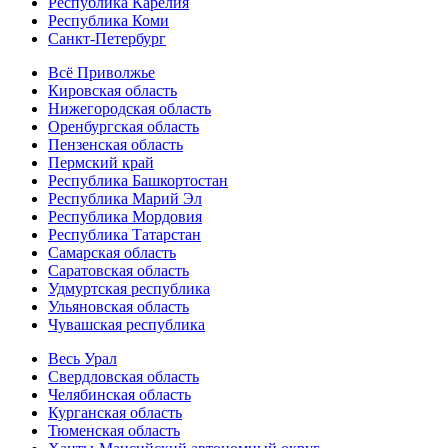
Республика Карелия
Республика Коми
Санкт-Петербург
Всё Приволжье
Кировская область
Нижегородская область
Оренбургская область
Пензенская область
Пермский край
Республика Башкортостан
Республика Марий Эл
Республика Мордовия
Республика Татарстан
Самарская область
Саратовская область
Удмуртская республика
Ульяновская область
Чувашская республика
Весь Урал
Свердловская область
Челябинская область
Курганская область
Тюменская область