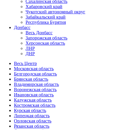
Сахалинская область
Хабаровский край
Чукотский автономный округ
Забайкальский край
Республика Бурятия
Донбасс
Весь Донбасс
Запорожская область
Херсонская область
ЛНР
ДНР
Весь Центр
Московская область
Белгородская область
Брянская область
Владимирская область
Воронежская область
Ивановская область
Калужская область
Костромская область
Курская область
Липецкая область
Орловская область
Рязанская область