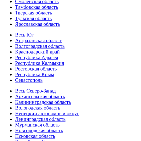
Смоленская область
Тамбовская область
Тверская область
Тульская область
Ярославская область
Весь Юг
Астраханская область
Волгоградская область
Краснодарский край
Республика Адыгея
Республика Калмыкия
Ростовская область
Республика Крым
Севастополь
Весь Северо-Запад
Архангельская область
Калининградская область
Вологодская область
Ненецкий автономный округ
Ленинградская область
Мурманская область
Новгородская область
Псковская область