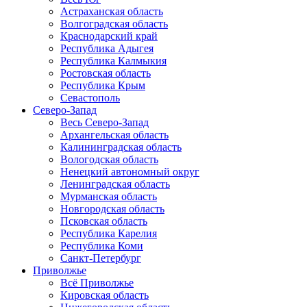
Астраханская область
Волгоградская область
Краснодарский край
Республика Адыгея
Республика Калмыкия
Ростовская область
Республика Крым
Севастополь
Северо-Запад
Весь Северо-Запад
Архангельская область
Калининградская область
Вологодская область
Ненецкий автономный округ
Ленинградская область
Мурманская область
Новгородская область
Псковская область
Республика Карелия
Республика Коми
Санкт-Петербург
Приволжье
Всё Приволжье
Кировская область