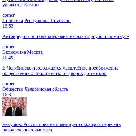
уроженца Казани
corner
Политика
Республика Татарстан
16:53
Автокредиты в июле впервые с начала года ушли «в минус»
corner
Экономика
Москва
16:49
В Челябинске продолжается масштабное преображение
общественных пространств: от дворов до экотроп
corner
Общество
Челябинская область
16:31
Чекушов: Россия пока не планирует сокращать перечень
параллельного импорта