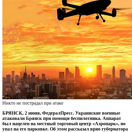
Никто не пострадал при атаке
БРЯНСК, 2 июня, ФедералПресс. Украинские военные
атаковали Брянск при помощи беспилотника. Аппарат
был нацелен на местный торговый центр «Аэропарк», но
упал на его парковке. Об этом рассказал врио губернатора