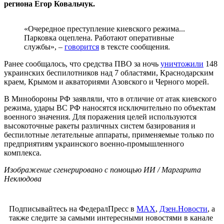
региона Егор Ковальчук.
«Очередное преступление киевского режима...
Парковка оцеплена. Работают оперативные
службы», –
говорится
в тексте сообщения.
Ранее сообщалось, что средства ПВО за ночь
уничтожили
148
украинских беспилотников над 7 областями, Краснодарским
краем, Крымом и акваториями Азовского и Черного морей.
В Минобороны РФ заявляли, что в отличие от атак киевского
режима, удары ВС РФ наносятся исключительно по объектам
военного значения. Для поражения целей используются
высокоточные ракеты различных систем базирования и
беспилотные летательные аппараты, применяемые только по
предприятиям украинского военно-промышленного
комплекса.
Изображение сгенерировано с помощью ИИ / Маргарита
Неклюдова
Подписывайтесь на ФедералПресс в
МАХ
,
Дзен.Новости
, а
также следите за самыми интересными новостями в канале