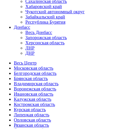
Сахалинская область
Хабаровский край
Чукотский автономный округ
Забайкальский край
Республика Бурятия
Донбасс
Весь Донбасс
Запорожская область
Херсонская область
ЛНР
ДНР
Весь Центр
Московская область
Белгородская область
Брянская область
Владимирская область
Воронежская область
Ивановская область
Калужская область
Костромская область
Курская область
Липецкая область
Орловская область
Рязанская область