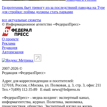
Гидротехник бьет тревогу из-за последствиий паводка на Туре
для стройки: поймы должны стать парками
все актуальные сюжеты
© Информационное агентство «ФедералПресс»
О проекте
Реклама
Редакция
Авторизация
2007-2026 ©
Редакция «
ФедералПресс
»
Адрес для корреспонденции и посетителей:
127018
, Россия, г.
Москва
,
ул. Полковая, д. 3, стр. 3
, офис 211
Тел.
+7(499) 112-35-89
E-mail:
news@fedpress.ru
«ФедералПресс» - медиа-холдинг: экспертный канал,
информагентства, журнал. Политика, экономика,
происшествия, общество. Экспертный взгляд на жизнь