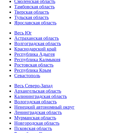
Смоленская область
Тамбовская область
Тверская область
Тульская область
Ярославская область
Весь Юг
Астраханская область
Волгоградская область
Краснодарский край
Республика Адыгея
Республика Калмыкия
Ростовская область
Республика Крым
Севастополь
Весь Северо-Запад
Архангельская область
Калининградская область
Вологодская область
Ненецкий автономный округ
Ленинградская область
Мурманская область
Новгородская область
Псковская область