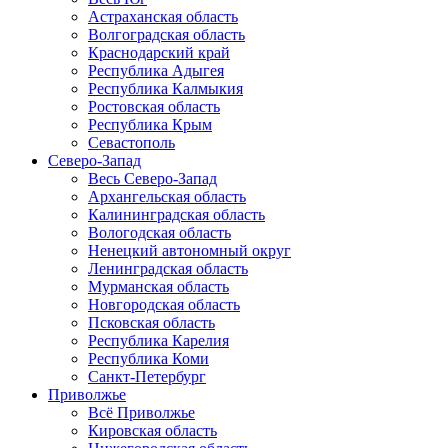
Астраханская область
Волгоградская область
Краснодарский край
Республика Адыгея
Республика Калмыкия
Ростовская область
Республика Крым
Севастополь
Северо-Запад
Весь Северо-Запад
Архангельская область
Калининградская область
Вологодская область
Ненецкий автономный округ
Ленинградская область
Мурманская область
Новгородская область
Псковская область
Республика Карелия
Республика Коми
Санкт-Петербург
Приволжье
Всё Приволжье
Кировская область