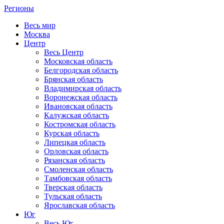
Регионы
Весь мир
Москва
Центр
Весь Центр
Московская область
Белгородская область
Брянская область
Владимирская область
Воронежская область
Ивановская область
Калужская область
Костромская область
Курская область
Липецкая область
Орловская область
Рязанская область
Смоленская область
Тамбовская область
Тверская область
Тульская область
Ярославская область
Юг
Весь Юг