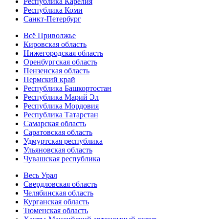
Республика Карелия
Республика Коми
Санкт-Петербург
Всё Приволжье
Кировская область
Нижегородская область
Оренбургская область
Пензенская область
Пермский край
Республика Башкортостан
Республика Марий Эл
Республика Мордовия
Республика Татарстан
Самарская область
Саратовская область
Удмуртская республика
Ульяновская область
Чувашская республика
Весь Урал
Свердловская область
Челябинская область
Курганская область
Тюменская область