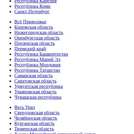
Республика Карелия
Республика Коми
Санкт-Петербург
Всё Приволжье
Кировская область
Нижегородская область
Оренбургская область
Пензенская область
Пермский край
Республика Башкортостан
Республика Марий Эл
Республика Мордовия
Республика Татарстан
Самарская область
Саратовская область
Удмуртская республика
Ульяновская область
Чувашская республика
Весь Урал
Свердловская область
Челябинская область
Курганская область
Тюменская область