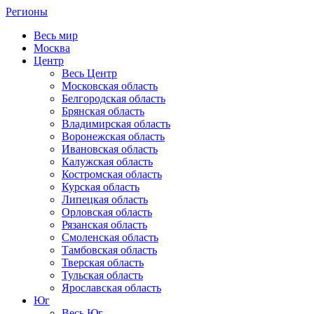
Регионы
Весь мир
Москва
Центр
Весь Центр
Московская область
Белгородская область
Брянская область
Владимирская область
Воронежская область
Ивановская область
Калужская область
Костромская область
Курская область
Липецкая область
Орловская область
Рязанская область
Смоленская область
Тамбовская область
Тверская область
Тульская область
Ярославская область
Юг
Весь Юг