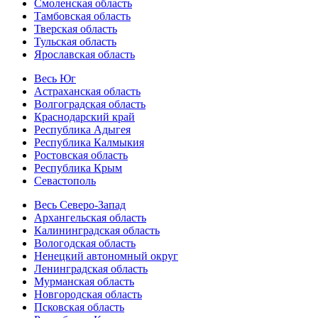
Смоленская область
Тамбовская область
Тверская область
Тульская область
Ярославская область
Весь Юг
Астраханская область
Волгоградская область
Краснодарский край
Республика Адыгея
Республика Калмыкия
Ростовская область
Республика Крым
Севастополь
Весь Северо-Запад
Архангельская область
Калининградская область
Вологодская область
Ненецкий автономный округ
Ленинградская область
Мурманская область
Новгородская область
Псковская область