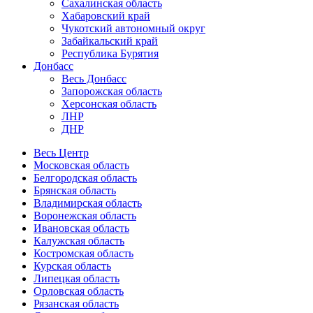
Сахалинская область
Хабаровский край
Чукотский автономный округ
Забайкальский край
Республика Бурятия
Донбасс
Весь Донбасс
Запорожская область
Херсонская область
ЛНР
ДНР
Весь Центр
Московская область
Белгородская область
Брянская область
Владимирская область
Воронежская область
Ивановская область
Калужская область
Костромская область
Курская область
Липецкая область
Орловская область
Рязанская область