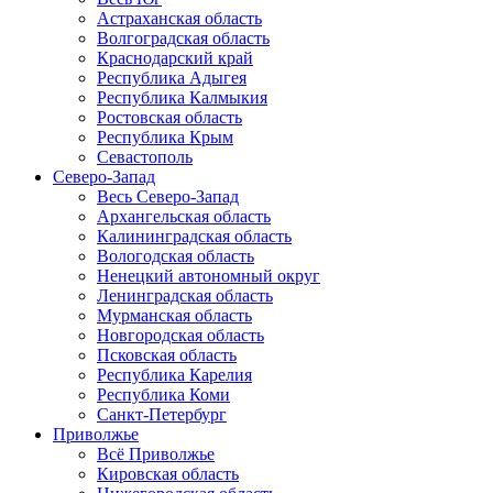
Астраханская область
Волгоградская область
Краснодарский край
Республика Адыгея
Республика Калмыкия
Ростовская область
Республика Крым
Севастополь
Северо-Запад
Весь Северо-Запад
Архангельская область
Калининградская область
Вологодская область
Ненецкий автономный округ
Ленинградская область
Мурманская область
Новгородская область
Псковская область
Республика Карелия
Республика Коми
Санкт-Петербург
Приволжье
Всё Приволжье
Кировская область