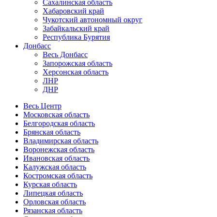
Сахалинская область
Хабаровский край
Чукотский автономный округ
Забайкальский край
Республика Бурятия
Донбасс
Весь Донбасс
Запорожская область
Херсонская область
ЛНР
ДНР
Весь Центр
Московская область
Белгородская область
Брянская область
Владимирская область
Воронежская область
Ивановская область
Калужская область
Костромская область
Курская область
Липецкая область
Орловская область
Рязанская область