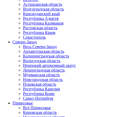
Астраханская область
Волгоградская область
Краснодарский край
Республика Адыгея
Республика Калмыкия
Ростовская область
Республика Крым
Севастополь
Северо-Запад
Весь Северо-Запад
Архангельская область
Калининградская область
Вологодская область
Ненецкий автономный округ
Ленинградская область
Мурманская область
Новгородская область
Псковская область
Республика Карелия
Республика Коми
Санкт-Петербург
Приволжье
Всё Приволжье
Кировская область