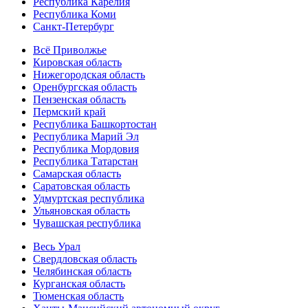
Республика Карелия
Республика Коми
Санкт-Петербург
Всё Приволжье
Кировская область
Нижегородская область
Оренбургская область
Пензенская область
Пермский край
Республика Башкортостан
Республика Марий Эл
Республика Мордовия
Республика Татарстан
Самарская область
Саратовская область
Удмуртская республика
Ульяновская область
Чувашская республика
Весь Урал
Свердловская область
Челябинская область
Курганская область
Тюменская область