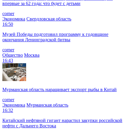
впервые за 62 года: что будет с детьми
corner
Экономика
Свердловская область
16:50
Музей Победы подготовил программу к годовщине
окончания Ленинградской битвы
corner
Общество
Москва
16:43
Мурманская область наращивает экспорт рыбы в Китай
corner
Экономика
Мурманская область
16:32
Китайский нефтяной гигант нарастил закупки российской
нефти с Дальнего Востока