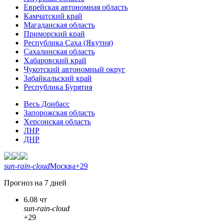
Еврейская автономная область
Камчатский край
Магаданская область
Приморский край
Республика Саха (Якутия)
Сахалинская область
Хабаровский край
Чукотский автономный округ
Забайкальский край
Республика Бурятия
Весь Донбасс
Запорожская область
Херсонская область
ЛНР
ДНР
sun-rain-cloud
Москва
+29
Прогноз на 7 дней
6.08 чт
sun-rain-cloud
+29