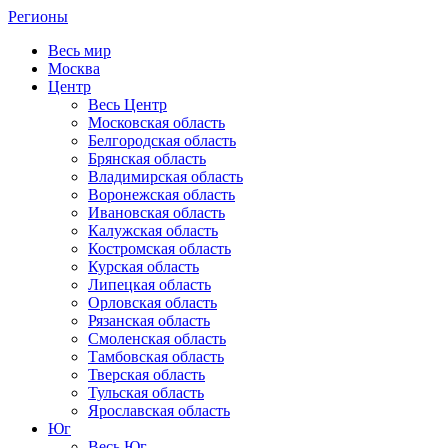
Регионы
Весь мир
Москва
Центр
Весь Центр
Московская область
Белгородская область
Брянская область
Владимирская область
Воронежская область
Ивановская область
Калужская область
Костромская область
Курская область
Липецкая область
Орловская область
Рязанская область
Смоленская область
Тамбовская область
Тверская область
Тульская область
Ярославская область
Юг
Весь Юг