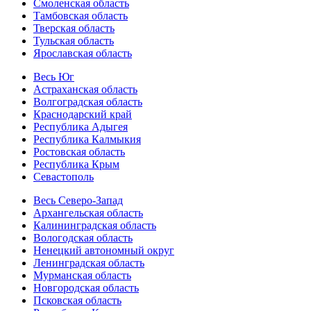
Смоленская область
Тамбовская область
Тверская область
Тульская область
Ярославская область
Весь Юг
Астраханская область
Волгоградская область
Краснодарский край
Республика Адыгея
Республика Калмыкия
Ростовская область
Республика Крым
Севастополь
Весь Северо-Запад
Архангельская область
Калининградская область
Вологодская область
Ненецкий автономный округ
Ленинградская область
Мурманская область
Новгородская область
Псковская область