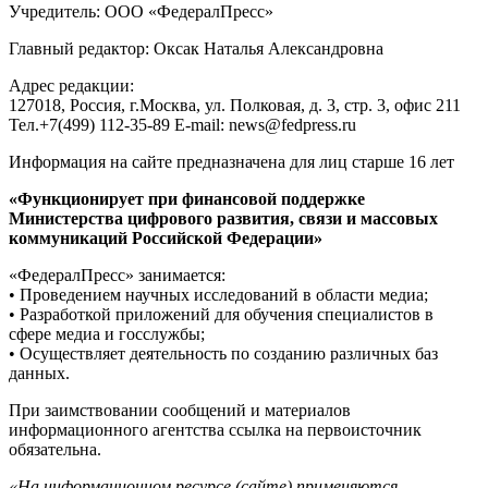
Учредитель: ООО «ФедералПресс»
Главный редактор: Оксак Наталья Александровна
Адрес редакции:
127018, Россия, г.Москва, ул. Полковая, д. 3, стр. 3, офис 211
Тел.+7(499) 112-35-89 E-mail: news@fedpress.ru
Информация на сайте предназначена для лиц старше 16 лет
«Функционирует при финансовой поддержке
Министерства цифрового развития, связи и массовых
коммуникаций Российской Федерации»
«ФедералПресс» занимается:
• Проведением научных исследований в области медиа;
• Разработкой приложений для обучения специалистов в
сфере медиа и госслужбы;
• Осуществляет деятельность по созданию различных баз
данных.
При заимствовании сообщений и материалов
информационного агентства ссылка на первоисточник
обязательна.
«На информационном ресурсе (сайте) применяются