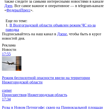
также следите за самыми интересными новостями в канале
Дзен
. Все самое важное и оперативное — в telegram-канале
«
ФедералПресс
».
Еще по теме:
1.
В Волгоградской области объявлен режим ЧС из-за
паводка
Подписывайтесь на наш канал в
Дзене
, чтобы быть в курсе
новостей дня.
Реклама
Новости
17:55
Режим беспилотной опасности ввели на территории
Нижегородской области
corner
Происшествия
Нижегородская область
17:34
Розы в Новом Петергофе: сквер на Привокзальной площади