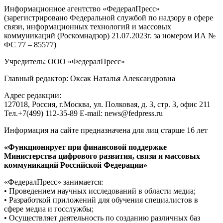
Информационное агентство «ФедералПресс»
(зарегистрировано Федеральной службой по надзору в сфере
связи, информационных технологий и массовых
коммуникаций (Роскомнадзор) 21.07.2023г. за номером ИА №
ФС 77 – 85577)
Учредитель: ООО «ФедералПресс»
Главный редактор: Оксак Наталья Александровна
Адрес редакции:
127018, Россия, г.Москва, ул. Полковая, д. 3, стр. 3, офис 211
Тел.+7(499) 112-35-89 E-mail: news@fedpress.ru
Информация на сайте предназначена для лиц старше 16 лет
«Функционирует при финансовой поддержке
Министерства цифрового развития, связи и массовых
коммуникаций Российской Федерации»
«ФедералПресс» занимается:
• Проведением научных исследований в области медиа;
• Разработкой приложений для обучения специалистов в
сфере медиа и госслужбы;
• Осуществляет деятельность по созданию различных баз