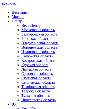
Регионы
Весь мир
Москва
Центр
Весь Центр
Московская область
Белгородская область
Брянская область
Владимирская область
Воронежская область
Ивановская область
Калужская область
Костромская область
Курская область
Липецкая область
Орловская область
Рязанская область
Смоленская область
Тамбовская область
Тверская область
Тульская область
Ярославская область
Юг
Весь Юг