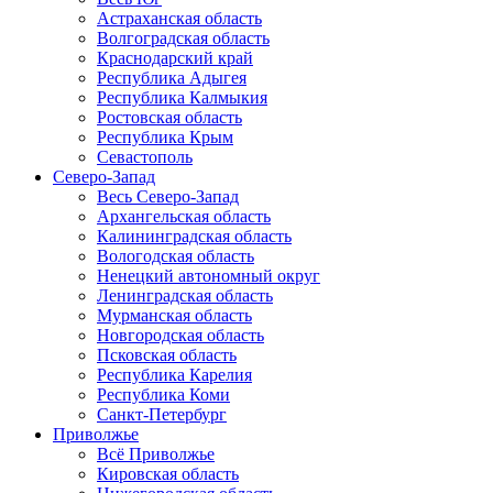
Астраханская область
Волгоградская область
Краснодарский край
Республика Адыгея
Республика Калмыкия
Ростовская область
Республика Крым
Севастополь
Северо-Запад
Весь Северо-Запад
Архангельская область
Калининградская область
Вологодская область
Ненецкий автономный округ
Ленинградская область
Мурманская область
Новгородская область
Псковская область
Республика Карелия
Республика Коми
Санкт-Петербург
Приволжье
Всё Приволжье
Кировская область