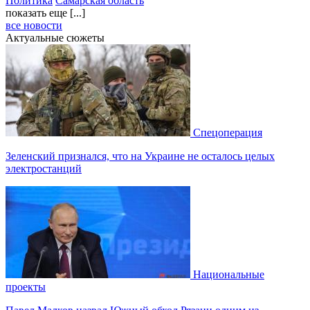
Политика
Самарская область
показать еще [...]
все новости
Актуальные сюжеты
Спецоперация
Зеленский признался, что на Украине не осталось целых
электростанций
Национальные
проекты