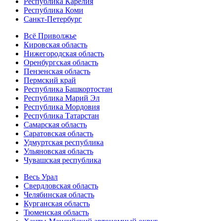
Республика Карелия
Республика Коми
Санкт-Петербург
Всё Приволжье
Кировская область
Нижегородская область
Оренбургская область
Пензенская область
Пермский край
Республика Башкортостан
Республика Марий Эл
Республика Мордовия
Республика Татарстан
Самарская область
Саратовская область
Удмуртская республика
Ульяновская область
Чувашская республика
Весь Урал
Свердловская область
Челябинская область
Курганская область
Тюменская область