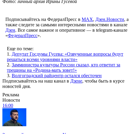
Фото: личный архив Ирины Гусевой
Подписывайтесь на ФедералПресс в
МАХ
,
Дзен.Новости
, а
также следите за самыми интересными новостями в канале
Дзен
. Все самое важное и оперативное — в telegram-канале
«
ФедералПресс
».
Еще по теме:
1.
Депутат Госдумы Гусева: «Озвученные вопросы будут
решаться всеми уровнями власти»
2.
Замминистра культуры России сказал, кто ответит за
трещины на «Родина-мать зовет!»
3.
Волгоградский райцентр остался обесточен
Подписывайтесь на наш канал в
Дзене
, чтобы быть в курсе
новостей дня.
Реклама
Новости
16:00