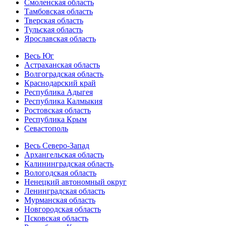
Смоленская область
Тамбовская область
Тверская область
Тульская область
Ярославская область
Весь Юг
Астраханская область
Волгоградская область
Краснодарский край
Республика Адыгея
Республика Калмыкия
Ростовская область
Республика Крым
Севастополь
Весь Северо-Запад
Архангельская область
Калининградская область
Вологодская область
Ненецкий автономный округ
Ленинградская область
Мурманская область
Новгородская область
Псковская область