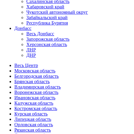
Сахалинская область
Хабаровский край
Чукотский автономный округ
Забайкальский край
Республика Бурятия
Донбасс
Весь Донбасс
Запорожская область
Херсонская область
ЛНР
ДНР
Весь Центр
Московская область
Белгородская область
Брянская область
Владимирская область
Воронежская область
Ивановская область
Калужская область
Костромская область
Курская область
Липецкая область
Орловская область
Рязанская область