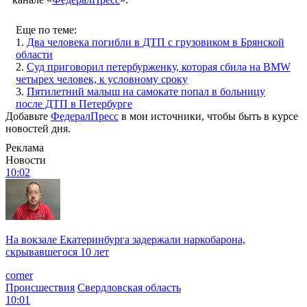
Еще по теме:
1.
Два человека погибли в ДТП с грузовиком в Брянской
области
2.
Суд приговорил петербурженку, которая сбила на BMW
четырех человек, к условному сроку
3.
Пятилетний малыш на самокате попал в больницу
после ДТП в Петербурге
Добавьте
ФедералПресс
в мои источники, чтобы быть в курсе
новостей дня.
Реклама
Новости
10:02
На вокзале Екатеринбурга задержали наркобарона,
скрывавшегося 10 лет
corner
Происшествия
Свердловская область
10:01