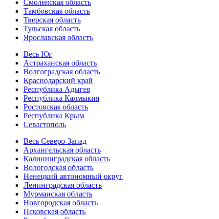
Смоленская область
Тамбовская область
Тверская область
Тульская область
Ярославская область
Весь Юг
Астраханская область
Волгоградская область
Краснодарский край
Республика Адыгея
Республика Калмыкия
Ростовская область
Республика Крым
Севастополь
Весь Северо-Запад
Архангельская область
Калининградская область
Вологодская область
Ненецкий автономный округ
Ленинградская область
Мурманская область
Новгородская область
Псковская область