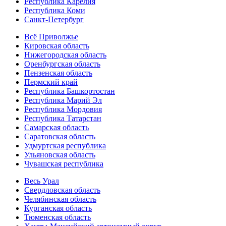
Республика Карелия
Республика Коми
Санкт-Петербург
Всё Приволжье
Кировская область
Нижегородская область
Оренбургская область
Пензенская область
Пермский край
Республика Башкортостан
Республика Марий Эл
Республика Мордовия
Республика Татарстан
Самарская область
Саратовская область
Удмуртская республика
Ульяновская область
Чувашская республика
Весь Урал
Свердловская область
Челябинская область
Курганская область
Тюменская область