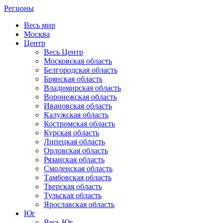
Регионы
Весь мир
Москва
Центр
Весь Центр
Московская область
Белгородская область
Брянская область
Владимирская область
Воронежская область
Ивановская область
Калужская область
Костромская область
Курская область
Липецкая область
Орловская область
Рязанская область
Смоленская область
Тамбовская область
Тверская область
Тульская область
Ярославская область
Юг
Весь Юг