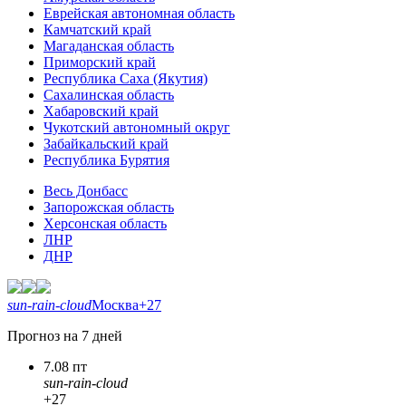
Еврейская автономная область
Камчатский край
Магаданская область
Приморский край
Республика Саха (Якутия)
Сахалинская область
Хабаровский край
Чукотский автономный округ
Забайкальский край
Республика Бурятия
Весь Донбасс
Запорожская область
Херсонская область
ЛНР
ДНР
sun-rain-cloud
Москва
+27
Прогноз на 7 дней
7.08 пт
sun-rain-cloud
+27