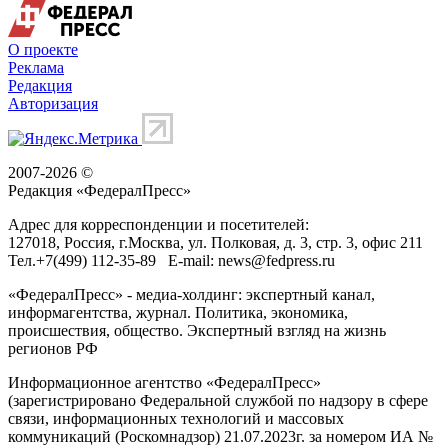
О проекте
Реклама
Редакция
Авторизация
2007-2026 ©
Редакция «
ФедералПресс
»
Адрес для корреспонденции и посетителей:
127018
, Россия, г.
Москва
,
ул. Полковая, д. 3, стр. 3
, офис 211
Тел.
+7(499) 112-35-89
E-mail:
news@fedpress.ru
«ФедералПресс» - медиа-холдинг: экспертный канал,
информагентства, журнал. Политика, экономика,
происшествия, общество. Экспертный взгляд на жизнь
регионов РФ
Информационное агентство «ФедералПресс»
(зарегистрировано Федеральной службой по надзору в сфере
связи, информационных технологий и массовых
коммуникаций (Роскомнадзор) 21.07.2023г. за номером ИА №