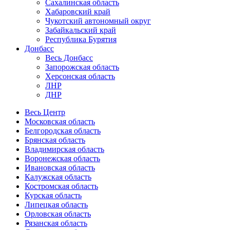
Сахалинская область
Хабаровский край
Чукотский автономный округ
Забайкальский край
Республика Бурятия
Донбасс
Весь Донбасс
Запорожская область
Херсонская область
ЛНР
ДНР
Весь Центр
Московская область
Белгородская область
Брянская область
Владимирская область
Воронежская область
Ивановская область
Калужская область
Костромская область
Курская область
Липецкая область
Орловская область
Рязанская область