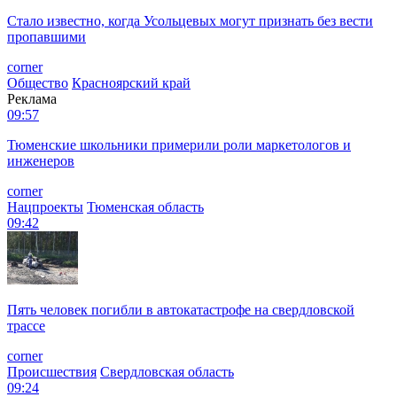
Стало известно, когда Усольцевых могут признать без вести
пропавшими
corner
Общество
Красноярский край
Реклама
09:57
Тюменские школьники примерили роли маркетологов и
инженеров
corner
Нацпроекты
Тюменская область
09:42
Пять человек погибли в автокатастрофе на свердловской
трассе
corner
Происшествия
Свердловская область
09:24