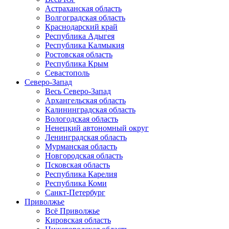
Астраханская область
Волгоградская область
Краснодарский край
Республика Адыгея
Республика Калмыкия
Ростовская область
Республика Крым
Севастополь
Северо-Запад
Весь Северо-Запад
Архангельская область
Калининградская область
Вологодская область
Ненецкий автономный округ
Ленинградская область
Мурманская область
Новгородская область
Псковская область
Республика Карелия
Республика Коми
Санкт-Петербург
Приволжье
Всё Приволжье
Кировская область