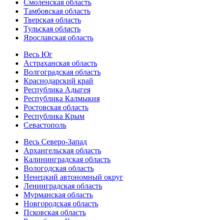
Смоленская область
Тамбовская область
Тверская область
Тульская область
Ярославская область
Весь Юг
Астраханская область
Волгоградская область
Краснодарский край
Республика Адыгея
Республика Калмыкия
Ростовская область
Республика Крым
Севастополь
Весь Северо-Запад
Архангельская область
Калининградская область
Вологодская область
Ненецкий автономный округ
Ленинградская область
Мурманская область
Новгородская область
Псковская область