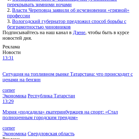
перекрывать зимними ночами
2.
Власти Череповца заявили об исчезновении «грязной»
профессии
3.
Вологодский губернатор предложил способ борьбы с
безграмотностью чиновников
Подписывайтесь на наш канал в
Дзене
, чтобы быть в курсе
новостей дня.
Реклама
Новости
13:31
Ситуация на топливном рынке Татарстана: что происходит с
ценами на бензин
corner
Экономика
Республика Татарстан
13:29
Мэрия «подсадила» екатеринбуржцев на спорт: «Стал
полноценным городским трендом»
corner
Экономика
Свердловская область