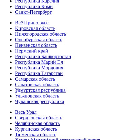
Республика Карелия
Республика Коми
Санкт-Петербург
Всё Приволжье
Кировская область
Нижегородская область
Оренбургская область
Пензенская область
Пермский край
Республика Башкортостан
Республика Марий Эл
Республика Мордовия
Республика Татарстан
Самарская область
Саратовская область
Удмуртская республика
Ульяновская область
Чувашская республика
Весь Урал
Свердловская область
Челябинская область
Курганская область
Тюменская область