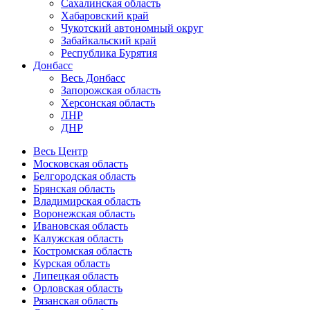
Сахалинская область
Хабаровский край
Чукотский автономный округ
Забайкальский край
Республика Бурятия
Донбасс
Весь Донбасс
Запорожская область
Херсонская область
ЛНР
ДНР
Весь Центр
Московская область
Белгородская область
Брянская область
Владимирская область
Воронежская область
Ивановская область
Калужская область
Костромская область
Курская область
Липецкая область
Орловская область
Рязанская область