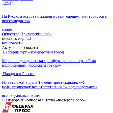
12:53
На Русском острове открыли новый маршрут для туристов и
велосипедистов
corner
Общество
Приморский край
показать еще [...]
все новости
Актуальные сюжеты
Екатеринбург – комфортный город
Мэрия «подсадила» екатеринбуржцев на спорт: «Стал
полноценным городским трендом»
Паводки в России
Из-за плохой воды в Тюмени зреет скандал: ««Я
пофантазировал: все ответственные – под следствием»
все актуальные сюжеты
© Информационное агентство «ФедералПресс»