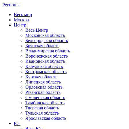
Регионы
Весь мир
Москва
Центр
Весь Центр
Московская область
Белгородская область
Брянская область
Владимирская область
Воронежская область
Ивановская область
Калужская область
Костромская область
Курская область
Липецкая область
Орловская область
Рязанская область
Смоленская область
Тамбовская область
Тверская область
Тульская область
Ярославская область
Юг
Весь Юг