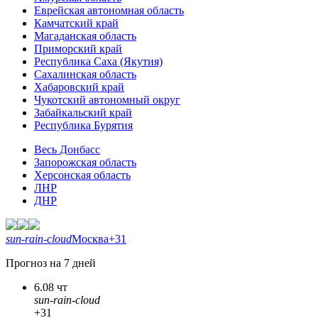
Еврейская автономная область
Камчатский край
Магаданская область
Приморский край
Республика Саха (Якутия)
Сахалинская область
Хабаровский край
Чукотский автономный округ
Забайкальский край
Республика Бурятия
Весь Донбасс
Запорожская область
Херсонская область
ЛНР
ДНР
sun-rain-cloud
Москва
+31
Прогноз на 7 дней
6.08 чт
sun-rain-cloud
+31