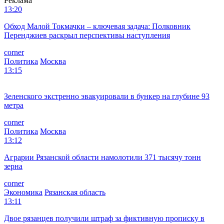
Реклама
13:20
Обход Малой Токмачки – ключевая задача: Полковник
Перенджиев раскрыл перспективы наступления
corner
Политика
Москва
13:15
Зеленского экстренно эвакуировали в бункер на глубине 93
метра
corner
Политика
Москва
13:12
Аграрии Рязанской области намолотили 371 тысячу тонн
зерна
corner
Экономика
Рязанская область
13:11
Двое рязанцев получили штраф за фиктивную прописку в