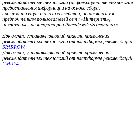
рекомендательные технологии (информационные технологии
предоставления информации на основе сбора,
систематизации и анализа сведений, относящихся к
предпочтениям пользователей сети «Интернет»,
находящихся на территории Российской Федерации).»
Документ, устанавливающий правила применения
рекомендательных технологий от платформы рекомендаций
SPARROW
.
Документ, устанавливающий правила применения
рекомендательных технологий от платформы рекомендаций
СМИ24
.