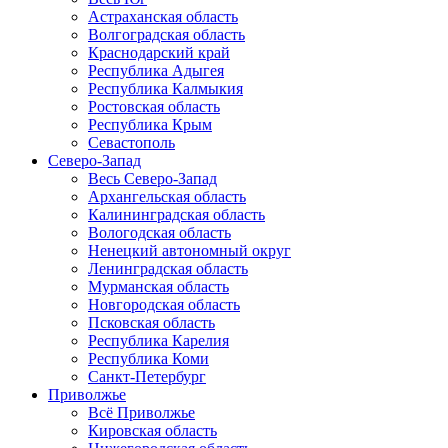
Астраханская область
Волгоградская область
Краснодарский край
Республика Адыгея
Республика Калмыкия
Ростовская область
Республика Крым
Севастополь
Северо-Запад
Весь Северо-Запад
Архангельская область
Калининградская область
Вологодская область
Ненецкий автономный округ
Ленинградская область
Мурманская область
Новгородская область
Псковская область
Республика Карелия
Республика Коми
Санкт-Петербург
Приволжье
Всё Приволжье
Кировская область