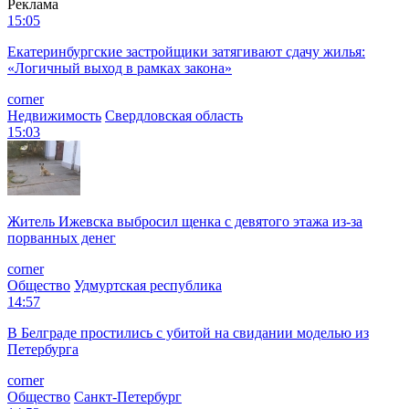
Реклама
15:05
Екатеринбургские застройщики затягивают сдачу жилья:
«Логичный выход в рамках закона»
corner
Недвижимость
Свердловская область
15:03
Житель Ижевска выбросил щенка с девятого этажа из-за
порванных денег
corner
Общество
Удмуртская республика
14:57
В Белграде простились с убитой на свидании моделью из
Петербурга
corner
Общество
Санкт-Петербург