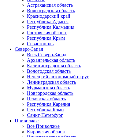
Астраханская область
Волгоградская область
Краснодарский край
Республика Адыгея
Республика Калмыкия
Ростовская область
Республика Крым
Севастополь
Северо-Запад
Весь Северо-Запад
Архангельская область
Калининградская область
Вологодская область
Ненецкий автономный округ
Ленинградская область
Мурманская область
Новгородская область
Псковская область
Республика Карелия
Республика Коми
Санкт-Петербург
Приволжье
Всё Приволжье
Кировская область