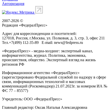
Авторизация
2007-2026 ©
Редакция «
ФедералПресс
»
Адрес для корреспонденции и посетителей:
127018
, Россия, г.
Москва
,
ул. Полковая, д. 3, стр. 3
, офис 211
Тел.
+7(499) 112-35-89
E-mail:
news@fedpress.ru
«ФедералПресс» - медиа-холдинг: экспертный канал,
информагентства, журнал. Политика, экономика,
происшествия, общество. Экспертный взгляд на жизнь
регионов РФ
Информационное агентство «ФедералПресс»
(зарегистрировано Федеральной службой по надзору в сфере
связи, информационных технологий и массовых
коммуникаций (Роскомнадзор) 21.07.2023г. за номером ИА №
ФС 77 – 85577)
Учредитель: ООО «ФедералПресс»
Главный редактор: Оксак Наталья Александровна