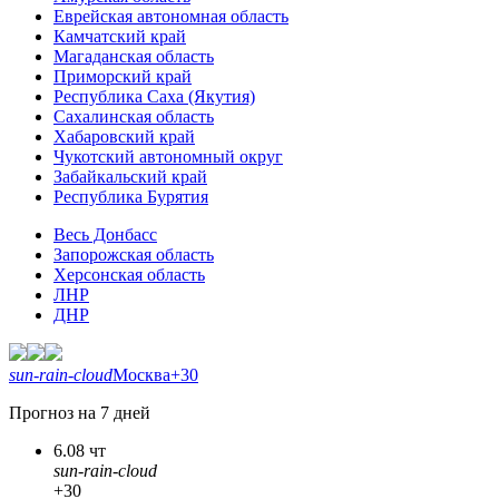
Еврейская автономная область
Камчатский край
Магаданская область
Приморский край
Республика Саха (Якутия)
Сахалинская область
Хабаровский край
Чукотский автономный округ
Забайкальский край
Республика Бурятия
Весь Донбасс
Запорожская область
Херсонская область
ЛНР
ДНР
sun-rain-cloud
Москва
+30
Прогноз на 7 дней
6.08 чт
sun-rain-cloud
+30