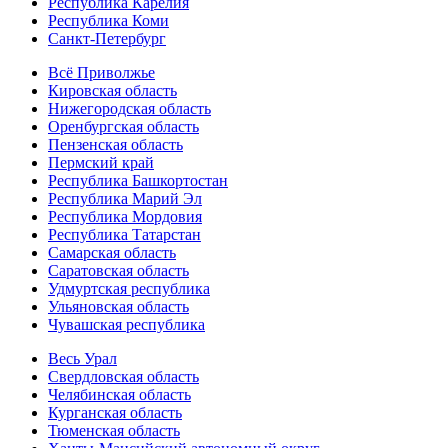
Республика Карелия
Республика Коми
Санкт-Петербург
Всё Приволжье
Кировская область
Нижегородская область
Оренбургская область
Пензенская область
Пермский край
Республика Башкортостан
Республика Марий Эл
Республика Мордовия
Республика Татарстан
Самарская область
Саратовская область
Удмуртская республика
Ульяновская область
Чувашская республика
Весь Урал
Свердловская область
Челябинская область
Курганская область
Тюменская область