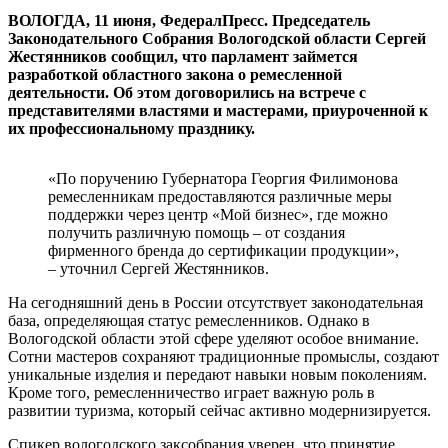
ВОЛОГДА, 11 июня, ФедералПресс. Председатель
Законодательного Собрания Вологодской области Сергей
Жестянников сообщил, что парламент займется
разработкой областного закона о ремесленной
деятельности. Об этом договорились на встрече с
представителями властями и мастерами, приуроченной к
их профессиональному празднику.
«По поручению Губернатора Георгия Филимонова
ремесленникам предоставляются различные меры
поддержки через центр «Мой бизнес», где можно
получить различную помощь – от создания
фирменного бренда до сертификации продукции»,
– уточнил Сергей Жестянников.
На сегодняшний день в России отсутствует законодательная
база, определяющая статус ремесленников. Однако в
Вологодской области этой сфере уделяют особое внимание.
Сотни мастеров сохраняют традиционные промыслы, создают
уникальные изделия и передают навыки новым поколениям.
Кроме того, ремесленничество играет важную роль в
развитии туризма, который сейчас активно модернизируется.
Спикер вологодского заксобрания уверен, что принятие