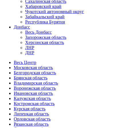
Сахалинская область
Хабаровский край
Чукотский автономный округ
Забайкальский край
Республика Бурятия
Донбасс
Весь Донбасс
Запорожская область
Херсонская область
ЛНР
ДНР
Весь Центр
Московская область
Белгородская область
Брянская область
Владимирская область
Воронежская область
Ивановская область
Калужская область
Костромская область
Курская область
Липецкая область
Орловская область
Рязанская область