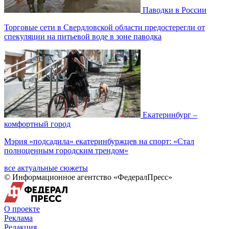
Паводки в России
Торговые сети в Свердловской области предостерегли от
спекуляции на питьевой воде в зоне паводка
Екатеринбург –
комфортный город
Мэрия «подсадила» екатеринбуржцев на спорт: «Стал
полноценным городским трендом»
все актуальные сюжеты
© Информационное агентство «ФедералПресс»
О проекте
Реклама
Редакция