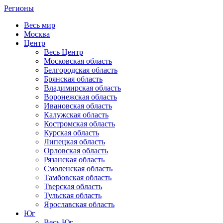
Регионы
Весь мир
Москва
Центр
Весь Центр
Московская область
Белгородская область
Брянская область
Владимирская область
Воронежская область
Ивановская область
Калужская область
Костромская область
Курская область
Липецкая область
Орловская область
Рязанская область
Смоленская область
Тамбовская область
Тверская область
Тульская область
Ярославская область
Юг
Весь Юг