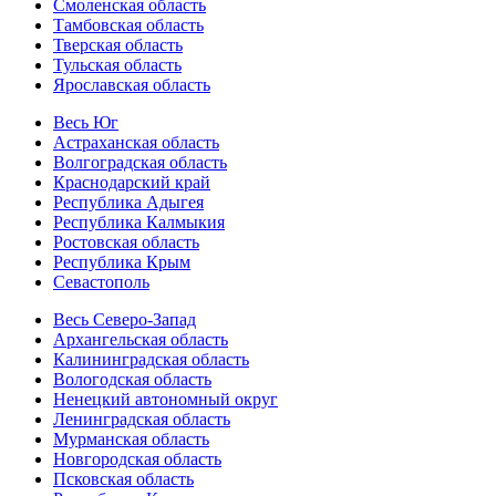
Смоленская область
Тамбовская область
Тверская область
Тульская область
Ярославская область
Весь Юг
Астраханская область
Волгоградская область
Краснодарский край
Республика Адыгея
Республика Калмыкия
Ростовская область
Республика Крым
Севастополь
Весь Северо-Запад
Архангельская область
Калининградская область
Вологодская область
Ненецкий автономный округ
Ленинградская область
Мурманская область
Новгородская область
Псковская область