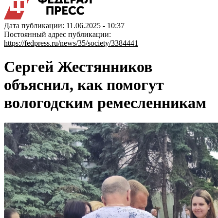
Дата публикации: 11.06.2025 - 10:37
Постоянный адрес публикации:
https://fedpress.ru/news/35/society/3384441
Сергей Жестянников
объяснил, как помогут
вологодским ремесленникам