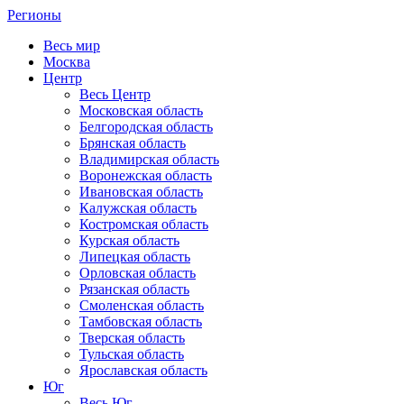
Регионы
Весь мир
Москва
Центр
Весь Центр
Московская область
Белгородская область
Брянская область
Владимирская область
Воронежская область
Ивановская область
Калужская область
Костромская область
Курская область
Липецкая область
Орловская область
Рязанская область
Смоленская область
Тамбовская область
Тверская область
Тульская область
Ярославская область
Юг
Весь Юг