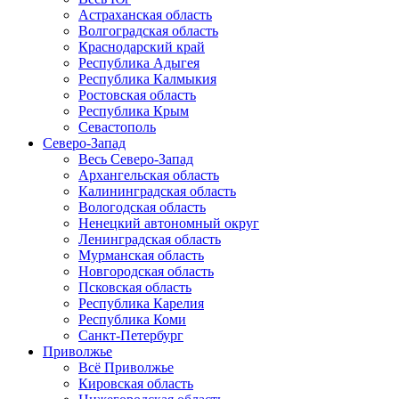
Астраханская область
Волгоградская область
Краснодарский край
Республика Адыгея
Республика Калмыкия
Ростовская область
Республика Крым
Севастополь
Северо-Запад
Весь Северо-Запад
Архангельская область
Калининградская область
Вологодская область
Ненецкий автономный округ
Ленинградская область
Мурманская область
Новгородская область
Псковская область
Республика Карелия
Республика Коми
Санкт-Петербург
Приволжье
Всё Приволжье
Кировская область