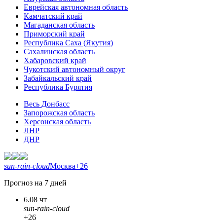
Еврейская автономная область
Камчатский край
Магаданская область
Приморский край
Республика Саха (Якутия)
Сахалинская область
Хабаровский край
Чукотский автономный округ
Забайкальский край
Республика Бурятия
Весь Донбасс
Запорожская область
Херсонская область
ЛНР
ДНР
sun-rain-cloud
Москва
+26
Прогноз на 7 дней
6.08 чт
sun-rain-cloud
+26