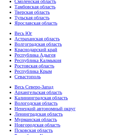
Смоленская область
Тамбовская область
Тверская область
Тульская область
Ярославская область
Весь Юг
Астраханская область
Волгоградская область
Краснодарский край
Республика Адыгея
Республика Калмыкия
Ростовская область
Республика Крым
Севастополь
Весь Северо-Запад
Архангельская область
Калининградская область
Вологодская область
Ненецкий автономный округ
Ленинградская область
Мурманская область
Новгородская область
Псковская область