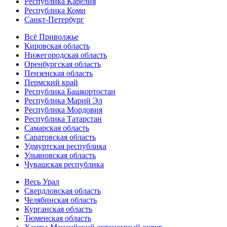
Республика Карелия
Республика Коми
Санкт-Петербург
Всё Приволжье
Кировская область
Нижегородская область
Оренбургская область
Пензенская область
Пермский край
Республика Башкортостан
Республика Марий Эл
Республика Мордовия
Республика Татарстан
Самарская область
Саратовская область
Удмуртская республика
Ульяновская область
Чувашская республика
Весь Урал
Свердловская область
Челябинская область
Курганская область
Тюменская область