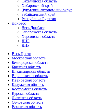
Сахалинская область
Хабаровский край
Чукотский автономный округ
Забайкальский край
Республика Бурятия
Донбасс
Весь Донбасс
Запорожская область
Херсонская область
ЛНР
ДНР
Весь Центр
Московская область
Белгородская область
Брянская область
Владимирская область
Воронежская область
Ивановская область
Калужская область
Костромская область
Курская область
Липецкая область
Орловская область
Рязанская область