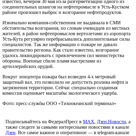
Военные сбили пламя выстрелами из артиллерийских орудий
ИРКУТСК, 8 июня, ФедералПресс. Пожар на скважине
нефтяного месторождения в Усть-Кутском районе помогли
потушить военные. Возгорание началось 30 мая,
ликвидировать его удалось только 7 июня.