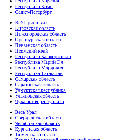
Республика Карелия
Республика Коми
Санкт-Петербург
Всё Приволжье
Кировская область
Нижегородская область
Оренбургская область
Пензенская область
Пермский край
Республика Башкортостан
Республика Марий Эл
Республика Мордовия
Республика Татарстан
Самарская область
Саратовская область
Удмуртская республика
Ульяновская область
Чувашская республика
Весь Урал
Свердловская область
Челябинская область
Курганская область
Тюменская область