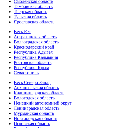
Смоленская область
Тамбовская область
Тверская область
Тульская область
Ярославская область
Весь Юг
Астраханская область
Волгоградская область
Краснодарский край
Республика Адыгея
Республика Калмыкия
Ростовская область
Республика Крым
Севастополь
Весь Северо-Запад
Архангельская область
Калининградская область
Вологодская область
Ненецкий автономный округ
Ленинградская область
Мурманская область
Новгородская область
Псковская область