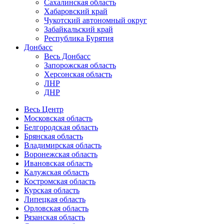
Сахалинская область
Хабаровский край
Чукотский автономный округ
Забайкальский край
Республика Бурятия
Донбасс
Весь Донбасс
Запорожская область
Херсонская область
ЛНР
ДНР
Весь Центр
Московская область
Белгородская область
Брянская область
Владимирская область
Воронежская область
Ивановская область
Калужская область
Костромская область
Курская область
Липецкая область
Орловская область
Рязанская область