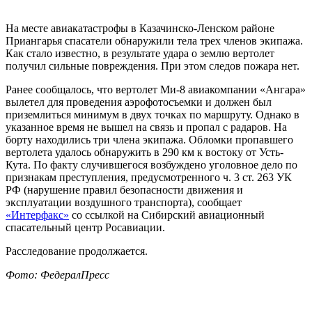
На месте авиакатастрофы в Казачинско-Ленском районе
Приангарья спасатели обнаружили тела трех членов экипажа.
Как стало известно, в результате удара о землю вертолет
получил сильные повреждения. При этом следов пожара нет.
Ранее сообщалось, что вертолет Ми-8 авиакомпании «Ангара»
вылетел для проведения аэрофотосъемки и должен был
приземлиться минимум в двух точках по маршруту. Однако в
указанное время не вышел на связь и пропал с радаров. На
борту находились три члена экипажа. Обломки пропавшего
вертолета удалось обнаружить в 290 км к востоку от Усть-
Кута. По факту случившегося возбуждено уголовное дело по
признакам преступления, предусмотренного ч. 3 ст. 263 УК
РФ (нарушение правил безопасности движения и
эксплуатации воздушного транспорта), сообщает
«Интерфакс»
со ссылкой на Сибирский авиационный
спасательный центр Росавиации.
Расследование продолжается.
Фото: ФедералПресс