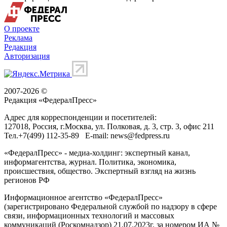
О проекте
Реклама
Редакция
Авторизация
2007-2026 ©
Редакция «
ФедералПресс
»
Адрес для корреспонденции и посетителей:
127018
, Россия, г.
Москва
,
ул. Полковая, д. 3, стр. 3
, офис 211
Тел.
+7(499) 112-35-89
E-mail:
news@fedpress.ru
«ФедералПресс» - медиа-холдинг: экспертный канал,
информагентства, журнал. Политика, экономика,
происшествия, общество. Экспертный взгляд на жизнь
регионов РФ
Информационное агентство «ФедералПресс»
(зарегистрировано Федеральной службой по надзору в сфере
связи, информационных технологий и массовых
коммуникаций (Роскомнадзор) 21.07.2023г. за номером ИА №