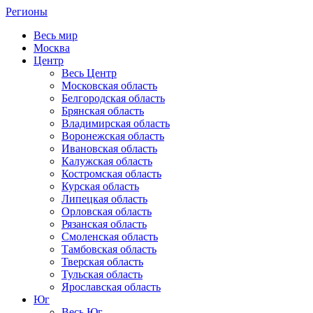
Регионы
Весь мир
Москва
Центр
Весь Центр
Московская область
Белгородская область
Брянская область
Владимирская область
Воронежская область
Ивановская область
Калужская область
Костромская область
Курская область
Липецкая область
Орловская область
Рязанская область
Смоленская область
Тамбовская область
Тверская область
Тульская область
Ярославская область
Юг
Весь Юг