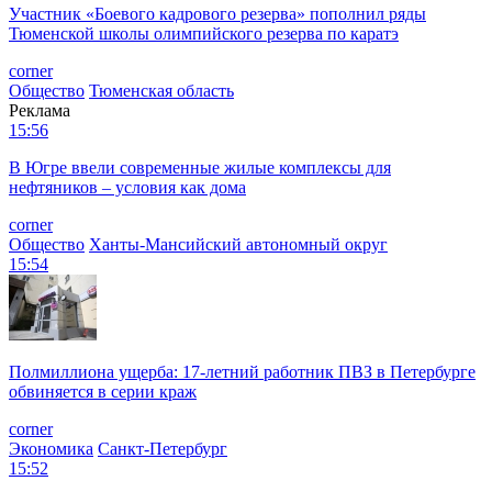
Участник «Боевого кадрового резерва» пополнил ряды
Тюменской школы олимпийского резерва по каратэ
corner
Общество
Тюменская область
Реклама
15:56
В Югре ввели современные жилые комплексы для
нефтяников – условия как дома
corner
Общество
Ханты-Мансийский автономный округ
15:54
Полмиллиона ущерба: 17-летний работник ПВЗ в Петербурге
обвиняется в серии краж
corner
Экономика
Санкт-Петербург
15:52