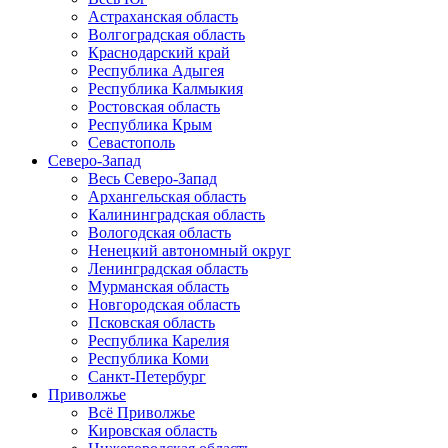
Астраханская область
Волгоградская область
Краснодарский край
Республика Адыгея
Республика Калмыкия
Ростовская область
Республика Крым
Севастополь
Северо-Запад
Весь Северо-Запад
Архангельская область
Калининградская область
Вологодская область
Ненецкий автономный округ
Ленинградская область
Мурманская область
Новгородская область
Псковская область
Республика Карелия
Республика Коми
Санкт-Петербург
Приволжье
Всё Приволжье
Кировская область