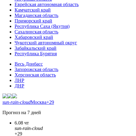
Еврейская автономная область
Камчатский край
Магаданская область
Приморский край
Республика Саха (Якутия)
Сахалинская область
Хабаровский край
Чукотский автономный округ
Забайкальский край
Республика Бурятия
Весь Донбасс
Запорожская область
Херсонская область
ЛНР
ДНР
sun-rain-cloud
Москва
+29
Прогноз на 7 дней
6.08 чт
sun-rain-cloud
+29