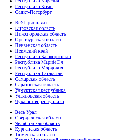
Республика Карелия
Республика Коми
Санкт-Петербург
Всё Приволжье
Кировская область
Нижегородская область
Оренбургская область
Пензенская область
Пермский край
Республика Башкортостан
Республика Марий Эл
Республика Мордовия
Республика Татарстан
Самарская область
Саратовская область
Удмуртская республика
Ульяновская область
Чувашская республика
Весь Урал
Свердловская область
Челябинская область
Курганская область
Тюменская область