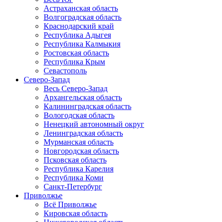
Астраханская область
Волгоградская область
Краснодарский край
Республика Адыгея
Республика Калмыкия
Ростовская область
Республика Крым
Севастополь
Северо-Запад
Весь Северо-Запад
Архангельская область
Калининградская область
Вологодская область
Ненецкий автономный округ
Ленинградская область
Мурманская область
Новгородская область
Псковская область
Республика Карелия
Республика Коми
Санкт-Петербург
Приволжье
Всё Приволжье
Кировская область