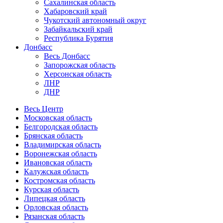
Сахалинская область
Хабаровский край
Чукотский автономный округ
Забайкальский край
Республика Бурятия
Донбасс
Весь Донбасс
Запорожская область
Херсонская область
ЛНР
ДНР
Весь Центр
Московская область
Белгородская область
Брянская область
Владимирская область
Воронежская область
Ивановская область
Калужская область
Костромская область
Курская область
Липецкая область
Орловская область
Рязанская область