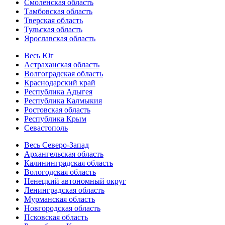
Смоленская область
Тамбовская область
Тверская область
Тульская область
Ярославская область
Весь Юг
Астраханская область
Волгоградская область
Краснодарский край
Республика Адыгея
Республика Калмыкия
Ростовская область
Республика Крым
Севастополь
Весь Северо-Запад
Архангельская область
Калининградская область
Вологодская область
Ненецкий автономный округ
Ленинградская область
Мурманская область
Новгородская область
Псковская область