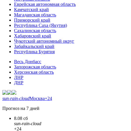
Еврейская автономная область
Камчатский край
Магаданская область
Приморский край
Республика Саха (Якутия)
Сахалинская область
Хабаровский край
Чукотский автономный округ
Забайкальский край
Республика Бурятия
Весь Донбасс
Запорожская область
Херсонская область
ЛНР
ДНР
sun-rain-cloud
Москва
+24
Прогноз на 7 дней
8.08 сб
sun-rain-cloud
+24