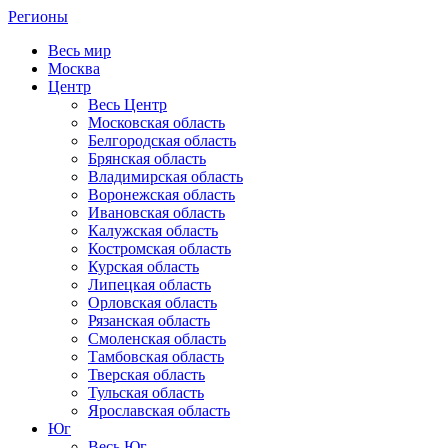
Регионы
Весь мир
Москва
Центр
Весь Центр
Московская область
Белгородская область
Брянская область
Владимирская область
Воронежская область
Ивановская область
Калужская область
Костромская область
Курская область
Липецкая область
Орловская область
Рязанская область
Смоленская область
Тамбовская область
Тверская область
Тульская область
Ярославская область
Юг
Весь Юг