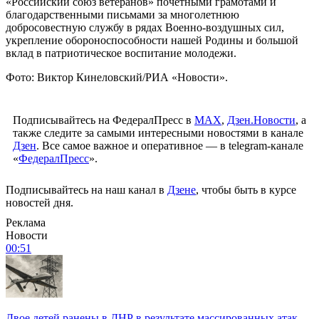
«Российский союз ветеранов» почетными грамотами и
благодарственными письмами за многолетнюю
добросовестную службу в рядах Военно-воздушных сил,
укрепление обороноспособности нашей Родины и большой
вклад в патриотическое воспитание молодежи.
Фото: Виктор Кинеловский/РИА «Новости».
Подписывайтесь на ФедералПресс в
МАХ
,
Дзен.Новости
, а
также следите за самыми интересными новостями в канале
Дзен
. Все самое важное и оперативное — в telegram-канале
«
ФедералПресс
».
Подписывайтесь на наш канал в
Дзене
, чтобы быть в курсе
новостей дня.
Реклама
Новости
00:51
Двое детей ранены в ДНР в результате массированных атак