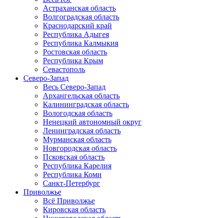
Астраханская область
Волгоградская область
Краснодарский край
Республика Адыгея
Республика Калмыкия
Ростовская область
Республика Крым
Севастополь
Северо-Запад
Весь Северо-Запад
Архангельская область
Калининградская область
Вологодская область
Ненецкий автономный округ
Ленинградская область
Мурманская область
Новгородская область
Псковская область
Республика Карелия
Республика Коми
Санкт-Петербург
Приволжье
Всё Приволжье
Кировская область