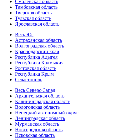
Смоленская область
Тамбовская область
Тверская область
Тульская область
Ярославская область
Весь Юг
Астраханская область
Волгоградская область
Краснодарский край
Республика Адыгея
Республика Калмыкия
Ростовская область
Республика Крым
Севастополь
Весь Северо-Запад
Архангельская область
Калининградская область
Вологодская область
Ненецкий автономный округ
Ленинградская область
Мурманская область
Новгородская область
Псковская область