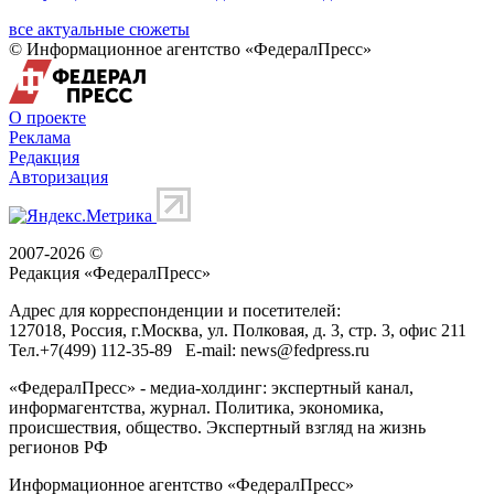
все актуальные сюжеты
© Информационное агентство «ФедералПресс»
О проекте
Реклама
Редакция
Авторизация
2007-2026 ©
Редакция «
ФедералПресс
»
Адрес для корреспонденции и посетителей:
127018
, Россия, г.
Москва
,
ул. Полковая, д. 3, стр. 3
, офис 211
Тел.
+7(499) 112-35-89
E-mail:
news@fedpress.ru
«ФедералПресс» - медиа-холдинг: экспертный канал,
информагентства, журнал. Политика, экономика,
происшествия, общество. Экспертный взгляд на жизнь
регионов РФ
Информационное агентство «ФедералПресс»