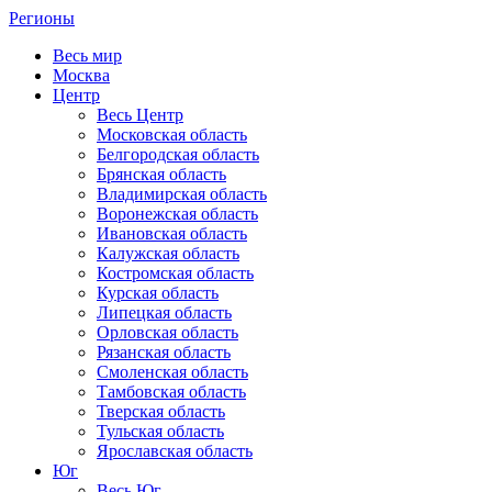
Регионы
Весь мир
Москва
Центр
Весь Центр
Московская область
Белгородская область
Брянская область
Владимирская область
Воронежская область
Ивановская область
Калужская область
Костромская область
Курская область
Липецкая область
Орловская область
Рязанская область
Смоленская область
Тамбовская область
Тверская область
Тульская область
Ярославская область
Юг
Весь Юг