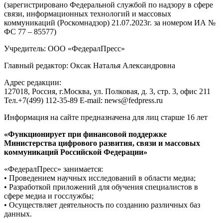
(зарегистрировано Федеральной службой по надзору в сфере
связи, информационных технологий и массовых
коммуникаций (Роскомнадзор) 21.07.2023г. за номером ИА №
ФС 77 – 85577)
Учредитель: ООО «ФедералПресс»
Главный редактор: Оксак Наталья Александровна
Адрес редакции:
127018, Россия, г.Москва, ул. Полковая, д. 3, стр. 3, офис 211
Тел.+7(499) 112-35-89 E-mail: news@fedpress.ru
Информация на сайте предназначена для лиц старше 16 лет
«Функционирует при финансовой поддержке
Министерства цифрового развития, связи и массовых
коммуникаций Российской Федерации»
«ФедералПресс» занимается:
• Проведением научных исследований в области медиа;
• Разработкой приложений для обучения специалистов в
сфере медиа и госслужбы;
• Осуществляет деятельность по созданию различных баз
данных.