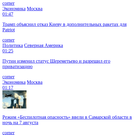
corner
Экономика
Москва
01:47
Трамп объяснил отказ Киеву в дополнительных ракетах для
Patriot
corner
Политика
Северная Америка
01:25
Путин изменил статус Шереметьево и разрешил его
приватизацию
corner
Экономика
Москва
01:17
Режим «Беспилотная опасность» ввели в Самарской области в
ночь на 7 августа
corner