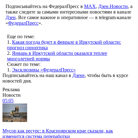
Подписывайтесь на ФедералПресс в
МАХ
,
Дзен.Новости
, а
также следите за самыми интересными новостями в канале
Дзен
. Все самое важное и оперативное — в telegram-канале
«
ФедералПресс
».
Еще по теме:
1.
Какая погода будет в феврале в Иркутской области:
прогноз синоптика
2.
Январь в Иркутской области оказался теплее
многолетней нормы
Сюжет по теме:
1.
Эксклюзивы «ФедералПресс»
Подписывайтесь на наш канал в
Дзене
, чтобы быть в курсе
новостей дня.
Реклама
Новости
05:05
Мусор как ресурс: в Красноярском крае сказали, как
изменится система переработки