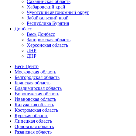
Сахалинская область
Хабаровский край
Чукотский автономный округ
Забайкальский край
Республика Бурятия
Донбасс
Весь Донбасс
Запорожская область
Херсонская область
ЛНР
ДНР
Весь Центр
Московская область
Белгородская область
Брянская область
Владимирская область
Воронежская область
Ивановская область
Калужская область
Костромская область
Курская область
Липецкая область
Орловская область
Рязанская область