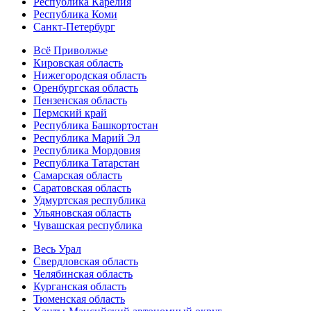
Республика Карелия
Республика Коми
Санкт-Петербург
Всё Приволжье
Кировская область
Нижегородская область
Оренбургская область
Пензенская область
Пермский край
Республика Башкортостан
Республика Марий Эл
Республика Мордовия
Республика Татарстан
Самарская область
Саратовская область
Удмуртская республика
Ульяновская область
Чувашская республика
Весь Урал
Свердловская область
Челябинская область
Курганская область
Тюменская область