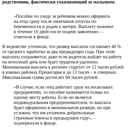
родственник, фактически ухаживающий за малышом.
«Пособие по уходу за ребенком можно оформить
на отца сразу после окончания отпуска по
беременности и родам у матери. Выплату назначат
в течение 10 дней после подачи заявления», –
отметили в фонде.
В ведомстве уточнили, что размер выплаты составляет 40 %
от среднего заработка за два предыдущих года. При этом
выплаты сохраняются, даже если родитель выйдет на работу
на неполный день или будет трудиться удаленно.
Минимальная выплата в регионе стартует от 12 тысяч рублей
в южных районах Приангарья и до 13 тысяч – в северных.
Максимальная сумма достигает 69 тысяч рублей.
«В случае, если отец работает сразу на нескольких
предприятиях, то пособие назначается только по
одному месту работы. Если он является
индивидуальным предпринимателем, то выплата
будет оформлена в минимальном размере, но при
условии, что им уплачены добровольные
страховые взносы в предыдущем году», –
подчеркнули в фонде.