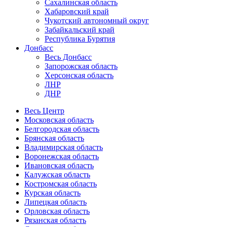
Сахалинская область
Хабаровский край
Чукотский автономный округ
Забайкальский край
Республика Бурятия
Донбасс
Весь Донбасс
Запорожская область
Херсонская область
ЛНР
ДНР
Весь Центр
Московская область
Белгородская область
Брянская область
Владимирская область
Воронежская область
Ивановская область
Калужская область
Костромская область
Курская область
Липецкая область
Орловская область
Рязанская область