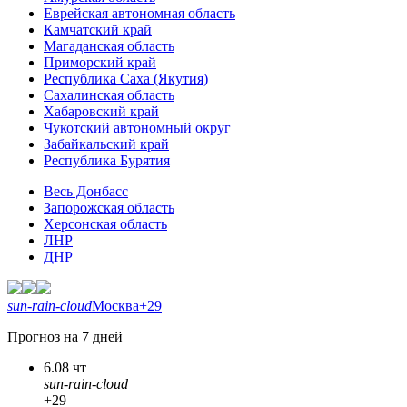
Еврейская автономная область
Камчатский край
Магаданская область
Приморский край
Республика Саха (Якутия)
Сахалинская область
Хабаровский край
Чукотский автономный округ
Забайкальский край
Республика Бурятия
Весь Донбасс
Запорожская область
Херсонская область
ЛНР
ДНР
sun-rain-cloud
Москва
+29
Прогноз на 7 дней
6.08 чт
sun-rain-cloud
+29