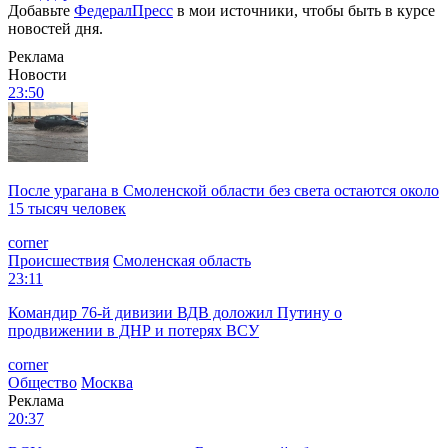
Добавьте
ФедералПресс
в мои источники, чтобы быть в курсе
новостей дня.
Реклама
Новости
23:50
После урагана в Смоленской области без света остаются около
15 тысяч человек
corner
Происшествия
Смоленская область
23:11
Командир 76-й дивизии ВДВ доложил Путину о
продвижении в ДНР и потерях ВСУ
corner
Общество
Москва
Реклама
20:37