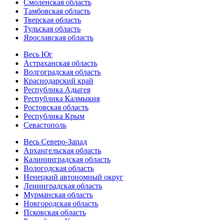
Смоленская область
Тамбовская область
Тверская область
Тульская область
Ярославская область
Весь Юг
Астраханская область
Волгоградская область
Краснодарский край
Республика Адыгея
Республика Калмыкия
Ростовская область
Республика Крым
Севастополь
Весь Северо-Запад
Архангельская область
Калининградская область
Вологодская область
Ненецкий автономный округ
Ленинградская область
Мурманская область
Новгородская область
Псковская область