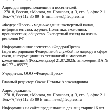
Адрес для корреспонденции и посетителей:
127018
, Россия, г.
Москва
,
ул. Полковая, д. 3, стр. 3
, офис 211
Тел.
+7(499) 112-35-89
E-mail:
news@fedpress.ru
«ФедералПресс» - медиа-холдинг: экспертный канал,
информагентства, журнал. Политика, экономика,
происшествия, общество. Экспертный взгляд на жизнь
регионов РФ
Информационное агентство «ФедералПресс»
(зарегистрировано Федеральной службой по надзору в сфере
связи, информационных технологий и массовых
коммуникаций (Роскомнадзор) 21.07.2023г. за номером ИА №
ФС 77 – 85577)
Учредитель: ООО «ФедералПресс»
Главный редактор: Оксак Наталья Александровна
Адрес редакции:
127018, Россия, г.Москва, ул. Полковая, д. 3, стр. 3, офис 211
Тел.+7(499) 112-35-89 E-mail: news@fedpress.ru
Информация на сайте предназначена для лиц старше 16 лет