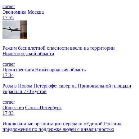
corner
Экономика
Москва
17:55
Режим беспилотной опасности ввели на территории
Нижегородской области
corner
Происшествия
Нижегородская область
17:34
Розы в Новом Петергофе: сквер на Привокзальной площади
украсили 770 кустов
corner
Общество
Санкт-Петербург
17:33
Инклюзивные организации передали «Единой России»
предложения по поддержке людей с инвалидностью