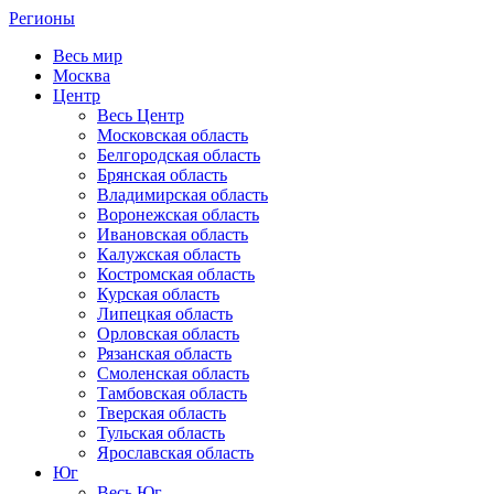
Регионы
Весь мир
Москва
Центр
Весь Центр
Московская область
Белгородская область
Брянская область
Владимирская область
Воронежская область
Ивановская область
Калужская область
Костромская область
Курская область
Липецкая область
Орловская область
Рязанская область
Смоленская область
Тамбовская область
Тверская область
Тульская область
Ярославская область
Юг
Весь Юг