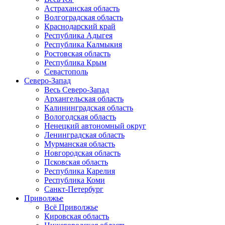
Астраханская область
Волгоградская область
Краснодарский край
Республика Адыгея
Республика Калмыкия
Ростовская область
Республика Крым
Севастополь
Северо-Запад
Весь Северо-Запад
Архангельская область
Калининградская область
Вологодская область
Ненецкий автономный округ
Ленинградская область
Мурманская область
Новгородская область
Псковская область
Республика Карелия
Республика Коми
Санкт-Петербург
Приволжье
Всё Приволжье
Кировская область