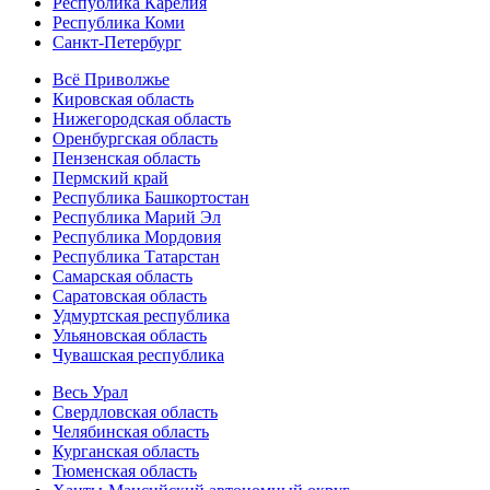
Республика Карелия
Республика Коми
Санкт-Петербург
Всё Приволжье
Кировская область
Нижегородская область
Оренбургская область
Пензенская область
Пермский край
Республика Башкортостан
Республика Марий Эл
Республика Мордовия
Республика Татарстан
Самарская область
Саратовская область
Удмуртская республика
Ульяновская область
Чувашская республика
Весь Урал
Свердловская область
Челябинская область
Курганская область
Тюменская область