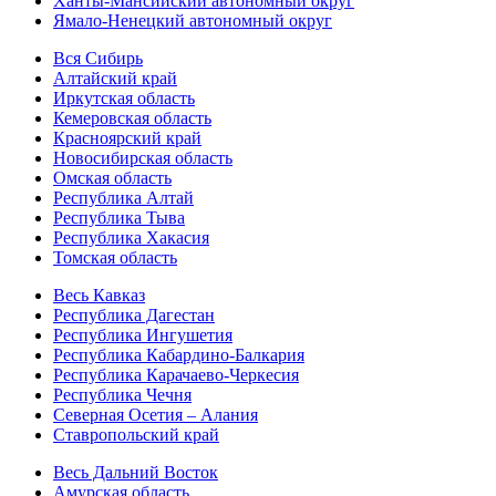
Ханты-Мансийский автономный округ
Ямало-Ненецкий автономный округ
Вся Сибирь
Алтайский край
Иркутская область
Кемеровская область
Красноярский край
Новосибирская область
Омская область
Республика Алтай
Республика Тыва
Республика Хакасия
Томская область
Весь Кавказ
Республика Дагестан
Республика Ингушетия
Республика Кабардино-Балкария
Республика Карачаево-Черкесия
Республика Чечня
Северная Осетия – Алания
Ставропольский край
Весь Дальний Восток
Амурская область