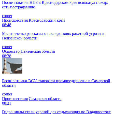
После атаки на НПЗ в Краснодарском крае вспыхнул пожар:
есть пострадавшие
corner
Происшествия
Краснодарский край
08:48
Мельниченко рассказал о последствиях ракетной угрозы в
Пензенской области
corner
Общество
Пензенская область
08:38
Беспилотники ВСУ атаковали промпредприятие в Самарской
области
corner
Происшествия
Самарская область
08:21
Гидроциклы стали угрозой для отдыхающих во Владивостоке