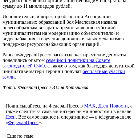
ресурсоснабжающих организаций необходимо покрыть на
сумму до 11 миллиардов рублей.
Исполнительный директор областной Ассоциации
муниципальных образований Зоя Масловская назвала
целесообразным возврат к предоставлению субсидий
муниципалитетам на модернизацию объектов тепло- и
водоснабжения, а изучение дополнительных механизмов
поддержки ресурсоснабжающих организаций.
Ранее «ФедералПресс» рассказал, как иркутские депутаты
поделились опытом
семейной политики на Совете
законодателей СФО
, а также о том, как благодаря депутатской
инициативе матери-героини получат
бесплатные участки
земли
.
Фото: ФедералПресс / Юлия Котышева
Подписывайтесь на ФедералПресс в
МАХ
,
Дзен.Новости
, а
также следите за самыми интересными новостями в канале
Дзен
. Все самое важное и оперативное — в telegram-канале
«
ФедералПресс
».
Еще по теме: