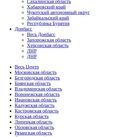
Сахалинская область
Хабаровский край
Чукотский автономный округ
Забайкальский край
Республика Бурятия
Донбасс
Весь Донбасс
Запорожская область
Херсонская область
ЛНР
ДНР
Весь Центр
Московская область
Белгородская область
Брянская область
Владимирская область
Воронежская область
Ивановская область
Калужская область
Костромская область
Курская область
Липецкая область
Орловская область
Рязанская область