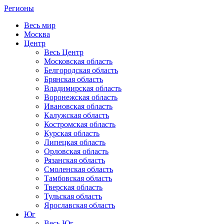
Регионы
Весь мир
Москва
Центр
Весь Центр
Московская область
Белгородская область
Брянская область
Владимирская область
Воронежская область
Ивановская область
Калужская область
Костромская область
Курская область
Липецкая область
Орловская область
Рязанская область
Смоленская область
Тамбовская область
Тверская область
Тульская область
Ярославская область
Юг
Весь Юг