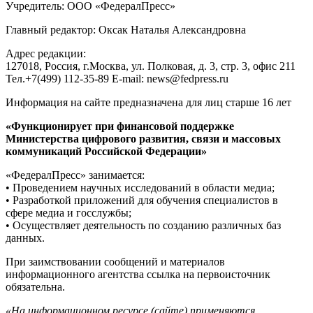
Учредитель: ООО «ФедералПресс»
Главный редактор: Оксак Наталья Александровна
Адрес редакции:
127018, Россия, г.Москва, ул. Полковая, д. 3, стр. 3, офис 211
Тел.+7(499) 112-35-89 E-mail: news@fedpress.ru
Информация на сайте предназначена для лиц старше 16 лет
«Функционирует при финансовой поддержке
Министерства цифрового развития, связи и массовых
коммуникаций Российской Федерации»
«ФедералПресс» занимается:
• Проведением научных исследований в области медиа;
• Разработкой приложений для обучения специалистов в
сфере медиа и госслужбы;
• Осуществляет деятельность по созданию различных баз
данных.
При заимствовании сообщений и материалов
информационного агентства ссылка на первоисточник
обязательна.
«На информационном ресурсе (сайте) применяются