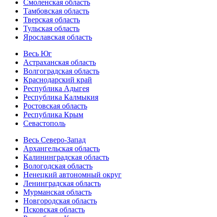
Смоленская область
Тамбовская область
Тверская область
Тульская область
Ярославская область
Весь Юг
Астраханская область
Волгоградская область
Краснодарский край
Республика Адыгея
Республика Калмыкия
Ростовская область
Республика Крым
Севастополь
Весь Северо-Запад
Архангельская область
Калининградская область
Вологодская область
Ненецкий автономный округ
Ленинградская область
Мурманская область
Новгородская область
Псковская область