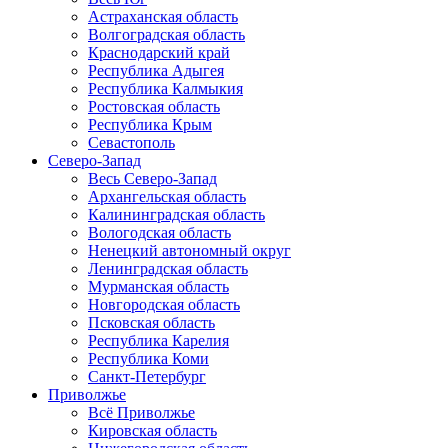
Астраханская область
Волгоградская область
Краснодарский край
Республика Адыгея
Республика Калмыкия
Ростовская область
Республика Крым
Севастополь
Северо-Запад
Весь Северо-Запад
Архангельская область
Калининградская область
Вологодская область
Ненецкий автономный округ
Ленинградская область
Мурманская область
Новгородская область
Псковская область
Республика Карелия
Республика Коми
Санкт-Петербург
Приволжье
Всё Приволжье
Кировская область