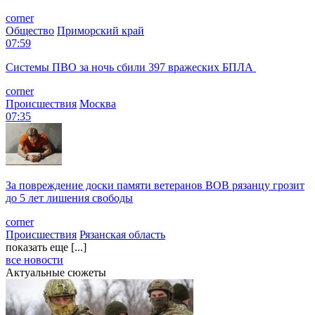
corner
Общество
Приморский край
07:59
Системы ПВО за ночь сбили 397 вражеских БПЛА
corner
Происшествия
Москва
07:35
За повреждение доски памяти ветеранов ВОВ рязанцу грозит
до 5 лет лишения свободы
corner
Происшествия
Рязанская область
показать еще [...]
все новости
Актуальные сюжеты