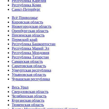
Республика Карелия
Республика Коми
Санкт-Петербург
Всё Приволжье
Кировская область
Нижегородская область
Оренбургская область
Пензенская область
Пермский край
Республика Башкортостан
Республика Марий Эл
Республика Мордовия
Республика Татарстан
Самарская область
Саратовская область
Удмуртская республика
Ульяновская область
Чувашская республика
Весь Урал
Свердловская область
Челябинская область
Курганская область
Тюменская область