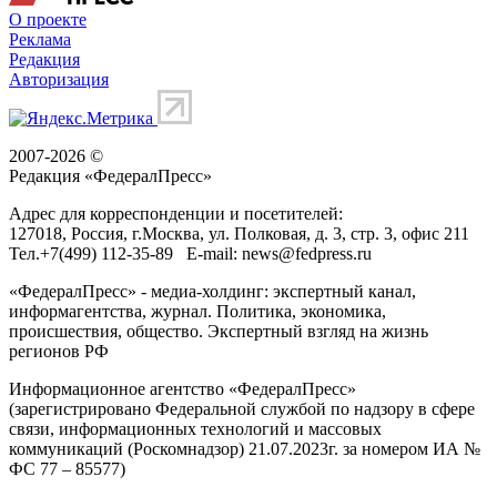
О проекте
Реклама
Редакция
Авторизация
2007-2026 ©
Редакция «
ФедералПресс
»
Адрес для корреспонденции и посетителей:
127018
, Россия, г.
Москва
,
ул. Полковая, д. 3, стр. 3
, офис 211
Тел.
+7(499) 112-35-89
E-mail:
news@fedpress.ru
«ФедералПресс» - медиа-холдинг: экспертный канал,
информагентства, журнал. Политика, экономика,
происшествия, общество. Экспертный взгляд на жизнь
регионов РФ
Информационное агентство «ФедералПресс»
(зарегистрировано Федеральной службой по надзору в сфере
связи, информационных технологий и массовых
коммуникаций (Роскомнадзор) 21.07.2023г. за номером ИА №
ФС 77 – 85577)