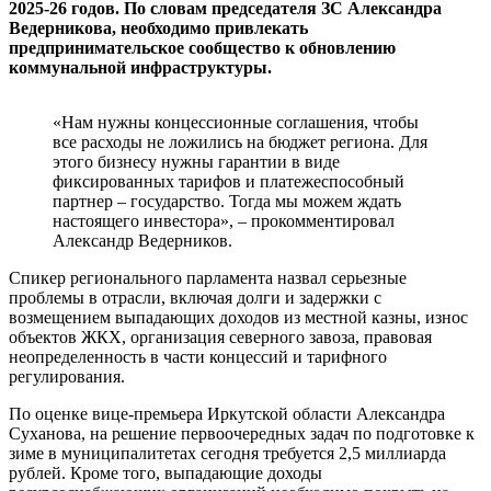
2025-26 годов. По словам председателя ЗС Александра
Ведерникова, необходимо привлекать
предпринимательское сообщество к обновлению
коммунальной инфраструктуры.
«Нам нужны концессионные соглашения, чтобы
все расходы не ложились на бюджет региона. Для
этого бизнесу нужны гарантии в виде
фиксированных тарифов и платежеспособный
партнер – государство. Тогда мы можем ждать
настоящего инвестора», – прокомментировал
Александр Ведерников.
Спикер регионального парламента назвал серьезные
проблемы в отрасли, включая долги и задержки с
возмещением выпадающих доходов из местной казны, износ
объектов ЖКХ, организация северного завоза, правовая
неопределенность в части концессий и тарифного
регулирования.
По оценке вице-премьера Иркутской области Александра
Суханова, на решение первоочередных задач по подготовке к
зиме в муниципалитетах сегодня требуется 2,5 миллиарда
рублей. Кроме того, выпадающие доходы