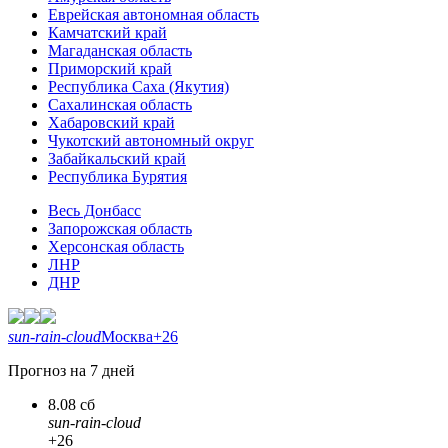
Еврейская автономная область
Камчатский край
Магаданская область
Приморский край
Республика Саха (Якутия)
Сахалинская область
Хабаровский край
Чукотский автономный округ
Забайкальский край
Республика Бурятия
Весь Донбасс
Запорожская область
Херсонская область
ЛНР
ДНР
sun-rain-cloud
Москва
+26
Прогноз на 7 дней
8.08 сб
sun-rain-cloud
+26