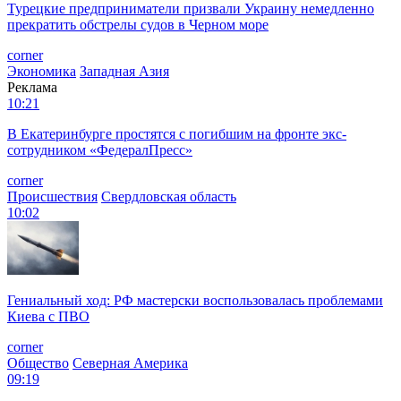
Турецкие предприниматели призвали Украину немедленно
прекратить обстрелы судов в Черном море
corner
Экономика
Западная Азия
Реклама
10:21
В Екатеринбурге простятся с погибшим на фронте экс-
сотрудником «ФедералПресс»
corner
Происшествия
Свердловская область
10:02
Гениальный ход: РФ мастерски воспользовалась проблемами
Киева с ПВО
corner
Общество
Северная Америка
09:19