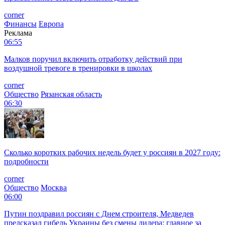
corner
Финансы
Европа
Реклама
06:55
Малков поручил включить отработку действий при
воздушной тревоге в тренировки в школах
corner
Общество
Рязанская область
06:30
Сколько коротких рабочих недель будет у россиян в 2027 году:
подробности
corner
Общество
Москва
06:00
Путин поздравил россиян с Днем строителя, Медведев
предсказал гибель Украины без смены лидера: главное за