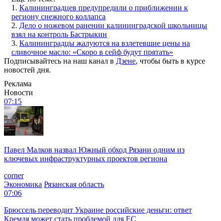
1.
Калининградцев предупредили о приближении к
региону снежного коллапса
2.
Дело о ножевом ранении калининградской школьницы
взял на контроль Бастрыкин
3.
Калининградцы жалуются на взлетевшие цены на
сливочное масло: «Скоро в сейф будут прятать»
Подписывайтесь на наш канал в
Дзене
, чтобы быть в курсе
новостей дня.
Реклама
Новости
07:15
Павел Малков назвал Южный обход Рязани одним из
ключевых инфраструктурных проектов региона
corner
Экономика
Рязанская область
07:06
Брюссель переводит Украине российские деньги: ответ
Кремля может стать проблемой для EC