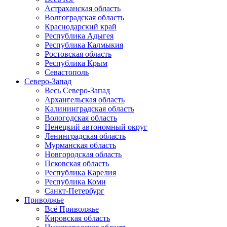
Астраханская область
Волгоградская область
Краснодарский край
Республика Адыгея
Республика Калмыкия
Ростовская область
Республика Крым
Севастополь
Северо-Запад
Весь Северо-Запад
Архангельская область
Калининградская область
Вологодская область
Ненецкий автономный округ
Ленинградская область
Мурманская область
Новгородская область
Псковская область
Республика Карелия
Республика Коми
Санкт-Петербург
Приволжье
Всё Приволжье
Кировская область