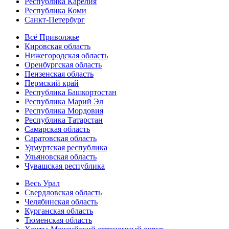
Республика Карелия
Республика Коми
Санкт-Петербург
Всё Приволжье
Кировская область
Нижегородская область
Оренбургская область
Пензенская область
Пермский край
Республика Башкортостан
Республика Марий Эл
Республика Мордовия
Республика Татарстан
Самарская область
Саратовская область
Удмуртская республика
Ульяновская область
Чувашская республика
Весь Урал
Свердловская область
Челябинская область
Курганская область
Тюменская область