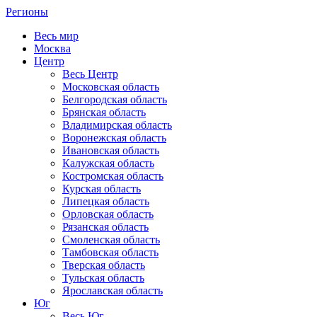
Регионы
Весь мир
Москва
Центр
Весь Центр
Московская область
Белгородская область
Брянская область
Владимирская область
Воронежская область
Ивановская область
Калужская область
Костромская область
Курская область
Липецкая область
Орловская область
Рязанская область
Смоленская область
Тамбовская область
Тверская область
Тульская область
Ярославская область
Юг
Весь Юг