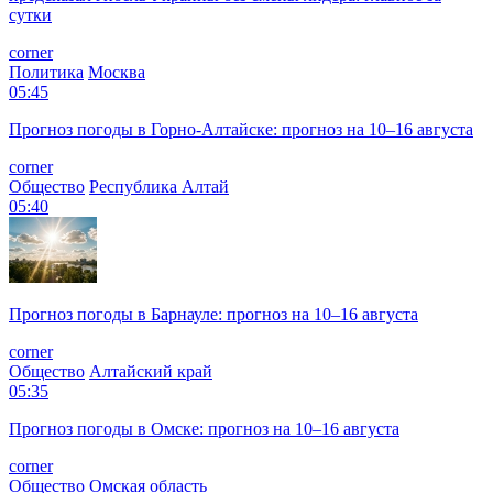
сутки
corner
Политика
Москва
05:45
Прогноз погоды в Горно-Алтайске: прогноз на 10–16 августа
corner
Общество
Республика Алтай
05:40
Прогноз погоды в Барнауле: прогноз на 10–16 августа
corner
Общество
Алтайский край
05:35
Прогноз погоды в Омске: прогноз на 10–16 августа
corner
Общество
Омская область