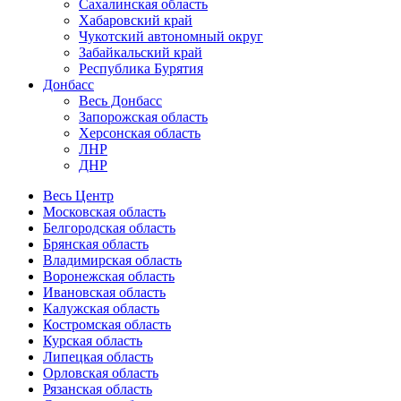
Сахалинская область
Хабаровский край
Чукотский автономный округ
Забайкальский край
Республика Бурятия
Донбасс
Весь Донбасс
Запорожская область
Херсонская область
ЛНР
ДНР
Весь Центр
Московская область
Белгородская область
Брянская область
Владимирская область
Воронежская область
Ивановская область
Калужская область
Костромская область
Курская область
Липецкая область
Орловская область
Рязанская область