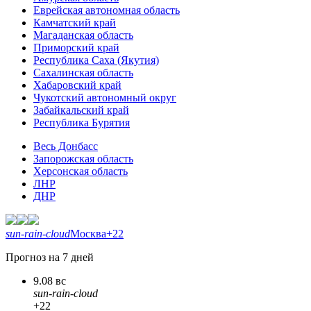
Еврейская автономная область
Камчатский край
Магаданская область
Приморский край
Республика Саха (Якутия)
Сахалинская область
Хабаровский край
Чукотский автономный округ
Забайкальский край
Республика Бурятия
Весь Донбасс
Запорожская область
Херсонская область
ЛНР
ДНР
sun-rain-cloud
Москва
+22
Прогноз на 7 дней
9.08 вс
sun-rain-cloud
+22