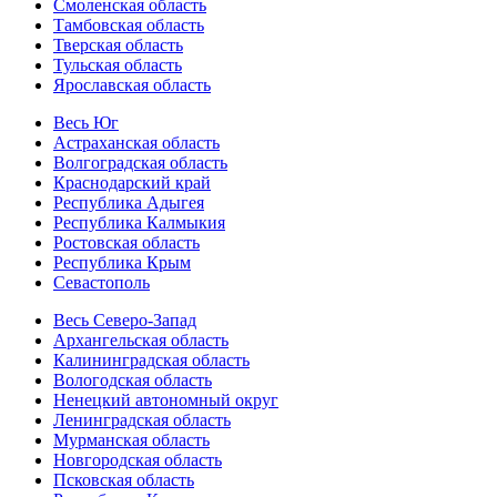
Смоленская область
Тамбовская область
Тверская область
Тульская область
Ярославская область
Весь Юг
Астраханская область
Волгоградская область
Краснодарский край
Республика Адыгея
Республика Калмыкия
Ростовская область
Республика Крым
Севастополь
Весь Северо-Запад
Архангельская область
Калининградская область
Вологодская область
Ненецкий автономный округ
Ленинградская область
Мурманская область
Новгородская область
Псковская область