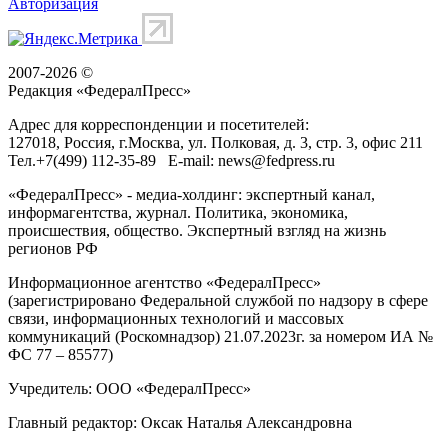
Авторизация
2007-2026 ©
Редакция «
ФедералПресс
»
Адрес для корреспонденции и посетителей:
127018
, Россия, г.
Москва
,
ул. Полковая, д. 3, стр. 3
, офис 211
Тел.
+7(499) 112-35-89
E-mail:
news@fedpress.ru
«ФедералПресс» - медиа-холдинг: экспертный канал,
информагентства, журнал. Политика, экономика,
происшествия, общество. Экспертный взгляд на жизнь
регионов РФ
Информационное агентство «ФедералПресс»
(зарегистрировано Федеральной службой по надзору в сфере
связи, информационных технологий и массовых
коммуникаций (Роскомнадзор) 21.07.2023г. за номером ИА №
ФС 77 – 85577)
Учредитель: ООО «ФедералПресс»
Главный редактор: Оксак Наталья Александровна