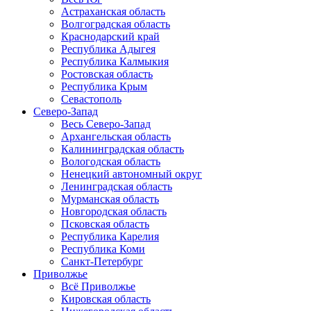
Астраханская область
Волгоградская область
Краснодарский край
Республика Адыгея
Республика Калмыкия
Ростовская область
Республика Крым
Севастополь
Северо-Запад
Весь Северо-Запад
Архангельская область
Калининградская область
Вологодская область
Ненецкий автономный округ
Ленинградская область
Мурманская область
Новгородская область
Псковская область
Республика Карелия
Республика Коми
Санкт-Петербург
Приволжье
Всё Приволжье
Кировская область