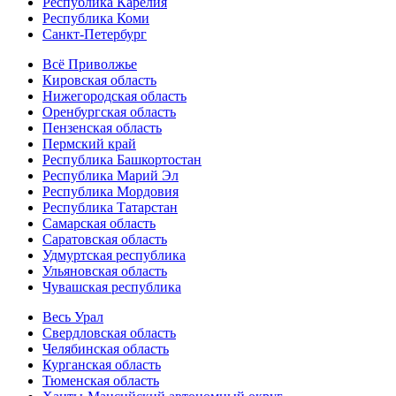
Республика Карелия
Республика Коми
Санкт-Петербург
Всё Приволжье
Кировская область
Нижегородская область
Оренбургская область
Пензенская область
Пермский край
Республика Башкортостан
Республика Марий Эл
Республика Мордовия
Республика Татарстан
Самарская область
Саратовская область
Удмуртская республика
Ульяновская область
Чувашская республика
Весь Урал
Свердловская область
Челябинская область
Курганская область
Тюменская область