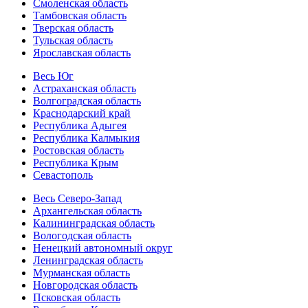
Смоленская область
Тамбовская область
Тверская область
Тульская область
Ярославская область
Весь Юг
Астраханская область
Волгоградская область
Краснодарский край
Республика Адыгея
Республика Калмыкия
Ростовская область
Республика Крым
Севастополь
Весь Северо-Запад
Архангельская область
Калининградская область
Вологодская область
Ненецкий автономный округ
Ленинградская область
Мурманская область
Новгородская область
Псковская область