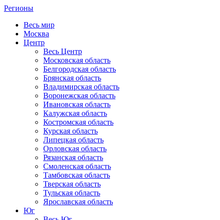
Регионы
Весь мир
Москва
Центр
Весь Центр
Московская область
Белгородская область
Брянская область
Владимирская область
Воронежская область
Ивановская область
Калужская область
Костромская область
Курская область
Липецкая область
Орловская область
Рязанская область
Смоленская область
Тамбовская область
Тверская область
Тульская область
Ярославская область
Юг
Весь Юг