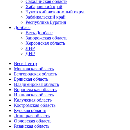
Сахалинская область
Хабаровский край
Чукотский автономный округ
Забайкальский край
Республика Бурятия
Донбасс
Весь Донбасс
Запорожская область
Херсонская область
ЛНР
ДНР
Весь Центр
Московская область
Белгородская область
Брянская область
Владимирская область
Воронежская область
Ивановская область
Калужская область
Костромская область
Курская область
Липецкая область
Орловская область
Рязанская область