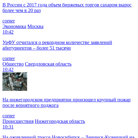
В России с 2017 года объем биржевых торгов сахаром вырос
более чем в 20 раз
corner
Экономика
Москва
10:42
УрФУ отчитался о рекордном количестве заявлений
абитуриентов – более 51 тысячи
corner
Общество
Свердловская область
10:42
На нижегородском предприятии произошел крупный пожар
после вероятного поджога
corner
Происшествия
Нижегородская область
10:31
На оживленной трассе Новосибирск – Ленинск-Кузнецкий на