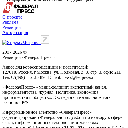
О проекте
Реклама
Редакция
Авторизация
2007-2026 ©
Редакция «
ФедералПресс
»
Адрес для корреспонденции и посетителей:
127018
, Россия, г.
Москва
,
ул. Полковая, д. 3, стр. 3
, офис 211
Тел.
+7(499) 112-35-89
E-mail:
news@fedpress.ru
«ФедералПресс» - медиа-холдинг: экспертный канал,
информагентства, журнал. Политика, экономика,
происшествия, общество. Экспертный взгляд на жизнь
регионов РФ
Информационное агентство «ФедералПресс»
(зарегистрировано Федеральной службой по надзору в сфере
связи, информационных технологий и массовых
коммуникаций (Роскомнадзор) 21.07.2023г. за номером ИА №