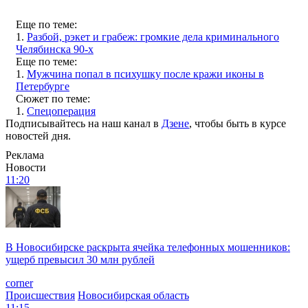
Еще по теме:
1.
Разбой, рэкет и грабеж: громкие дела криминального
Челябинска 90-х
Еще по теме:
1.
Мужчина попал в психушку после кражи иконы в
Петербурге
Сюжет по теме:
1.
Спецоперация
Подписывайтесь на наш канал в
Дзене
, чтобы быть в курсе
новостей дня.
Реклама
Новости
11:20
В Новосибирске раскрыта ячейка телефонных мошенников:
ущерб превысил 30 млн рублей
corner
Происшествия
Новосибирская область
11:15