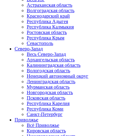
Астраханская область
Волгоградская область
Краснодарский край
Республика Адыгея
Республика Калмыкия
Ростовская область
Республика Крым
Севастополь
Северо-Запад
Весь Северо-Запад
Архангельская область
Калининградская область
Вологодская область
Ненецкий автономный округ
Ленинградская область
Мурманская область
Новгородская область
Псковская область
Республика Карелия
Республика Коми
Санкт-Петербург
Приволжье
Всё Приволжье
Кировская область