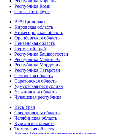
Республика Карелия
Республика Коми
Санкт-Петербург
Всё Приволжье
Кировская область
Нижегородская область
Оренбургская область
Пензенская область
Пермский край
Республика Башкортостан
Республика Марий Эл
Республика Мордовия
Республика Татарстан
Самарская область
Саратовская область
Удмуртская республика
Ульяновская область
Чувашская республика
Весь Урал
Свердловская область
Челябинская область
Курганская область
Тюменская область