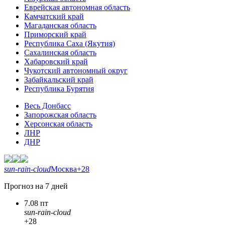
Еврейская автономная область
Камчатский край
Магаданская область
Приморский край
Республика Саха (Якутия)
Сахалинская область
Хабаровский край
Чукотский автономный округ
Забайкальский край
Республика Бурятия
Весь Донбасс
Запорожская область
Херсонская область
ЛНР
ДНР
sun-rain-cloud
Москва
+28
Прогноз на 7 дней
7.08 пт
sun-rain-cloud
+28