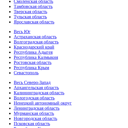
Смоленская область
Тамбовская область
Тверская область
Тульская область
Ярославская область
Весь Юг
Астраханская область
Волгоградская область
Краснодарский край
Республика Адыгея
Республика Калмыкия
Ростовская область
Республика Крым
Севастополь
Весь Северо-Запад
Архангельская область
Калининградская область
Вологодская область
Ненецкий автономный округ
Ленинградская область
Мурманская область
Новгородская область
Псковская область