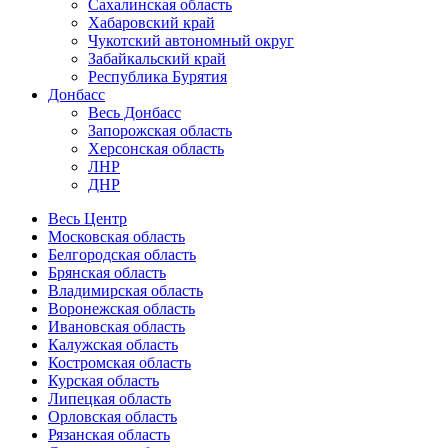
Сахалинская область
Хабаровский край
Чукотский автономный округ
Забайкальский край
Республика Бурятия
Донбасс
Весь Донбасс
Запорожская область
Херсонская область
ЛНР
ДНР
Весь Центр
Московская область
Белгородская область
Брянская область
Владимирская область
Воронежская область
Ивановская область
Калужская область
Костромская область
Курская область
Липецкая область
Орловская область
Рязанская область