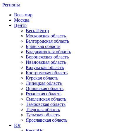
Регионы
Весь мир
Москва
Центр
Весь Центр
Московская область
Белгородская область
Брянская область
Владимирская область
Воронежская область
Ивановская область
Калужская область
Костромская область
Курская область
Липецкая область
Орловская область
Рязанская область
Смоленская область
Тамбовская область
Тверская область
Тульская область
Ярославская область
Юг
Весь Юг