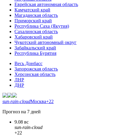
Еврейская автономная область
Камчатский край
Магаданская область
Приморский край
Республика Саха (Якутия)
Сахалинская область
Хабаровский край
Чукотский автономный округ
Забайкальский край
Республика Бурятия
Весь Донбасс
Запорожская область
Херсонская область
ЛНР
ДНР
sun-rain-cloud
Москва
+22
Прогноз на 7 дней
9.08 вс
sun-rain-cloud
+22