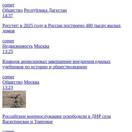
corner
Общество
Республика Дагестан
14:37
Росстат: в 2025 году в России построено 480 тысяч жилых
домов
corner
Недвижимость
Москва
13:25
Кравцов анонсировал завершение внедрения единых
учебников по истории и обществознанию
corner
Общество
Москва
13:23
Российские военнослужащие освободили в ДНР села
Васютинское и Торецкое
corner