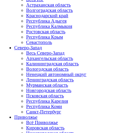
Астраханская область
Волгоградская область
Краснодарский край
Республика Адыгея
Республика Калмыкия
Ростовская область
Республика Крым
Севастополь
Северо-Запад
Весь Северо-Запад
Архангельская область
Калининградская область
Вологодская область
Ненецкий автономный округ
Ленинградская область
Мурманская область
Новгородская область
Псковская область
Республика Карелия
Республика Коми
Санкт-Петербург
Приволжье
Всё Приволжье
Кировская область