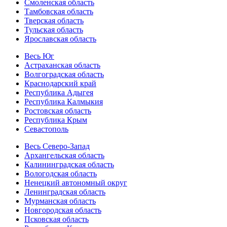
Смоленская область
Тамбовская область
Тверская область
Тульская область
Ярославская область
Весь Юг
Астраханская область
Волгоградская область
Краснодарский край
Республика Адыгея
Республика Калмыкия
Ростовская область
Республика Крым
Севастополь
Весь Северо-Запад
Архангельская область
Калининградская область
Вологодская область
Ненецкий автономный округ
Ленинградская область
Мурманская область
Новгородская область
Псковская область