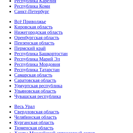
Республика Карелия
Республика Коми
Санкт-Петербург
Всё Приволжье
Кировская область
Нижегородская область
Оренбургская область
Пензенская область
Пермский край
Республика Башкортостан
Республика Марий Эл
Республика Мордовия
Республика Татарстан
Самарская область
Саратовская область
Удмуртская республика
Ульяновская область
Чувашская республика
Весь Урал
Свердловская область
Челябинская область
Курганская область
Тюменская область