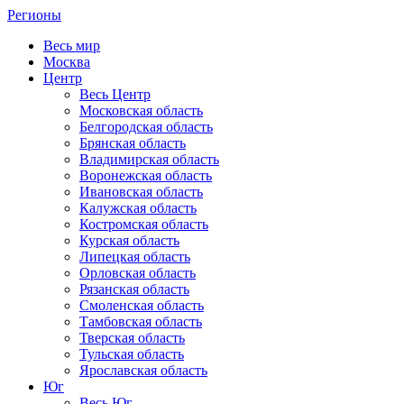
Регионы
Весь мир
Москва
Центр
Весь Центр
Московская область
Белгородская область
Брянская область
Владимирская область
Воронежская область
Ивановская область
Калужская область
Костромская область
Курская область
Липецкая область
Орловская область
Рязанская область
Смоленская область
Тамбовская область
Тверская область
Тульская область
Ярославская область
Юг
Весь Юг