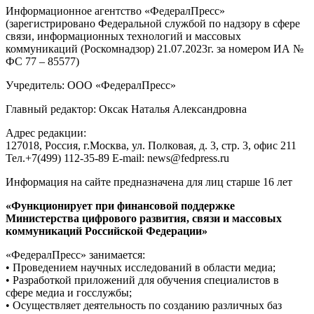
Информационное агентство «ФедералПресс»
(зарегистрировано Федеральной службой по надзору в сфере
связи, информационных технологий и массовых
коммуникаций (Роскомнадзор) 21.07.2023г. за номером ИА №
ФС 77 – 85577)
Учредитель: ООО «ФедералПресс»
Главный редактор: Оксак Наталья Александровна
Адрес редакции:
127018, Россия, г.Москва, ул. Полковая, д. 3, стр. 3, офис 211
Тел.+7(499) 112-35-89 E-mail: news@fedpress.ru
Информация на сайте предназначена для лиц старше 16 лет
«Функционирует при финансовой поддержке
Министерства цифрового развития, связи и массовых
коммуникаций Российской Федерации»
«ФедералПресс» занимается:
• Проведением научных исследований в области медиа;
• Разработкой приложений для обучения специалистов в
сфере медиа и госслужбы;
• Осуществляет деятельность по созданию различных баз