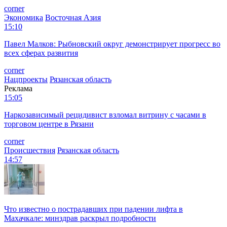
corner
Экономика
Восточная Азия
15:10
Павел Малков: Рыбновский округ демонстрирует прогресс во
всех сферах развития
corner
Нацпроекты
Рязанская область
Реклама
15:05
Наркозависимый рецидивист взломал витрину с часами в
торговом центре в Рязани
corner
Происшествия
Рязанская область
14:57
Что известно о пострадавших при падении лифта в
Махачкале: минздрав раскрыл подробности