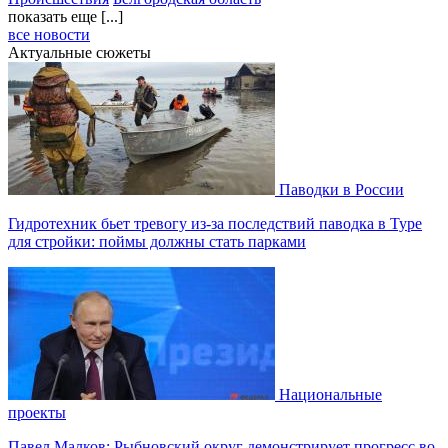
показать еще [...]
все новости
Актуальные сюжеты
Паводки в России
Гидротехник бьет тревогу из-за последствий паводка в Туре
для стройки: поймы должны стать парками
Национальные
проекты
Павел Малков: Рыбновский округ демонстрирует прогресс во