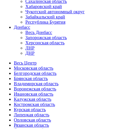
Сахалинская область
Хабаровский край
Чукотский автономный округ
Забайкальский край
Республика Бурятия
Донбасс
Весь Донбасс
Запорожская область
Херсонская область
ЛНР
ДНР
Весь Центр
Московская область
Белгородская область
Брянская область
Владимирская область
Воронежская область
Ивановская область
Калужская область
Костромская область
Курская область
Липецкая область
Орловская область
Рязанская область