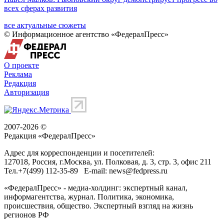
всех сферах развития
все актуальные сюжеты
© Информационное агентство «ФедералПресс»
О проекте
Реклама
Редакция
Авторизация
2007-2026 ©
Редакция «
ФедералПресс
»
Адрес для корреспонденции и посетителей:
127018
, Россия, г.
Москва
,
ул. Полковая, д. 3, стр. 3
, офис 211
Тел.
+7(499) 112-35-89
E-mail:
news@fedpress.ru
«ФедералПресс» - медиа-холдинг: экспертный канал,
информагентства, журнал. Политика, экономика,
происшествия, общество. Экспертный взгляд на жизнь
регионов РФ