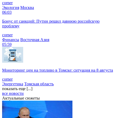
corner
Экология
Москва
06:03
Бонус от санкций: Путин решил давнюю российскую
проблему
corner
Финансы
Восточная Азия
05:59
Мониторинг цен на топливо в Томске: ситуация на 8 августа
corner
Энергетика
Томская область
показать еще [...]
все новости
Актуальные сюжеты