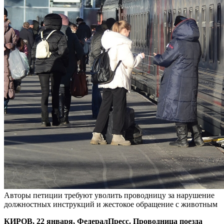
Авторы петиции требуют уволить проводницу за нарушение
должностных инструкций и жестокое обращение с животным
КИРОВ, 22 января, ФедералПресс. Проводница поезда