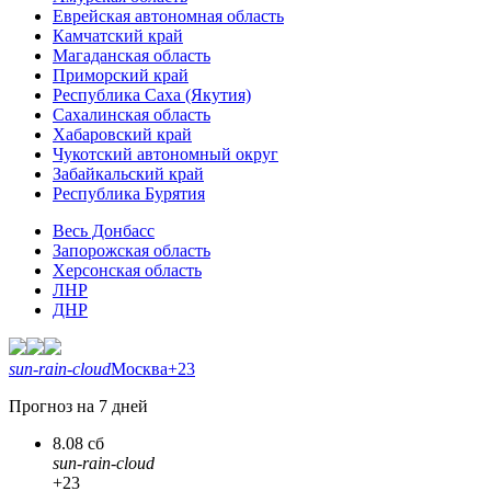
Еврейская автономная область
Камчатский край
Магаданская область
Приморский край
Республика Саха (Якутия)
Сахалинская область
Хабаровский край
Чукотский автономный округ
Забайкальский край
Республика Бурятия
Весь Донбасс
Запорожская область
Херсонская область
ЛНР
ДНР
sun-rain-cloud
Москва
+23
Прогноз на 7 дней
8.08 сб
sun-rain-cloud
+23