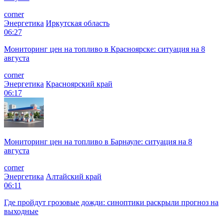
corner
Энергетика
Иркутская область
06:27
Мониторинг цен на топливо в Красноярске: ситуация на 8
августа
corner
Энергетика
Красноярский край
06:17
Мониторинг цен на топливо в Барнауле: ситуация на 8
августа
corner
Энергетика
Алтайский край
06:11
Где пройдут грозовые дожди: синоптики раскрыли прогноз на
выходные