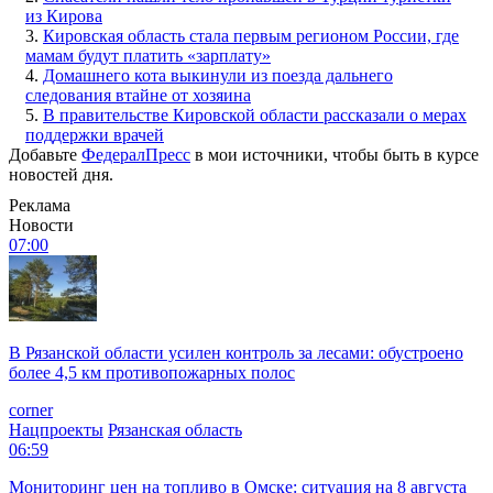
из Кирова
3.
Кировская область стала первым регионом России, где
мамам будут платить «зарплату»
4.
Домашнего кота выкинули из поезда дальнего
следования втайне от хозяина
5.
В правительстве Кировской области рассказали о мерах
поддержки врачей
Добавьте
ФедералПресс
в мои источники, чтобы быть в курсе
новостей дня.
Реклама
Новости
07:00
В Рязанской области усилен контроль за лесами: обустроено
более 4,5 км противопожарных полос
corner
Нацпроекты
Рязанская область
06:59
Мониторинг цен на топливо в Омске: ситуация на 8 августа