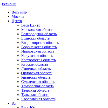
Регионы
Весь мир
Москва
Центр
Весь Центр
Московская область
Белгородская область
Брянская область
Владимирская область
Воронежская область
Ивановская область
Калужская область
Костромская область
Курская область
Липецкая область
Орловская область
Рязанская область
Смоленская область
Тамбовская область
Тверская область
Тульская область
Ярославская область
Юг
Весь Юг