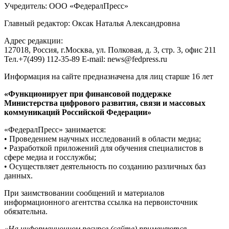
Учредитель: ООО «ФедералПресс»
Главный редактор: Оксак Наталья Александровна
Адрес редакции:
127018, Россия, г.Москва, ул. Полковая, д. 3, стр. 3, офис 211
Тел.+7(499) 112-35-89 E-mail: news@fedpress.ru
Информация на сайте предназначена для лиц старше 16 лет
«Функционирует при финансовой поддержке
Министерства цифрового развития, связи и массовых
коммуникаций Российской Федерации»
«ФедералПресс» занимается:
• Проведением научных исследований в области медиа;
• Разработкой приложений для обучения специалистов в
сфере медиа и госслужбы;
• Осуществляет деятельность по созданию различных баз
данных.
При заимствовании сообщений и материалов
информационного агентства ссылка на первоисточник
обязательна.
«На информационном ресурсе (сайте) применяются