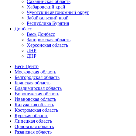
Сахалинская область
Хабаровский край
Чукотский автономный округ
Забайкальский край
Республика Бурятия
Донбасс
Весь Донбасс
Запорожская область
Херсонская область
ЛНР
ДНР
Весь Центр
Московская область
Белгородская область
Брянская область
Владимирская область
Воронежская область
Ивановская область
Калужская область
Костромская область
Курская область
Липецкая область
Орловская область
Рязанская область