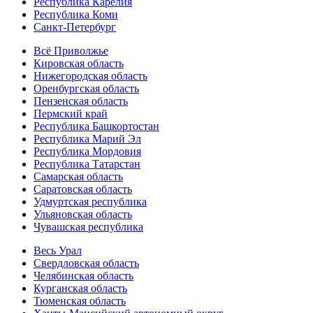
Республика Карелия
Республика Коми
Санкт-Петербург
Всё Приволжье
Кировская область
Нижегородская область
Оренбургская область
Пензенская область
Пермский край
Республика Башкортостан
Республика Марий Эл
Республика Мордовия
Республика Татарстан
Самарская область
Саратовская область
Удмуртская республика
Ульяновская область
Чувашская республика
Весь Урал
Свердловская область
Челябинская область
Курганская область
Тюменская область