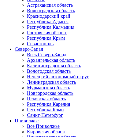
Астраханская область
Волгоградская область
Краснодарский край
Республика Адыгея
Республика Калмыкия
Ростовская область
Республика Крым
Севастополь
Северо-Запад
Весь Северо-Запад
Архангельская область
Калининградская область
Вологодская область
Ненецкий автономный округ
Ленинградская область
Мурманская область
Новгородская область
Псковская область
Республика Карелия
Республика Коми
Санкт-Петербург
Приволжье
Всё Приволжье
Кировская область