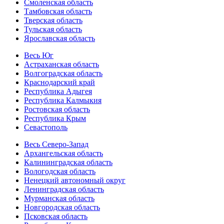
Смоленская область
Тамбовская область
Тверская область
Тульская область
Ярославская область
Весь Юг
Астраханская область
Волгоградская область
Краснодарский край
Республика Адыгея
Республика Калмыкия
Ростовская область
Республика Крым
Севастополь
Весь Северо-Запад
Архангельская область
Калининградская область
Вологодская область
Ненецкий автономный округ
Ленинградская область
Мурманская область
Новгородская область
Псковская область